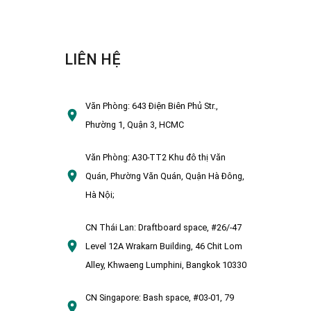
LIÊN HỆ
Văn Phòng:
643 Điện Biên Phủ Str.,
Phường 1, Quận 3, HCMC
Văn Phòng:
A30-TT2 Khu đô thị Văn
Quán, Phường Văn Quán, Quận Hà Đông,
Hà Nội;
CN Thái Lan:
Draftboard space, #26/-47
Level 12A Wrakarn Building, 46 Chit Lom
Alley, Khwaeng Lumphini, Bangkok 10330
CN Singapore:
Bash space, #03-01, 79