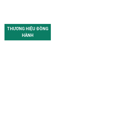
THƯƠNG HIỆU ĐỒNG
HÀNH