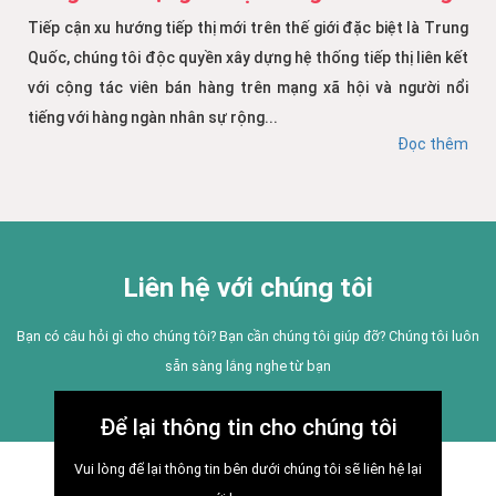
Tiếp cận xu hướng tiếp thị mới trên thế giới đặc biệt là Trung
Quốc, chúng tôi độc quyền xây dựng hệ thống tiếp thị liên kết
với cộng tác viên bán hàng trên mạng xã hội và người nổi
tiếng với hàng ngàn nhân sự rộng...
Đọc thêm
Liên hệ với chúng tôi
Bạn có câu hỏi gì cho chúng tôi? Bạn cần chúng tôi giúp đỡ? Chúng tôi luôn
sẵn sàng lắng nghe từ bạn
Để lại thông tin cho chúng tôi
Vui lòng để lại thông tin bên dưới chúng tôi sẽ liên hệ lại