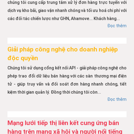
chúng tôi cung cấp trung tâm xử lý đơn hàng trực tuyến với
dịch vụ kho bãi, giao vận nhanh chóng và tối ưu hoá chi phí với
các đối tác chiến lược như GHN, Ahamove... Khách hàng...
Đọc thêm
Giải pháp công nghệ cho doanh nghiệp
độc quyền
Chúng tôi sử dụng cổng kết nối API - giải pháp công nghệ cho
phép trao đổi dữ liệu bán hàng với các sàn thương mại điện
tử - giúp truy vấn và đối soát đơn hàng nhanh chóng, tiết
kiệm thời gian quản lý. Đồng thời chúng tôi còn...
Đọc thêm
Mạng lưới tiếp thị liên kết cung ứng bán
hàng trên mạng xã hội và người nổi tiếng