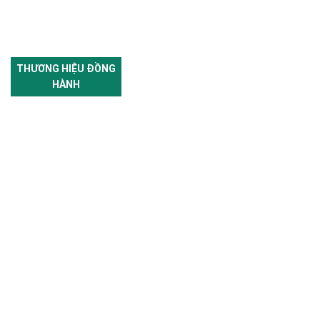
THƯƠNG HIỆU ĐỒNG
HÀNH