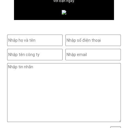
với bạn ngay.