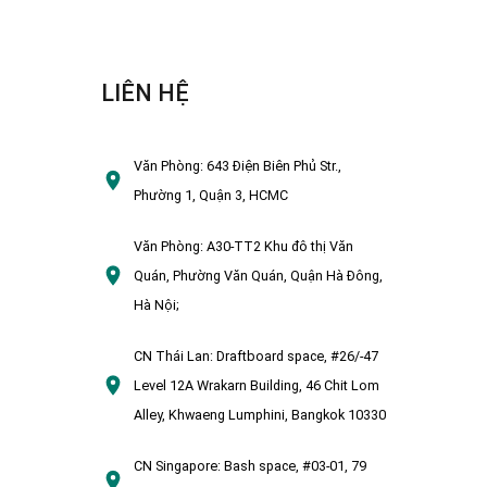
LIÊN HỆ
Văn Phòng:
643 Điện Biên Phủ Str.,
Phường 1, Quận 3, HCMC
Văn Phòng:
A30-TT2 Khu đô thị Văn
Quán, Phường Văn Quán, Quận Hà Đông,
Hà Nội;
CN Thái Lan:
Draftboard space, #26/-47
Level 12A Wrakarn Building, 46 Chit Lom
Alley, Khwaeng Lumphini, Bangkok 10330
CN Singapore:
Bash space, #03-01, 79