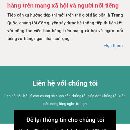
hàng trên mạng xã hội và người nổi tiếng
Tiếp cận xu hướng tiếp thị mới trên thế giới đặc biệt là Trung
Quốc, chúng tôi độc quyền xây dựng hệ thống tiếp thị liên kết
với cộng tác viên bán hàng trên mạng xã hội và người nổi
tiếng với hàng ngàn nhân sự rộng...
Đọc thêm
Liên hệ với chúng tôi
Bạn có câu hỏi gì cho chúng tôi? Bạn cần chúng tôi giúp đỡ? Chúng tôi luôn
sẵn sàng lắng nghe từ bạn
Để lại thông tin cho chúng tôi