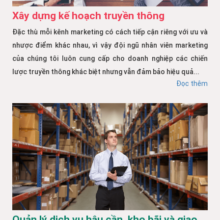
Xây dựng kế hoạch truyền thông
Đặc thù mỗi kênh marketing có cách tiếp cận riêng với ưu và
nhược điểm khác nhau, vì vậy đội ngũ nhân viên marketing
của chúng tôi luôn cung cấp cho doanh nghiệp các chiến
lược truyền thông khác biệt nhưng vẫn đảm bảo hiệu quả...
Đọc thêm
Quản lý dịch vụ hậu cần, kho bãi và giao