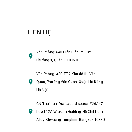
LIÊN HỆ
Văn Phòng:
643 Điện Biên Phủ Str.,
Phường 1, Quận 3, HCMC
Văn Phòng:
A30-TT2 Khu đô thị Văn
Quán, Phường Văn Quán, Quận Hà Đông,
Hà Nội;
CN Thái Lan:
Draftboard space, #26/-47
Level 12A Wrakarn Building, 46 Chit Lom
Alley, Khwaeng Lumphini, Bangkok 10330