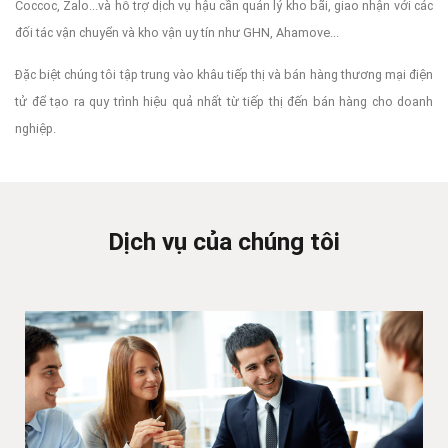
Coccoc, Zalo...và hỗ trợ dịch vụ hậu cần quản lý kho bãi, giao nhận với các
đối tác vận chuyển và kho vận uy tín như GHN, Ahamove...
Đặc biệt chúng tôi tập trung vào khâu tiếp thị và bán hàng thương mại điện
tử để tạo ra quy trình hiệu quả nhất từ tiếp thị đến bán hàng cho doanh
nghiệp.
Dịch vụ của chúng tôi