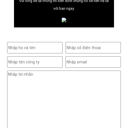
Vui lòng để lại thông tin bên dưới chúng tôi sẽ liên hệ lại
với bạn ngay.