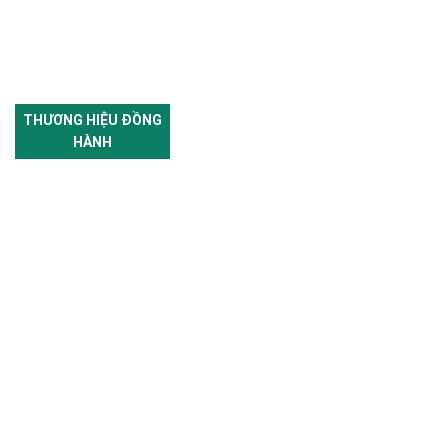
THƯƠNG HIỆU ĐỒNG
HÀNH