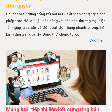
độc quyền
Chúng tôi sử dụng cổng kết nối API - giải pháp công nghệ cho
phép trao đổi dữ liệu bán hàng với các sàn thương mại điện
tử - giúp truy vấn và đối soát đơn hàng nhanh chóng, tiết
kiệm thời gian quản lý. Đồng thời chúng tôi còn...
Đọc thêm
Mạng lưới tiếp thị liên kết cung ứng bán