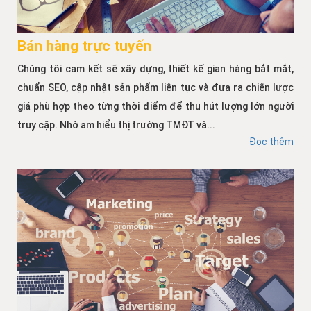
Bán hàng trực tuyến
Chúng tôi cam kết sẽ xây dựng, thiết kế gian hàng bắt mắt,
chuẩn SEO, cập nhật sản phẩm liên tục và đưa ra chiến lược
giá phù hợp theo từng thời điểm để thu hút lượng lớn người
truy cập. Nhờ am hiểu thị trường TMĐT và...
Đọc thêm