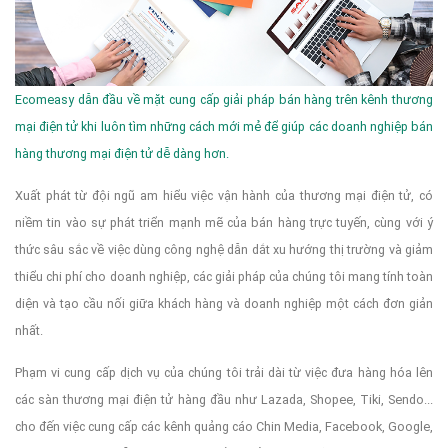
Ecomeasy dẫn đầu về mặt cung cấp giải pháp bán hàng trên kênh thương
mại điện tử khi luôn tìm những cách mới mẻ để giúp các doanh nghiệp bán
hàng thương mại điện tử dễ dàng hơn.
Xuất phát từ đội ngũ am hiểu việc vận hành của thương mại điện tử, có
niềm tin vào sự phát triển mạnh mẽ của bán hàng trực tuyến, cùng với ý
thức sâu sắc về việc dùng công nghệ dẫn dắt xu hướng thị trường và giảm
thiểu chi phí cho doanh nghiệp, các giải pháp của chúng tôi mang tính toàn
diện và tạo cầu nối giữa khách hàng và doanh nghiệp một cách đơn giản
nhất.
Phạm vi cung cấp dịch vụ của chúng tôi trải dài từ việc đưa hàng hóa lên
các sàn thương mại điện tử hàng đầu như Lazada, Shopee, Tiki, Sendo...
cho đến việc cung cấp các kênh quảng cáo Chin Media, Facebook, Google,