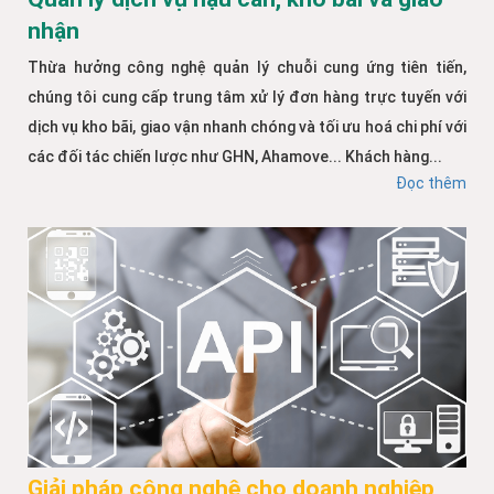
nhận
Thừa hưởng công nghệ quản lý chuỗi cung ứng tiên tiến,
chúng tôi cung cấp trung tâm xử lý đơn hàng trực tuyến với
dịch vụ kho bãi, giao vận nhanh chóng và tối ưu hoá chi phí với
các đối tác chiến lược như GHN, Ahamove... Khách hàng...
Đọc thêm
Giải pháp công nghệ cho doanh nghiệp