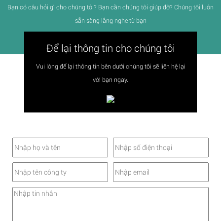
Bạn có câu hỏi gì cho chúng tôi? Bạn cần chúng tôi giúp đỡ? Chúng tôi luôn
sẵn sàng lắng nghe từ bạn
Để lại thông tin cho chúng tôi
Vui lòng để lại thông tin bên dưới chúng tôi sẽ liên hệ lại
với bạn ngay.