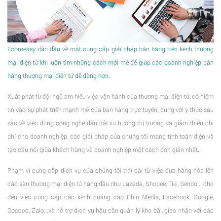
Ecomeasy dẫn đầu về mặt cung cấp giải pháp bán hàng trên kênh thương
mại điện tử khi luôn tìm những cách mới mẻ để giúp các doanh nghiệp bán
hàng thương mại điện tử dễ dàng hơn.
Xuất phát từ đội ngũ am hiểu việc vận hành của thương mại điện tử, có niềm
tin vào sự phát triển mạnh mẽ của bán hàng trực tuyến, cùng với ý thức sâu
sắc về việc dùng công nghệ dẫn dắt xu hướng thị trường và giảm thiểu chi
phí cho doanh nghiệp, các giải pháp của chúng tôi mang tính toàn diện và
tạo cầu nối giữa khách hàng và doanh nghiệp một cách đơn giản nhất.
Phạm vi cung cấp dịch vụ của chúng tôi trải dài từ việc đưa hàng hóa lên
các sàn thương mại điện tử hàng đầu như Lazada, Shopee, Tiki, Sendo... cho
đến việc cung cấp các kênh quảng cáo Chin Media, Facebook, Google,
Coccoc, Zalo...và hỗ trợ dịch vụ hậu cần quản lý kho bãi, giao nhận với các