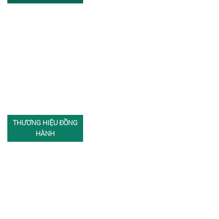
THƯƠNG HIỆU ĐỒNG
HÀNH