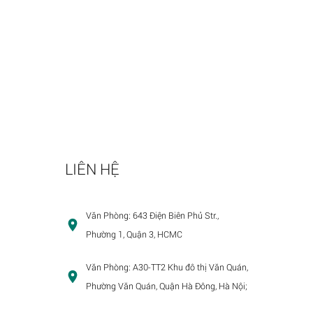
LIÊN HỆ
Văn Phòng:
643 Điện Biên Phủ Str.,
Phường 1, Quận 3, HCMC
Văn Phòng:
A30-TT2 Khu đô thị Văn Quán,
Phường Văn Quán, Quận Hà Đông, Hà Nội;