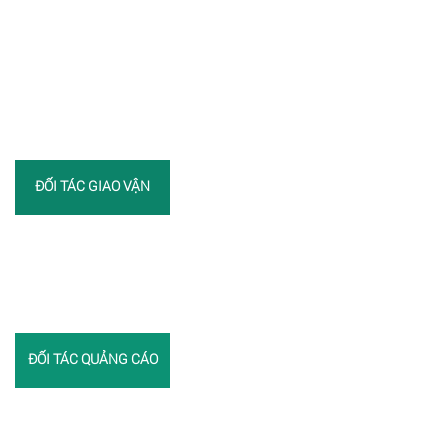
ĐỐI TÁC GIAO VẬN
ĐỐI TÁC QUẢNG CÁO