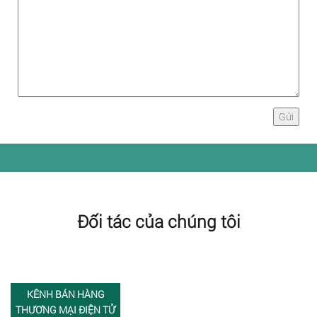
Đối tác của chúng tôi
KÊNH BÁN HÀNG
THƯƠNG MẠI ĐIỆN TỬ