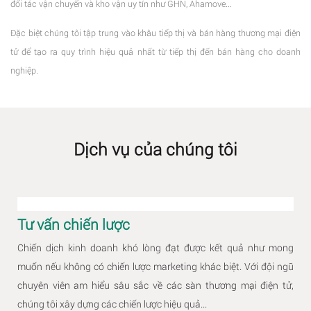
đối tác vận chuyển và kho vận uy tín như GHN, Ahamove...
Đặc biệt chúng tôi tập trung vào khâu tiếp thị và bán hàng thương mại điện
tử để tạo ra quy trình hiệu quả nhất từ tiếp thị đến bán hàng cho doanh
nghiệp.
Dịch vụ của chúng tôi
Tư vấn chiến lược
Chiến dịch kinh doanh khó lòng đạt được kết quả như mong
muốn nếu không có chiến lược marketing khác biệt. Với đội ngũ
chuyên viên am hiểu sâu sắc về các sàn thương mại điện tử,
chúng tôi xây dựng các chiến lược hiệu quả...