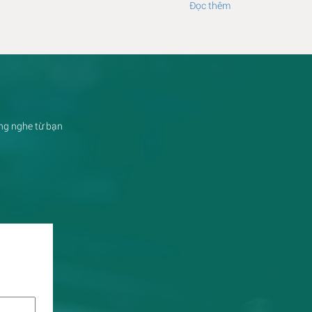
Đọc thêm
ắng nghe từ bạn