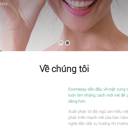
này.
Về chúng tôi
Ecomeasy dẫn đầu về mặt cung cấ
luôn tìm những cách mới mẻ để 
dàng hơn.
Xuất phát từ đội ngũ am hiểu việ
phát triển mạnh mẽ của bán hàng 
nghệ dẫn dắt xu hướng thị trường