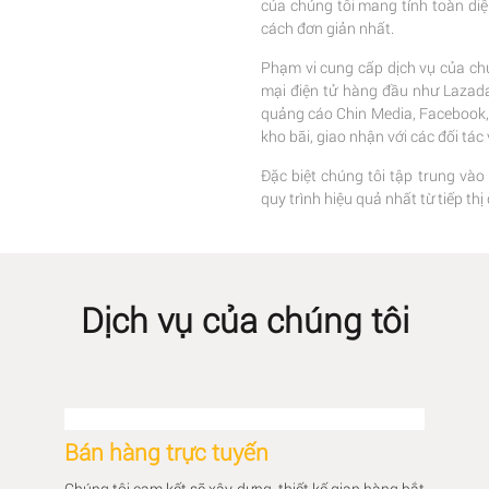
của chúng tôi mang tính toàn di
cách đơn giản nhất.
Phạm vi cung cấp dịch vụ của chú
mại điện tử hàng đầu như Lazada,
quảng cáo Chin Media, Facebook, G
kho bãi, giao nhận với các đối tá
Đặc biệt chúng tôi tập trung vào
quy trình hiệu quả nhất từ tiếp t
Dịch vụ của chúng tôi
Bán hàng trực tuyến
Chúng tôi cam kết sẽ xây dựng, thiết kế gian hàng bắt