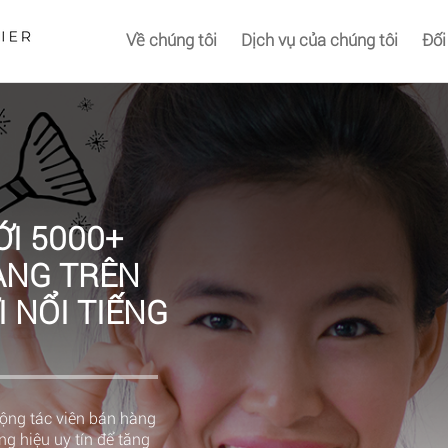
Về chúng tôi
Dịch vụ của chúng tôi
Đối
ỚI 5000+
ÀNG TRÊN
 NỔI TIẾNG
Cộng tác viên bán hàng
ng hiệu uy tín để tăng