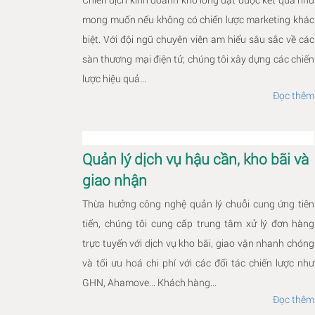
mong muốn nếu không có chiến lược marketing khác
biệt. Với đội ngũ chuyên viên am hiểu sâu sắc về các
sàn thương mại điện tử, chúng tôi xây dựng các chiến
lược hiệu quả...
Đọc thêm
Quản lý dịch vụ hậu cần, kho bãi và
giao nhận
Thừa hưởng công nghệ quản lý chuỗi cung ứng tiên
tiến, chúng tôi cung cấp trung tâm xử lý đơn hàng
trực tuyến với dịch vụ kho bãi, giao vận nhanh chóng
và tối ưu hoá chi phí với các đối tác chiến lược như
GHN, Ahamove... Khách hàng...
Đọc thêm