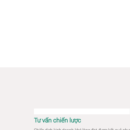
Tư vấn chiến lược
Chiến dịch kinh doanh khó lòng đạt được kết quả như