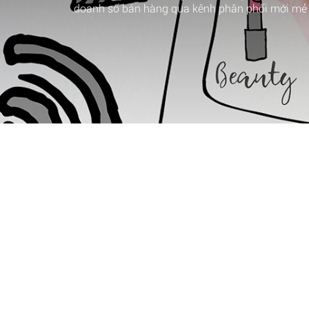
doanh số bán hàng qua kênh phân phối mới mẻ 