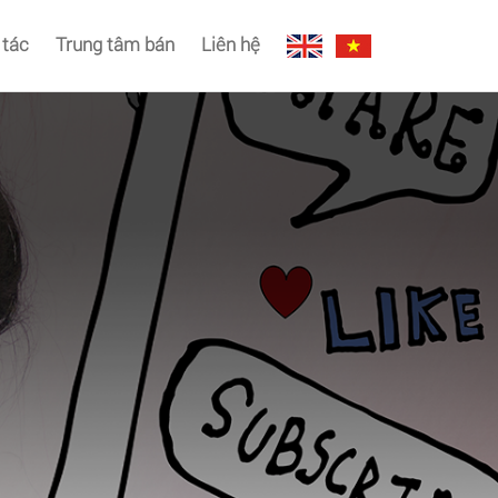
 tác
Trung tâm bán
Liên hệ