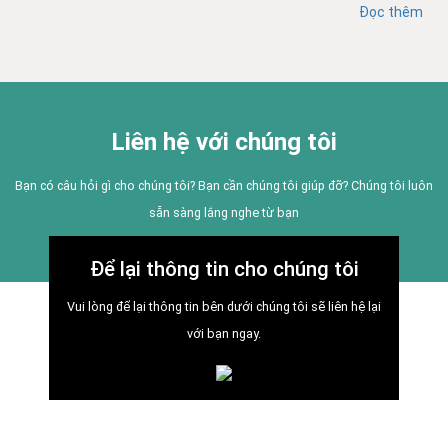
Đọc thêm
Liên hệ với chúng tôi
Bạn có câu hỏi gì cho chúng tôi? Bạn cần chúng tôi giúp đỡ? Chúng tôi luôn
sẵn sàng lắng nghe từ bạn
Để lại thông tin cho chúng tôi
Vui lòng để lại thông tin bên dưới chúng tôi sẽ liên hệ lại
với bạn ngay.