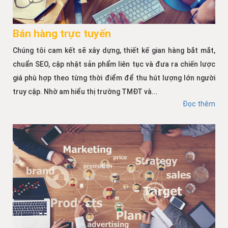
Bán hàng trực tuyến
Chúng tôi cam kết sẽ xây dựng, thiết kế gian hàng bắt mắt,
chuẩn SEO, cập nhật sản phẩm liên tục và đưa ra chiến lược
giá phù hợp theo từng thời điểm để thu hút lượng lớn người
truy cập. Nhờ am hiểu thị trường TMĐT và...
Đọc thêm