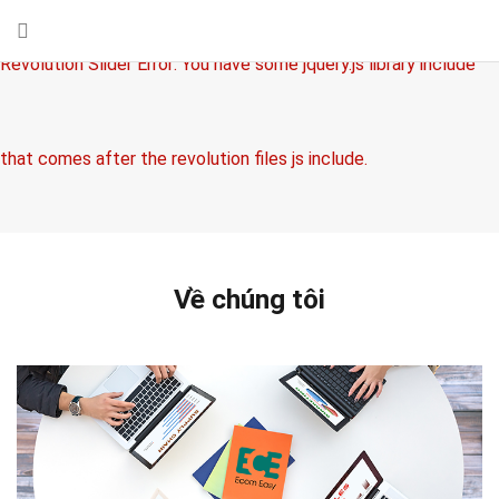
Revolution Slider Error: You have some jquery.js library include
that comes after the revolution files js include.
This includes make eliminates the revolution slider libraries, and
Về chúng tôi
make it not work.