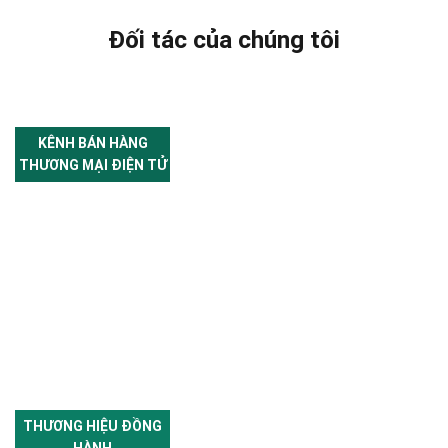
Đối tác của chúng tôi
KÊNH BÁN HÀNG
THƯƠNG MẠI ĐIỆN TỬ
THƯƠNG HIỆU ĐỒNG
HÀNH