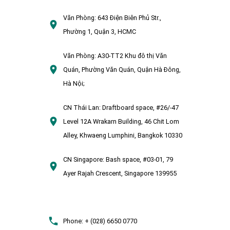
Văn Phòng:
643 Điện Biên Phủ Str.,
Phường 1, Quận 3, HCMC
Văn Phòng:
A30-TT2 Khu đô thị Văn
Quán, Phường Văn Quán, Quận Hà Đông,
Hà Nội;
CN Thái Lan:
Draftboard space, #26/-47
Level 12A Wrakarn Building, 46 Chit Lom
Alley, Khwaeng Lumphini, Bangkok 10330
CN Singapore:
Bash space, #03-01, 79
Ayer Rajah Crescent, Singapore 139955
Phone:
+ (028) 6650 0770