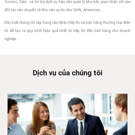
Coccoc, Zalo...và hỗ trợ dịch vụ hậu cần quản lý kho bãi, giao nhận với các
đối tác vận chuyển và kho vận uy tín như GHN, Ahamove...
Đặc biệt chúng tôi tập trung vào khâu tiếp thị và bán hàng thương mại điện
tử để tạo ra quy trình hiệu quả nhất từ tiếp thị đến bán hàng cho doanh
nghiệp.
Dịch vụ của chúng tôi