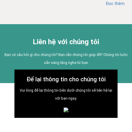
Đọc thêm
Liên hệ với chúng tôi
Bạn có câu hỏi gì cho chúng tôi? Bạn cần chúng tôi giúp đỡ? Chúng tôi luôn
sẵn sàng lắng nghe từ bạn
Để lại thông tin cho chúng tôi
Vui lòng để lại thông tin bên dưới chúng tôi sẽ liên hệ lại
với bạn ngay.