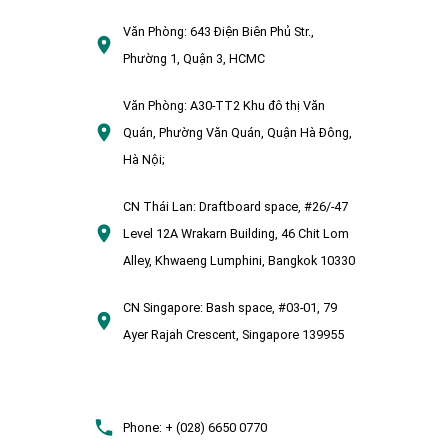
Văn Phòng:
643 Điện Biên Phủ Str.,
Phường 1, Quận 3, HCMC
Văn Phòng:
A30-TT2 Khu đô thị Văn
Quán, Phường Văn Quán, Quận Hà Đông,
Hà Nội;
CN Thái Lan:
Draftboard space, #26/-47
Level 12A Wrakarn Building, 46 Chit Lom
Alley, Khwaeng Lumphini, Bangkok 10330
CN Singapore:
Bash space, #03-01, 79
Ayer Rajah Crescent, Singapore 139955
Phone:
+ (028) 6650 0770