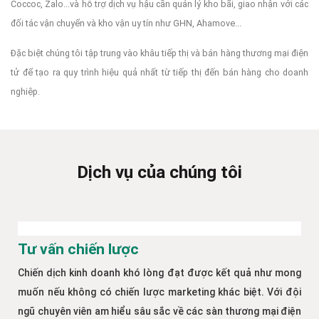
Coccoc, Zalo...và hỗ trợ dịch vụ hậu cần quản lý kho bãi, giao nhận với các
đối tác vận chuyển và kho vận uy tín như GHN, Ahamove...
Đặc biệt chúng tôi tập trung vào khâu tiếp thị và bán hàng thương mại điện
tử để tạo ra quy trình hiệu quả nhất từ tiếp thị đến bán hàng cho doanh
nghiệp.
Dịch vụ của chúng tôi
Tư vấn chiến lược
Chiến dịch kinh doanh khó lòng đạt được kết quả như mong
muốn nếu không có chiến lược marketing khác biệt. Với đội
ngũ chuyên viên am hiểu sâu sắc về các sàn thương mại điện