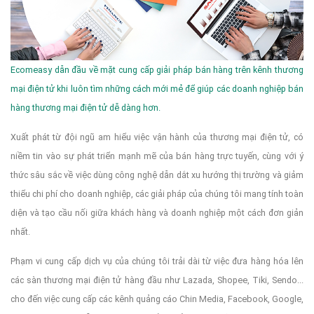
Ecomeasy dẫn đầu về mặt cung cấp giải pháp bán hàng trên kênh thương
mại điện tử khi luôn tìm những cách mới mẻ để giúp các doanh nghiệp bán
hàng thương mại điện tử dễ dàng hơn.
Xuất phát từ đội ngũ am hiểu việc vận hành của thương mại điện tử, có
niềm tin vào sự phát triển mạnh mẽ của bán hàng trực tuyến, cùng với ý
thức sâu sắc về việc dùng công nghệ dẫn dắt xu hướng thị trường và giảm
thiểu chi phí cho doanh nghiệp, các giải pháp của chúng tôi mang tính toàn
diện và tạo cầu nối giữa khách hàng và doanh nghiệp một cách đơn giản
nhất.
Phạm vi cung cấp dịch vụ của chúng tôi trải dài từ việc đưa hàng hóa lên
các sàn thương mại điện tử hàng đầu như Lazada, Shopee, Tiki, Sendo...
cho đến việc cung cấp các kênh quảng cáo Chin Media, Facebook, Google,