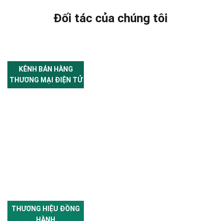
Đối tác của chúng tôi
KÊNH BÁN HÀNG
THƯƠNG MẠI ĐIỆN TỬ
THƯƠNG HIỆU ĐỒNG
HÀNH