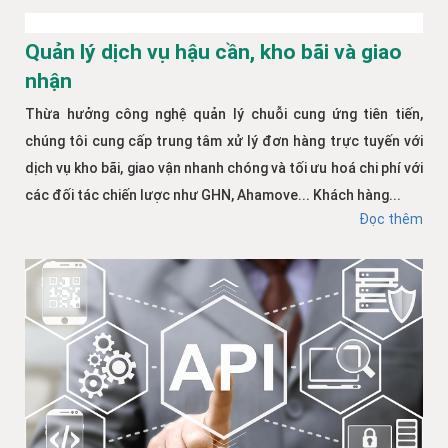
Quản lý dịch vụ hậu cần, kho bãi và giao
nhận
Thừa hưởng công nghệ quản lý chuỗi cung ứng tiên tiến,
chúng tôi cung cấp trung tâm xử lý đơn hàng trực tuyến với
dịch vụ kho bãi, giao vận nhanh chóng và tối ưu hoá chi phí với
các đối tác chiến lược như GHN, Ahamove... Khách hàng...
Đọc thêm