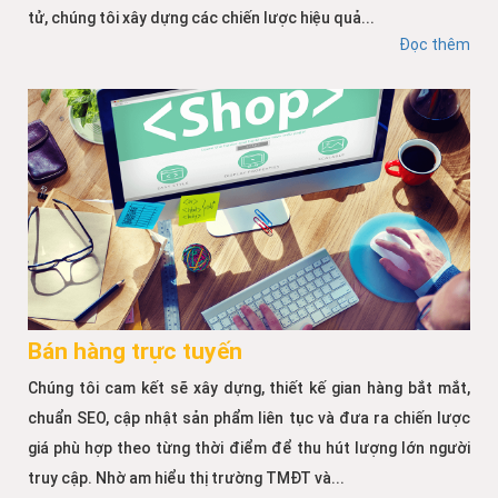
tử, chúng tôi xây dựng các chiến lược hiệu quả...
Đọc thêm
Bán hàng trực tuyến
Chúng tôi cam kết sẽ xây dựng, thiết kế gian hàng bắt mắt,
chuẩn SEO, cập nhật sản phẩm liên tục và đưa ra chiến lược
giá phù hợp theo từng thời điểm để thu hút lượng lớn người
truy cập. Nhờ am hiểu thị trường TMĐT và...