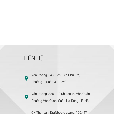
LIÊN HỆ
Văn Phòng:
643 Điện Biên Phủ Str.,
Phường 1, Quận 3, HCMC
Văn Phòng:
A30-TT2 Khu đô thị Văn Quán,
Phường Văn Quán, Quận Hà Đông, Hà Nội;
CN Thái Lan:
Draftboard space, #26/-47