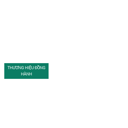
THƯƠNG HIỆU ĐỒNG
HÀNH