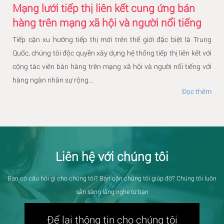
Mạng lưới tiếp thị liên kết cung ứng bán
hàng trên mạng xã hội và người nổi tiếng
Tiếp cận xu hướng tiếp thị mới trên thế giới đặc biệt là Trung
Quốc, chúng tôi độc quyền xây dựng hệ thống tiếp thị liên kết với
cộng tác viên bán hàng trên mạng xã hội và người nổi tiếng với
hàng ngàn nhân sự rộng...
Đọc thêm
Liên hệ với chúng tôi
Bạn có câu hỏi gì cho chúng tôi? Bạn cần chúng tôi giúp đỡ? Chúng tôi luôn
sẵn sàng lắng nghe từ bạn
Để lại thông tin cho chúng tôi