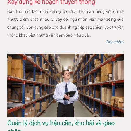
Xây dựng kế hoạch truyền thông
Đặc thù mỗi kênh marketing có cách tiếp cận riêng với ưu và
nhược điểm khác nhau, vì vậy đội ngũ nhân viên marketing của
chúng tôi luôn cung cấp cho doanh nghiệp các chiến lược truyền
thông khác biệt nhưng vẫn đảm bảo hiệu quả...
Đọc thêm
Quản lý dịch vụ hậu cần, kho bãi và giao