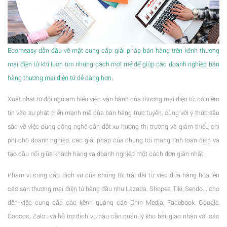
Ecomeasy dẫn đầu về mặt cung cấp giải pháp bán hàng trên kênh thương
mại điện tử khi luôn tìm những cách mới mẻ để giúp các doanh nghiệp bán
hàng thương mại điện tử dễ dàng hơn.
Xuất phát từ đội ngũ am hiểu việc vận hành của thương mại điện tử, có niềm
tin vào sự phát triển mạnh mẽ của bán hàng trực tuyến, cùng với ý thức sâu
sắc về việc dùng công nghệ dẫn dắt xu hướng thị trường và giảm thiểu chi
phí cho doanh nghiệp, các giải pháp của chúng tôi mang tính toàn diện và
tạo cầu nối giữa khách hàng và doanh nghiệp một cách đơn giản nhất.
Phạm vi cung cấp dịch vụ của chúng tôi trải dài từ việc đưa hàng hóa lên
các sàn thương mại điện tử hàng đầu như Lazada, Shopee, Tiki, Sendo... cho
đến việc cung cấp các kênh quảng cáo Chin Media, Facebook, Google,
Coccoc, Zalo...và hỗ trợ dịch vụ hậu cần quản lý kho bãi, giao nhận với các