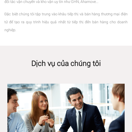
đối tác vận chuyển và kho vận uy tín như GHN, Ahamove...
Đặc biệt chúng tôi tập trung vào khâu tiếp thị và bán hàng thương mại điện
tử để tạo ra quy trình hiệu quả nhất từ tiếp thị đến bán hàng cho doanh
nghiệp.
Dịch vụ của chúng tôi