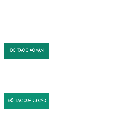
ĐỐI TÁC GIAO VẬN
ĐỐI TÁC QUẢNG CÁO