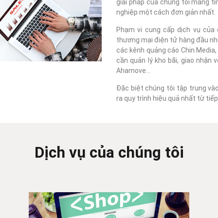
giải pháp của chúng tôi mang tí
nghiệp một cách đơn giản nhất.
Phạm vi cung cấp dịch vụ của c
thương mại điện tử hàng đầu như
các kênh quảng cáo Chin Media, F
cần quản lý kho bãi, giao nhận 
Ahamove...
Đặc biệt chúng tôi tập trung và
ra quy trình hiệu quả nhất từ ti
Dịch vụ của chúng tôi