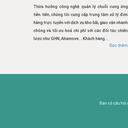
Thừa hưởng công nghệ quản lý chuỗi cung ứng
tiên tiến, chúng tôi cung cấp trung tâm xử lý đơn
hàng trực tuyến với dịch vụ kho bãi, giao vận nhanh
chóng và tối ưu hoá chi phí với các đối tác chiến
lược như GHN, Ahamove... Khách hàng...
Đọc thêm
Bạn có câu hỏi 