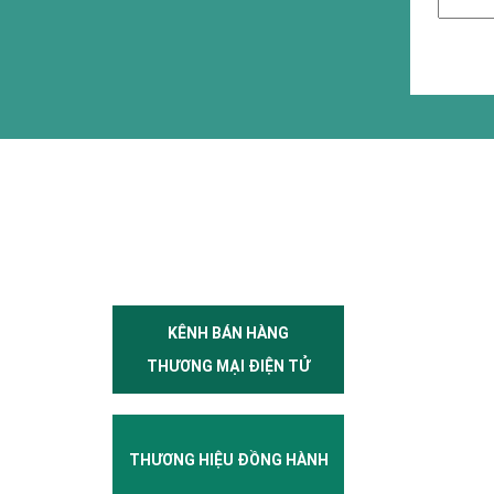
KÊNH BÁN HÀNG
THƯƠNG MẠI ĐIỆN TỬ
THƯƠNG HIỆU ĐỒNG HÀNH