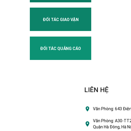
ĐỐI TÁC GIAO VẬN
ĐỐI TÁC QUẢNG CÁO
LIÊN HỆ
Văn Phòng:
643 Điện
Văn Phòng:
A30-TT2 
Quận Hà Đông, Hà Nộ