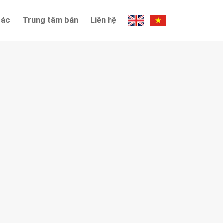
tác
Trung tâm bán
Liên hệ