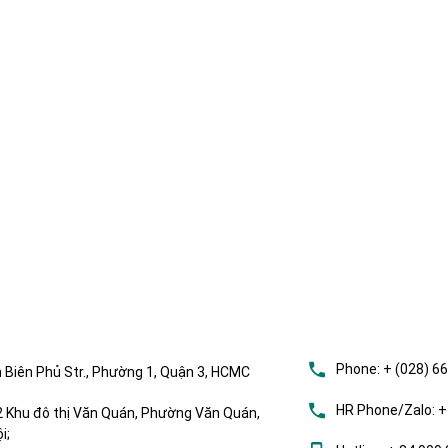
Phone:
+ (028) 6
 Biên Phủ Str., Phường 1, Quận 3, HCMC
HR Phone/Zalo:
+
Khu đô thị Văn Quán, Phường Văn Quán,
i;