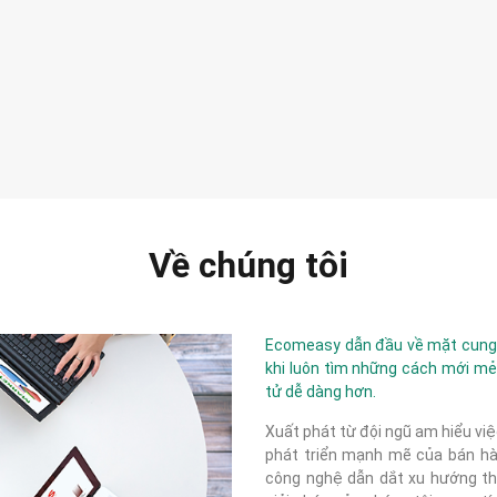
Về chúng tôi
Ecomeasy dẫn đầu về mặt cung c
khi luôn tìm những cách mới mẻ
tử dễ dàng hơn.
Xuất phát từ đội ngũ am hiểu việ
phát triển mạnh mẽ của bán hàn
công nghệ dẫn dắt xu hướng thị