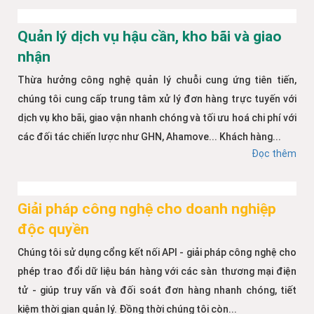
Quản lý dịch vụ hậu cần, kho bãi và giao
nhận
Thừa hưởng công nghệ quản lý chuỗi cung ứng tiên tiến,
chúng tôi cung cấp trung tâm xử lý đơn hàng trực tuyến với
dịch vụ kho bãi, giao vận nhanh chóng và tối ưu hoá chi phí với
các đối tác chiến lược như GHN, Ahamove... Khách hàng...
Đọc thêm
Giải pháp công nghệ cho doanh nghiệp
độc quyền
Chúng tôi sử dụng cổng kết nối API - giải pháp công nghệ cho
phép trao đổi dữ liệu bán hàng với các sàn thương mại điện
tử - giúp truy vấn và đối soát đơn hàng nhanh chóng, tiết
kiệm thời gian quản lý. Đồng thời chúng tôi còn...