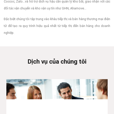
Coccoc, Zalo...và hỗ trợ dịch vụ hậu cần quản lý kho bãi, giao nhận với các
đối tác vận chuyển và kho vận uy tín như GHN, Ahamove...
Đặc biệt chúng tôi tập trung vào khâu tiếp thị và bán hàng thương mại điện
tử để tạo ra quy trình hiệu quả nhất từ tiếp thị đến bán hàng cho doanh
nghiệp.
Dịch vụ của chúng tôi