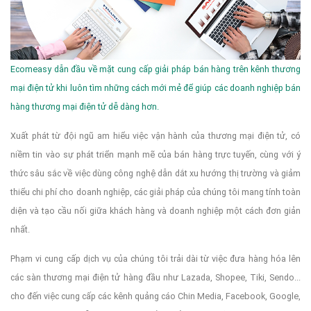
Ecomeasy dẫn đầu về mặt cung cấp giải pháp bán hàng trên kênh thương
mại điện tử khi luôn tìm những cách mới mẻ để giúp các doanh nghiệp bán
hàng thương mại điện tử dễ dàng hơn.
Xuất phát từ đội ngũ am hiểu việc vận hành của thương mại điện tử, có
niềm tin vào sự phát triển mạnh mẽ của bán hàng trực tuyến, cùng với ý
thức sâu sắc về việc dùng công nghệ dẫn dắt xu hướng thị trường và giảm
thiểu chi phí cho doanh nghiệp, các giải pháp của chúng tôi mang tính toàn
diện và tạo cầu nối giữa khách hàng và doanh nghiệp một cách đơn giản
nhất.
Phạm vi cung cấp dịch vụ của chúng tôi trải dài từ việc đưa hàng hóa lên
các sàn thương mại điện tử hàng đầu như Lazada, Shopee, Tiki, Sendo...
cho đến việc cung cấp các kênh quảng cáo Chin Media, Facebook, Google,