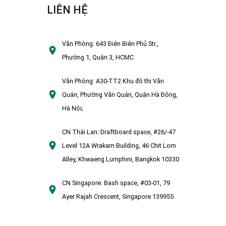
LIÊN HỆ
Văn Phòng:
643 Điện Biên Phủ Str.,
Phường 1, Quận 3, HCMC
Văn Phòng:
A30-TT2 Khu đô thị Văn
Quán, Phường Văn Quán, Quận Hà Đông,
Hà Nội;
CN Thái Lan:
Draftboard space, #26/-47
Level 12A Wrakarn Building, 46 Chit Lom
Alley, Khwaeng Lumphini, Bangkok 10330
CN Singapore:
Bash space, #03-01, 79
Ayer Rajah Crescent, Singapore 139955