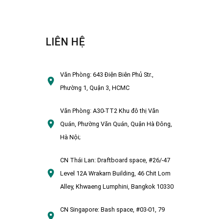
LIÊN HỆ
Văn Phòng:
643 Điện Biên Phủ Str.,
Phường 1, Quận 3, HCMC
Văn Phòng:
A30-TT2 Khu đô thị Văn
Quán, Phường Văn Quán, Quận Hà Đông,
Hà Nội;
CN Thái Lan:
Draftboard space, #26/-47
Level 12A Wrakarn Building, 46 Chit Lom
Alley, Khwaeng Lumphini, Bangkok 10330
CN Singapore:
Bash space, #03-01, 79