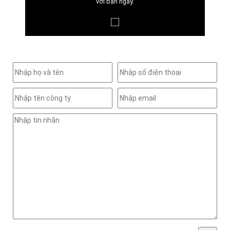
với bạn ngay.