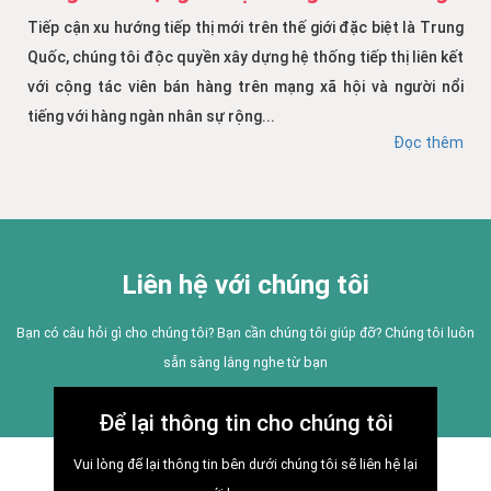
Tiếp cận xu hướng tiếp thị mới trên thế giới đặc biệt là Trung
Quốc, chúng tôi độc quyền xây dựng hệ thống tiếp thị liên kết
với cộng tác viên bán hàng trên mạng xã hội và người nổi
tiếng với hàng ngàn nhân sự rộng...
Đọc thêm
Liên hệ với chúng tôi
Bạn có câu hỏi gì cho chúng tôi? Bạn cần chúng tôi giúp đỡ? Chúng tôi luôn
sẵn sàng lắng nghe từ bạn
Để lại thông tin cho chúng tôi
Vui lòng để lại thông tin bên dưới chúng tôi sẽ liên hệ lại