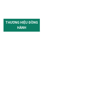
THƯƠNG HIỆU ĐỒNG
HÀNH