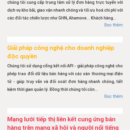
chúng tôi cung cấp trung tâm xử lý đơn hàng trực tuyến với
dịch vụ kho bãi, giao vận nhanh chóng và tối ưu hoá chi phí với
các đối tác chiến lược như GHN, Ahamove... Khách hàng...
Đọc thêm
Giải pháp công nghệ cho doanh nghiệp
độc quyền
Chúng tôi sử dụng cổng kết nối API - giải pháp công nghệ cho
phép trao đổi dữ liệu bán hàng với các sàn thương mại điện
tử - giúp truy vấn và đối soát đơn hàng nhanh chóng, tiết
kiệm thời gian quản lý. Đồng thời chúng tôi còn...
Đọc thêm
Mạng lưới tiếp thị liên kết cung ứng bán
hàng trên mạng xã hội và người nổi tiếng