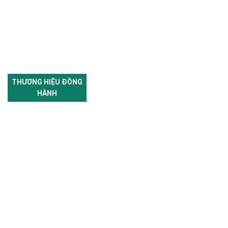
THƯƠNG HIỆU ĐỒNG
HÀNH