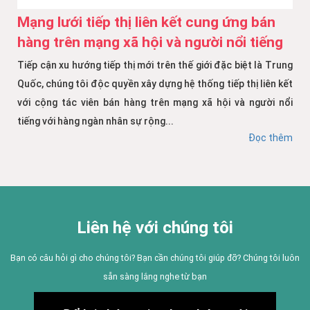
Mạng lưới tiếp thị liên kết cung ứng bán
hàng trên mạng xã hội và người nổi tiếng
Tiếp cận xu hướng tiếp thị mới trên thế giới đặc biệt là Trung
Quốc, chúng tôi độc quyền xây dựng hệ thống tiếp thị liên kết
với cộng tác viên bán hàng trên mạng xã hội và người nổi
tiếng với hàng ngàn nhân sự rộng...
Đọc thêm
Liên hệ với chúng tôi
Bạn có câu hỏi gì cho chúng tôi? Bạn cần chúng tôi giúp đỡ? Chúng tôi luôn
sẵn sàng lắng nghe từ bạn