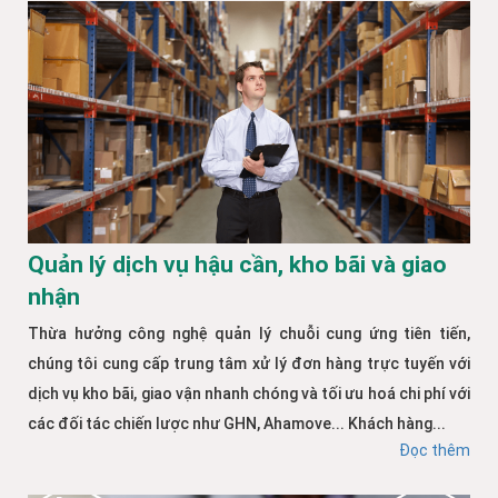
Quản lý dịch vụ hậu cần, kho bãi và giao
nhận
Thừa hưởng công nghệ quản lý chuỗi cung ứng tiên tiến,
chúng tôi cung cấp trung tâm xử lý đơn hàng trực tuyến với
dịch vụ kho bãi, giao vận nhanh chóng và tối ưu hoá chi phí với
các đối tác chiến lược như GHN, Ahamove... Khách hàng...
Đọc thêm