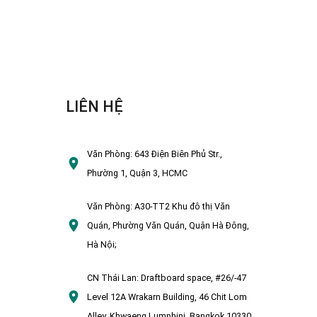
LIÊN HỆ
Văn Phòng:
643 Điện Biên Phủ Str.,
Phường 1, Quận 3, HCMC
Văn Phòng:
A30-TT2 Khu đô thị Văn
Quán, Phường Văn Quán, Quận Hà Đông,
Hà Nội;
CN Thái Lan:
Draftboard space, #26/-47
Level 12A Wrakarn Building, 46 Chit Lom
Alley, Khwaeng Lumphini, Bangkok 10330