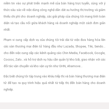
niềm tin vào sự phát triển mạnh mẽ của bán hàng trực tuyến, cùng với ý
thức sâu sắc về việc dùng công nghệ dẫn dắt xu hướng thị trường và giảm
thiểu chi phí cho doanh nghiệp, các giải pháp của chúng tôi mang tính toàn
diện và tạo cầu nối giữa khách hàng và doanh nghiệp một cách đơn giản
nhất.
Phạm vi cung cấp dịch vụ của chúng tôi trải dài từ việc đưa hàng hóa lên
các sàn thương mại điện tử hàng đầu như Lazada, Shopee, Tiki, Sendo...
cho đến việc cung cấp các kênh quảng cáo Chin Media, Facebook, Google,
Coccoc, Zalo...và hỗ trợ dịch vụ hậu cần quản lý kho bãi, giao nhận với các
đối tác vận chuyển và kho vận uy tín như GHN, Ahamove...
Đặc biệt chúng tôi tập trung vào khâu tiếp thị và bán hàng thương mại điện
tử để tạo ra quy trình hiệu quả nhất từ tiếp thị đến bán hàng cho doanh
nghiệp.