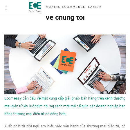
Về chúng tôi
Ecomeasy dẫn đầu về mặt cung cấp giải pháp bán hàng trên kênh thương
mại điện tử khi luôn tìm những cách mới mẻ để giúp các doanh nghiệp bán
hàng thương mại điện tử dễ dàng hơn.
Xuất phát từ đội ngũ am hiểu việc vận hành của thương mại điện tử, có