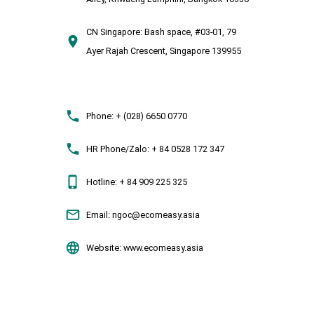
CN Singapore:
Bash space, #03-01, 79
Ayer Rajah Crescent, Singapore 139955
Phone:
+ (028) 6650 0770
HR Phone/Zalo:
+ 84 0528 172 347
Hotline:
+ 84 909 225 325
Email:
ngoc@ecomeasy.asia
Website:
www.ecomeasy.asia
ecomeasy.asia
2018. All Rights Reserved