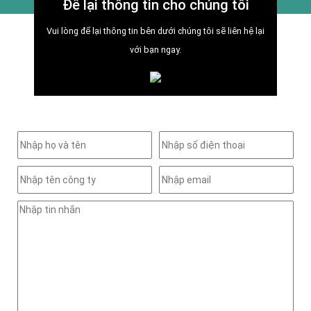
Để lại thông tin cho chúng tôi
Vui lòng để lại thông tin bên dưới chúng tôi sẽ liên hệ lại
với bạn ngay.