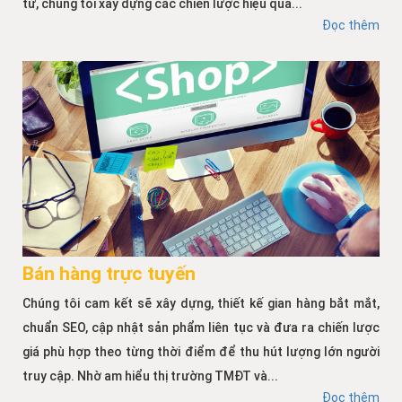
tử, chúng tôi xây dựng các chiến lược hiệu quả...
Đọc thêm
Bán hàng trực tuyến
Chúng tôi cam kết sẽ xây dựng, thiết kế gian hàng bắt mắt,
chuẩn SEO, cập nhật sản phẩm liên tục và đưa ra chiến lược
giá phù hợp theo từng thời điểm để thu hút lượng lớn người
truy cập. Nhờ am hiểu thị trường TMĐT và...
Đọc thêm