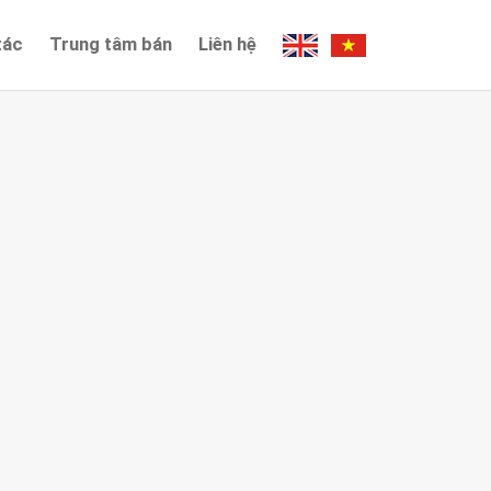
tác
Trung tâm bán
Liên hệ