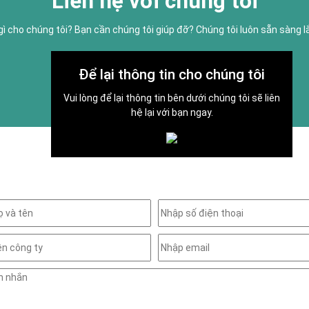
Liên hệ với chúng tôi
gì cho chúng tôi? Bạn cần chúng tôi giúp đỡ? Chúng tôi luôn sẵn sàng 
Để lại thông tin cho chúng tôi
Vui lòng để lại thông tin bên dưới chúng tôi sẽ liên
hệ lại với bạn ngay.