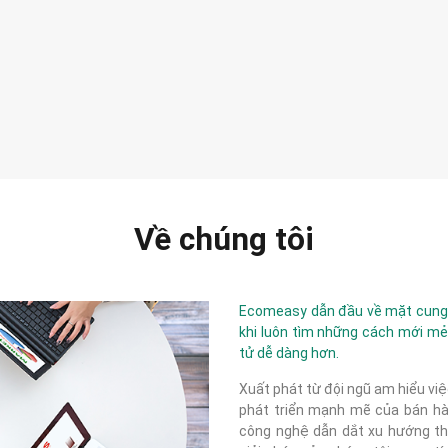
Về chúng tôi
Ecomeasy dẫn đầu về mặt cung c
khi luôn tìm những cách mới mẻ
tử dễ dàng hơn.
Xuất phát từ đội ngũ am hiểu việ
phát triển mạnh mẽ của bán hàn
công nghệ dẫn dắt xu hướng thị