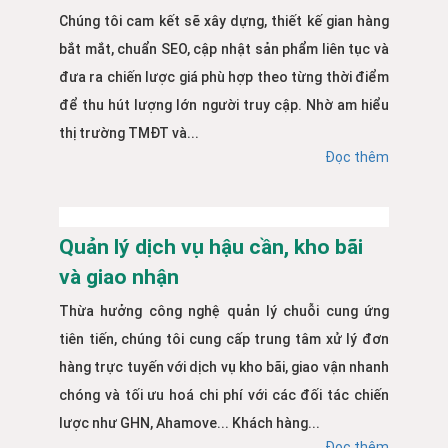
Chúng tôi cam kết sẽ xây dựng, thiết kế gian hàng
bắt mắt, chuẩn SEO, cập nhật sản phẩm liên tục và
đưa ra chiến lược giá phù hợp theo từng thời điểm
để thu hút lượng lớn người truy cập. Nhờ am hiểu
thị trường TMĐT và...
Đọc thêm
Quản lý dịch vụ hậu cần, kho bãi
và giao nhận
Thừa hưởng công nghệ quản lý chuỗi cung ứng
tiên tiến, chúng tôi cung cấp trung tâm xử lý đơn
hàng trực tuyến với dịch vụ kho bãi, giao vận nhanh
chóng và tối ưu hoá chi phí với các đối tác chiến
lược như GHN, Ahamove... Khách hàng...
Đọc thêm