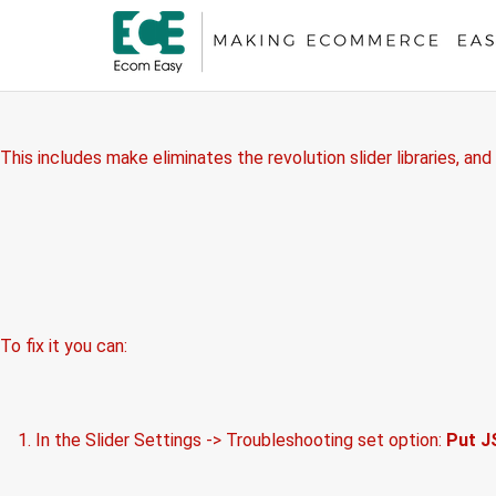
Revolution Slider Error: You have some jquery.js library include th
This includes make eliminates the revolution slider libraries, and
To fix it you can:
1. In the Slider Settings -> Troubleshooting set option:
Put J