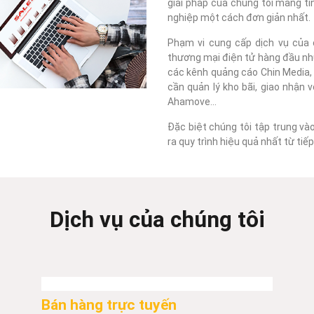
giải pháp của chúng tôi mang tí
nghiệp một cách đơn giản nhất.
Phạm vi cung cấp dịch vụ của c
thương mại điện tử hàng đầu như
các kênh quảng cáo Chin Media, F
cần quản lý kho bãi, giao nhận 
Ahamove...
Đặc biệt chúng tôi tập trung và
ra quy trình hiệu quả nhất từ ti
Dịch vụ của chúng tôi
Bán hàng trực tuyến