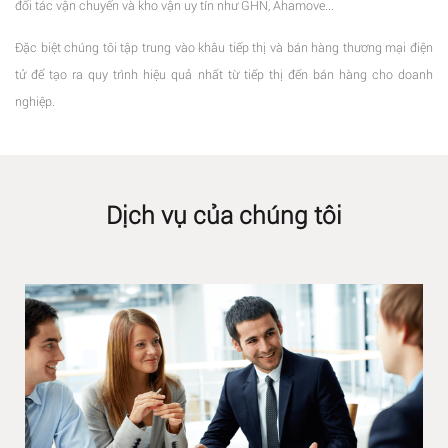
đối tác vận chuyển và kho vận uy tín như GHN, Ahamove...
Đặc biệt chúng tôi tập trung vào khâu tiếp thị và bán hàng thương mại điện
tử để tạo ra quy trình hiệu quả nhất từ tiếp thị đến bán hàng cho doanh
nghiệp.
Dịch vụ của chúng tôi