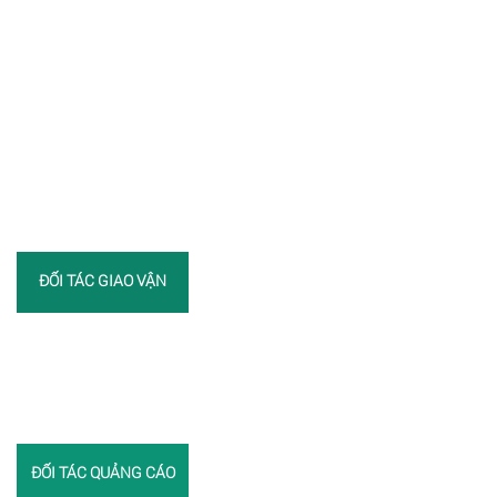
ĐỐI TÁC GIAO VẬN
ĐỐI TÁC QUẢNG CÁO