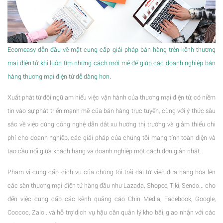
Ecomeasy dẫn đầu về mặt cung cấp giải pháp bán hàng trên kênh thương
mại điện tử khi luôn tìm những cách mới mẻ để giúp các doanh nghiệp bán
hàng thương mại điện tử dễ dàng hơn.
Xuất phát từ đội ngũ am hiểu việc vận hành của thương mại điện tử, có niềm
tin vào sự phát triển mạnh mẽ của bán hàng trực tuyến, cùng với ý thức sâu
sắc về việc dùng công nghệ dẫn dắt xu hướng thị trường và giảm thiểu chi
phí cho doanh nghiệp, các giải pháp của chúng tôi mang tính toàn diện và
tạo cầu nối giữa khách hàng và doanh nghiệp một cách đơn giản nhất.
Phạm vi cung cấp dịch vụ của chúng tôi trải dài từ việc đưa hàng hóa lên
các sàn thương mại điện tử hàng đầu như Lazada, Shopee, Tiki, Sendo... cho
đến việc cung cấp các kênh quảng cáo Chin Media, Facebook, Google,
Coccoc, Zalo...và hỗ trợ dịch vụ hậu cần quản lý kho bãi, giao nhận với các