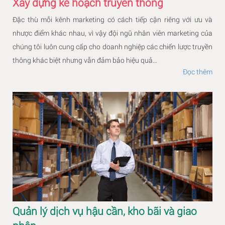
Xây dựng kế hoạch truyền thông
Đặc thù mỗi kênh marketing có cách tiếp cận riêng với ưu và
nhược điểm khác nhau, vì vậy đội ngũ nhân viên marketing của
chúng tôi luôn cung cấp cho doanh nghiệp các chiến lược truyền
thông khác biệt nhưng vẫn đảm bảo hiệu quả...
Đọc thêm
Quản lý dịch vụ hậu cần, kho bãi và giao