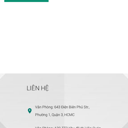
LIÊN HỆ
Văn Phòng:
643 Điện Biên Phủ Str.,
Phường 1, Quận 3, HCMC
Văn Phòng:
A30-TT2 Khu đô thị Văn Quán,