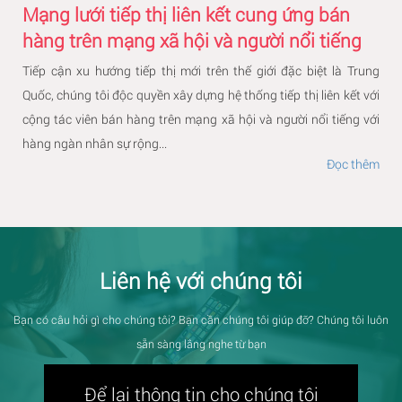
Mạng lưới tiếp thị liên kết cung ứng bán
hàng trên mạng xã hội và người nổi tiếng
Tiếp cận xu hướng tiếp thị mới trên thế giới đặc biệt là Trung
Quốc, chúng tôi độc quyền xây dựng hệ thống tiếp thị liên kết với
cộng tác viên bán hàng trên mạng xã hội và người nổi tiếng với
hàng ngàn nhân sự rộng...
Đọc thêm
Liên hệ với chúng tôi
Bạn có câu hỏi gì cho chúng tôi? Bạn cần chúng tôi giúp đỡ? Chúng tôi luôn
sẵn sàng lắng nghe từ bạn
Để lại thông tin cho chúng tôi