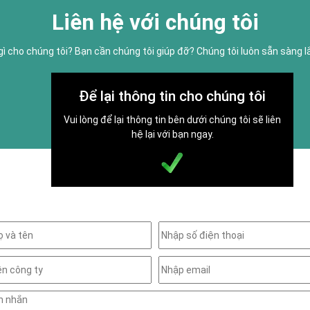
Liên hệ với chúng tôi
gì cho chúng tôi? Bạn cần chúng tôi giúp đỡ? Chúng tôi luôn sẵn sàng 
Để lại thông tin cho chúng tôi
Vui lòng để lại thông tin bên dưới chúng tôi sẽ liên
hệ lại với bạn ngay.