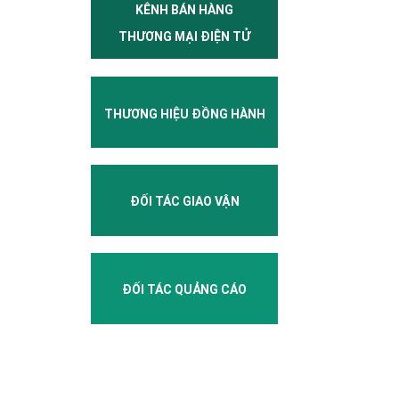
KÊNH BÁN HÀNG
THƯƠNG MẠI ĐIỆN TỬ
THƯƠNG HIỆU ĐỒNG HÀNH
ĐỐI TÁC GIAO VẬN
ĐỐI TÁC QUẢNG CÁO