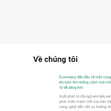
Về chúng tôi
Ecomeasy dẫn đầu về mặt cung c
khi luôn tìm những cách mới mẻ
tử dễ dàng hơn.
Xuất phát từ đội ngũ am hiểu việ
phát triển mạnh mẽ của bán hàn
công nghệ dẫn dắt xu hướng thị