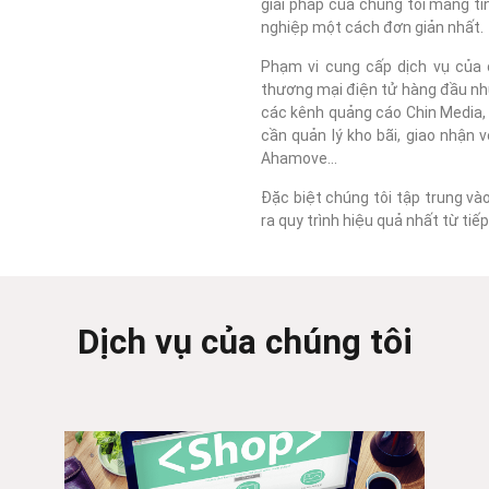
giải pháp của chúng tôi mang tí
nghiệp một cách đơn giản nhất.
Phạm vi cung cấp dịch vụ của c
thương mại điện tử hàng đầu như
các kênh quảng cáo Chin Media, F
cần quản lý kho bãi, giao nhận 
Ahamove...
Đặc biệt chúng tôi tập trung và
ra quy trình hiệu quả nhất từ ti
Dịch vụ của chúng tôi