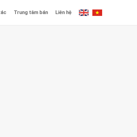
tác
Trung tâm bán
Liên hệ