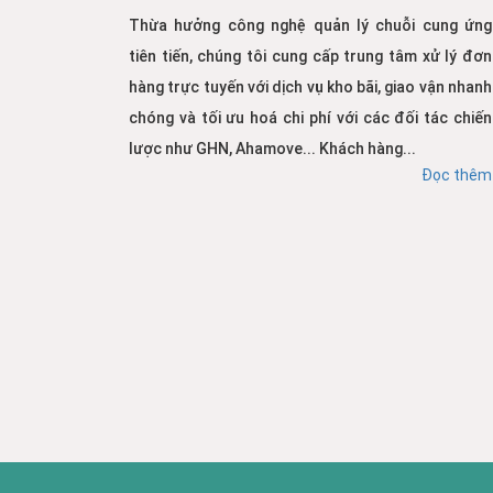
Thừa hưởng công nghệ quản lý chuỗi cung ứng
tiên tiến, chúng tôi cung cấp trung tâm xử lý đơn
hàng trực tuyến với dịch vụ kho bãi, giao vận nhanh
chóng và tối ưu hoá chi phí với các đối tác chiến
lược như GHN, Ahamove... Khách hàng...
Đọc thêm