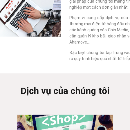
giải pháp của chúng tôi mang tí
nghiệp một cách đơn giản nhất.
Phạm vi cung cấp dịch vụ của c
thương mại điện tử hàng đầu như
các kênh quảng cáo Chin Media, F
cần quản lý kho bãi, giao nhận 
Ahamove...
Đặc biệt chúng tôi tập trung và
ra quy trình hiệu quả nhất từ ti
Dịch vụ của chúng tôi