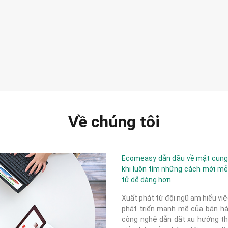
Về chúng tôi
Ecomeasy dẫn đầu về mặt cung c
khi luôn tìm những cách mới mẻ
tử dễ dàng hơn.
Xuất phát từ đội ngũ am hiểu việ
phát triển mạnh mẽ của bán hàn
công nghệ dẫn dắt xu hướng thị