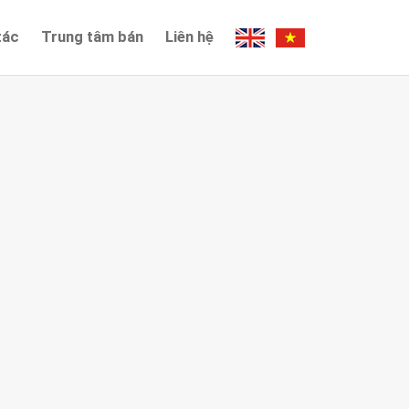
tác
Trung tâm bán
Liên hệ