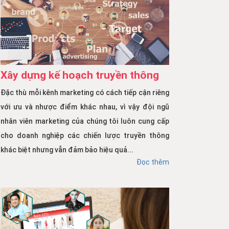
Xây dựng kế hoạch truyền thông
Đặc thù mỗi kênh marketing có cách tiếp cận riêng
với ưu và nhược điểm khác nhau, vì vậy đội ngũ
nhân viên marketing của chúng tôi luôn cung cấp
cho doanh nghiệp các chiến lược truyền thông
khác biệt nhưng vẫn đảm bảo hiệu quả...
Đọc thêm