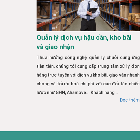
Quản lý dịch vụ hậu cần, kho bãi
và giao nhận
Thừa hưởng công nghệ quản lý chuỗi cung ứng
tiên tiến, chúng tôi cung cấp trung tâm xử lý đơn
hàng trực tuyến với dịch vụ kho bãi, giao vận nhanh
chóng và tối ưu hoá chi phí với các đối tác chiến
lược như GHN, Ahamove... Khách hàng...
Đọc thêm