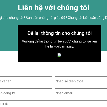
Liên hệ với chúng tôi
gì cho chúng tôi? Bạn cần chúng tôi giúp đỡ? Chúng tôi luôn sẵn sàng 
Để lại thông tin cho chúng tôi
Vui lòng để lại thông tin bên dưới chúng tôi sẽ liên
hệ lại với bạn ngay.