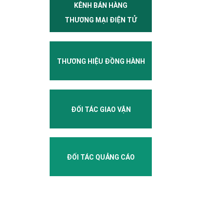
KÊNH BÁN HÀNG
THƯƠNG MẠI ĐIỆN TỬ
THƯƠNG HIỆU ĐỒNG HÀNH
ĐỐI TÁC GIAO VẬN
ĐỐI TÁC QUẢNG CÁO