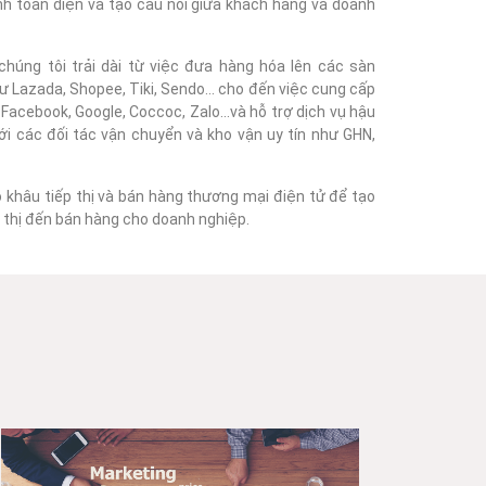
nh toàn diện và tạo cầu nối giữa khách hàng và doanh
húng tôi trải dài từ việc đưa hàng hóa lên các sàn
 Lazada, Shopee, Tiki, Sendo... cho đến việc cung cấp
acebook, Google, Coccoc, Zalo...và hỗ trợ dịch vụ hậu
với các đối tác vận chuyển và kho vận uy tín như GHN,
o khâu tiếp thị và bán hàng thương mại điện tử để tạo
ếp thị đến bán hàng cho doanh nghiệp.