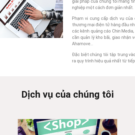
giải pháp của chúng tôi mang tí
nghiệp một cách đơn giản nhất.
Phạm vi cung cấp dịch vụ của c
thương mại điện tử hàng đầu như
các kênh quảng cáo Chin Media, F
cần quản lý kho bãi, giao nhận 
Ahamove...
Đặc biệt chúng tôi tập trung và
ra quy trình hiệu quả nhất từ ti
Dịch vụ của chúng tôi