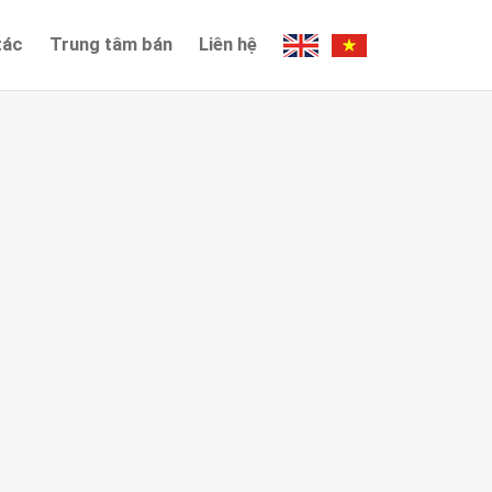
tác
Trung tâm bán
Liên hệ