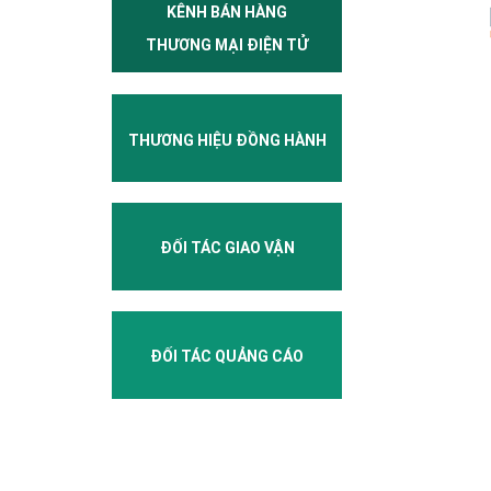
KÊNH BÁN HÀNG
THƯƠNG MẠI ĐIỆN TỬ
THƯƠNG HIỆU ĐỒNG HÀNH
ĐỐI TÁC GIAO VẬN
ĐỐI TÁC QUẢNG CÁO