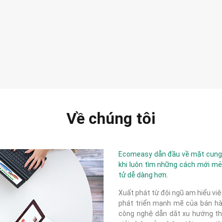
Về chúng tôi
Ecomeasy dẫn đầu về mặt cung c
khi luôn tìm những cách mới mẻ
tử dễ dàng hơn.
Xuất phát từ đội ngũ am hiểu việ
phát triển mạnh mẽ của bán hàn
công nghệ dẫn dắt xu hướng thị