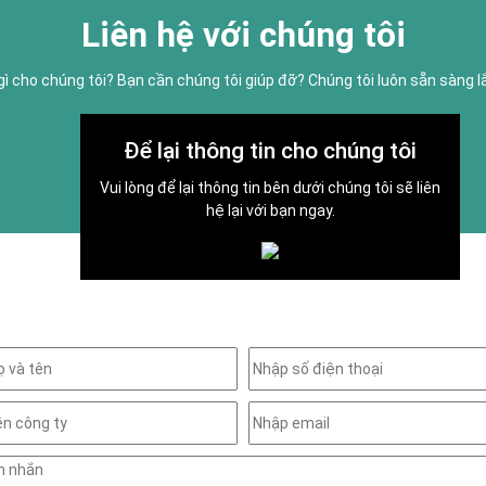
Liên hệ với chúng tôi
gì cho chúng tôi? Bạn cần chúng tôi giúp đỡ? Chúng tôi luôn sẵn sàng 
Để lại thông tin cho chúng tôi
Vui lòng để lại thông tin bên dưới chúng tôi sẽ liên
hệ lại với bạn ngay.