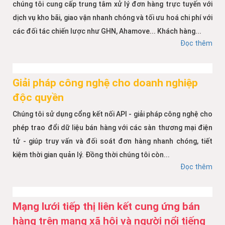
chúng tôi cung cấp trung tâm xử lý đơn hàng trực tuyến với
dịch vụ kho bãi, giao vận nhanh chóng và tối ưu hoá chi phí với
các đối tác chiến lược như GHN, Ahamove... Khách hàng...
Đọc thêm
Giải pháp công nghệ cho doanh nghiệp
độc quyền
Chúng tôi sử dụng cổng kết nối API - giải pháp công nghệ cho
phép trao đổi dữ liệu bán hàng với các sàn thương mại điện
tử - giúp truy vấn và đối soát đơn hàng nhanh chóng, tiết
kiệm thời gian quản lý. Đồng thời chúng tôi còn...
Đọc thêm
Mạng lưới tiếp thị liên kết cung ứng bán
hàng trên mạng xã hội và người nổi tiếng