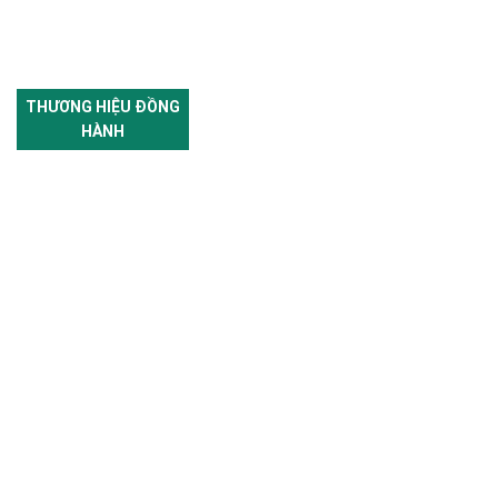
THƯƠNG HIỆU ĐỒNG
HÀNH