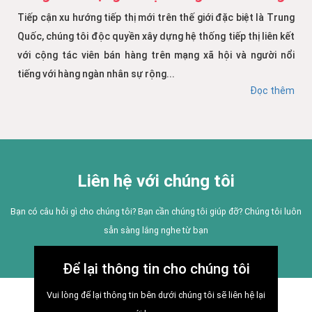
Tiếp cận xu hướng tiếp thị mới trên thế giới đặc biệt là Trung
Quốc, chúng tôi độc quyền xây dựng hệ thống tiếp thị liên kết
với cộng tác viên bán hàng trên mạng xã hội và người nổi
tiếng với hàng ngàn nhân sự rộng...
Đọc thêm
Liên hệ với chúng tôi
Bạn có câu hỏi gì cho chúng tôi? Bạn cần chúng tôi giúp đỡ? Chúng tôi luôn
sẵn sàng lắng nghe từ bạn
Để lại thông tin cho chúng tôi
Vui lòng để lại thông tin bên dưới chúng tôi sẽ liên hệ lại