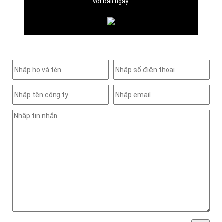
với bạn ngay.