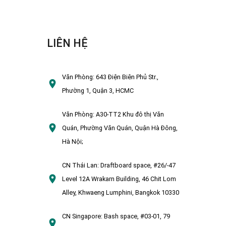
LIÊN HỆ
Văn Phòng:
643 Điện Biên Phủ Str.,
Phường 1, Quận 3, HCMC
Văn Phòng:
A30-TT2 Khu đô thị Văn
Quán, Phường Văn Quán, Quận Hà Đông,
Hà Nội;
CN Thái Lan:
Draftboard space, #26/-47
Level 12A Wrakarn Building, 46 Chit Lom
Alley, Khwaeng Lumphini, Bangkok 10330
CN Singapore:
Bash space, #03-01, 79