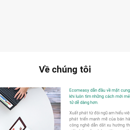
Về chúng tôi
Ecomeasy dẫn đầu về mặt cung c
khi luôn tìm những cách mới mẻ
tử dễ dàng hơn.
Xuất phát từ đội ngũ am hiểu việ
phát triển mạnh mẽ của bán hàn
công nghệ dẫn dắt xu hướng thị