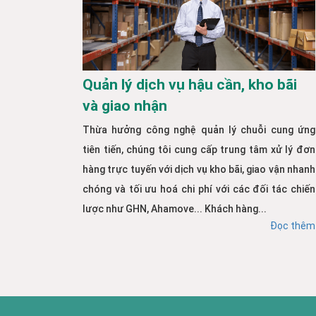
Quản lý dịch vụ hậu cần, kho bãi
và giao nhận
Thừa hưởng công nghệ quản lý chuỗi cung ứng
tiên tiến, chúng tôi cung cấp trung tâm xử lý đơn
hàng trực tuyến với dịch vụ kho bãi, giao vận nhanh
chóng và tối ưu hoá chi phí với các đối tác chiến
lược như GHN, Ahamove... Khách hàng...
Đọc thêm