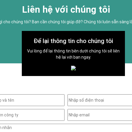
Liên hệ với chúng tôi
gì cho chúng tôi? Bạn cần chúng tôi giúp đỡ? Chúng tôi luôn sẵn sàng 
Để lại thông tin cho chúng tôi
Vui lòng để lại thông tin bên dưới chúng tôi sẽ liên
hệ lại với bạn ngay.