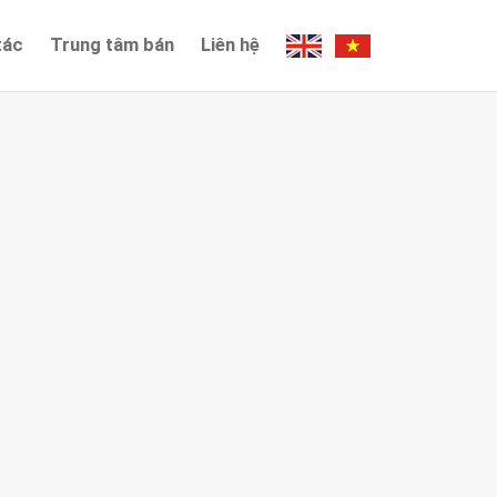
tác
Trung tâm bán
Liên hệ