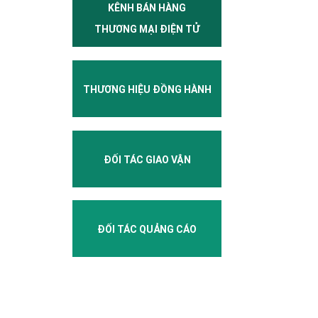
KÊNH BÁN HÀNG
THƯƠNG MẠI ĐIỆN TỬ
THƯƠNG HIỆU ĐỒNG HÀNH
ĐỐI TÁC GIAO VẬN
ĐỐI TÁC QUẢNG CÁO