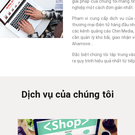
giải pháp của chúng tôi mang tí
nghiệp một cách đơn giản nhất.
Phạm vi cung cấp dịch vụ của c
thương mại điện tử hàng đầu như
các kênh quảng cáo Chin Media, F
cần quản lý kho bãi, giao nhận 
Ahamove...
Đặc biệt chúng tôi tập trung và
ra quy trình hiệu quả nhất từ ti
Dịch vụ của chúng tôi