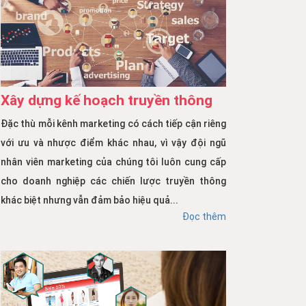
Xây dựng kế hoạch truyền thông
Đặc thù mỗi kênh marketing có cách tiếp cận riêng
với ưu và nhược điểm khác nhau, vì vậy đội ngũ
nhân viên marketing của chúng tôi luôn cung cấp
cho doanh nghiệp các chiến lược truyền thông
khác biệt nhưng vẫn đảm bảo hiệu quả...
Đọc thêm