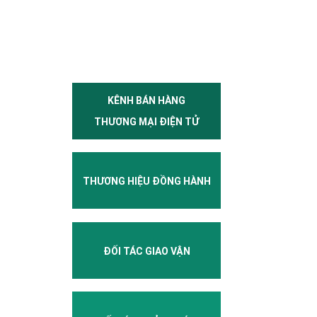
KÊNH BÁN HÀNG
THƯƠNG MẠI ĐIỆN TỬ
THƯƠNG HIỆU ĐỒNG HÀNH
ĐỐI TÁC GIAO VẬN