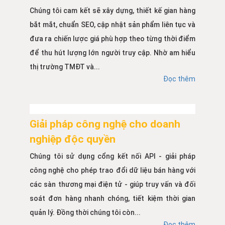
Chúng tôi cam kết sẽ xây dựng, thiết kế gian hàng
bắt mắt, chuẩn SEO, cập nhật sản phẩm liên tục và
đưa ra chiến lược giá phù hợp theo từng thời điểm
để thu hút lượng lớn người truy cập. Nhờ am hiểu
thị trường TMĐT và...
Đọc thêm
Giải pháp công nghệ cho doanh
nghiệp độc quyền
Chúng tôi sử dụng cổng kết nối API - giải pháp
công nghệ cho phép trao đổi dữ liệu bán hàng với
các sàn thương mại điện tử - giúp truy vấn và đối
soát đơn hàng nhanh chóng, tiết kiệm thời gian
quản lý. Đồng thời chúng tôi còn...
Đọc thêm