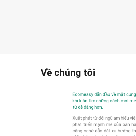
Về chúng tôi
Ecomeasy dẫn đầu về mặt cung c
khi luôn tìm những cách mới mẻ
tử dễ dàng hơn.
Xuất phát từ đội ngũ am hiểu việ
phát triển mạnh mẽ của bán hàn
công nghệ dẫn dắt xu hướng thị