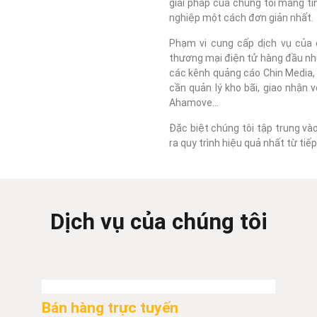
giải pháp của chúng tôi mang tí
nghiệp một cách đơn giản nhất.
Phạm vi cung cấp dịch vụ của c
thương mại điện tử hàng đầu như
các kênh quảng cáo Chin Media, F
cần quản lý kho bãi, giao nhận 
Ahamove...
Đặc biệt chúng tôi tập trung và
ra quy trình hiệu quả nhất từ ti
Dịch vụ của chúng tôi
Bán hàng trực tuyến