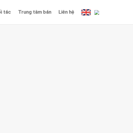
i tác
Trung tâm bán
Liên hệ