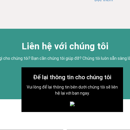
Liên hệ với chúng tôi
gì cho chúng tôi? Bạn cần chúng tôi giúp đỡ? Chúng tôi luôn sẵn sàng 
Để lại thông tin cho chúng tôi
Vui lòng để lại thông tin bên dưới chúng tôi sẽ liên
hệ lại với bạn ngay.