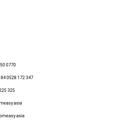
650 0770
 84 0528 172 347
225 325
easy.asia
measy.asia