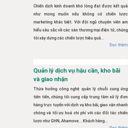
Chiến dịch kinh doanh khó lòng đạt được kết quả
như mong muốn nếu không có chiến lược
marketing khác biệt. Với đội ngũ chuyên viên am
hiểu sâu sắc về các sàn thương mại điện tử, chúng
tôi xây dựng các chiến lược hiệu quả...
Đọc thêm
Quản lý dịch vụ hậu cần, kho bãi
và giao nhận
Thừa hưởng công nghệ quản lý chuỗi cung ứng
tiên tiến, chúng tôi cung cấp trung tâm xử lý đơn
hàng trực tuyến với dịch vụ kho bãi, giao vận nhanh
chóng và tối ưu hoá chi phí với các đối tác chiến
lược như GHN, Ahamove... Khách hàng...
Đọc thêm