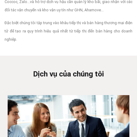
Coccoc, Zalo...và hỗ trợ dịch vụ hậu cần quản lý kho bãi, giao nhận với các
đối tác vận chuyển và kho vận uy tín như GHN, Ahamove...
Đặc biệt chúng tôi tập trung vào khâu tiếp thị và bán hàng thương mại điện
tử để tạo ra quy trình hiệu quả nhất từ tiếp thị đến bán hàng cho doanh
nghiệp.
Dịch vụ của chúng tôi