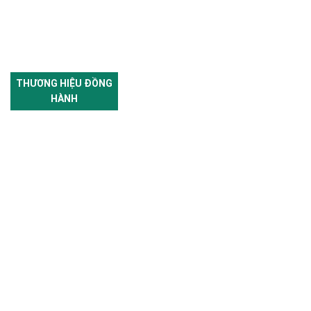
THƯƠNG HIỆU ĐỒNG
HÀNH