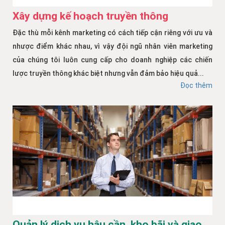
Xây dựng kế hoạch truyền thông
Đặc thù mỗi kênh marketing có cách tiếp cận riêng với ưu và
nhược điểm khác nhau, vì vậy đội ngũ nhân viên marketing
của chúng tôi luôn cung cấp cho doanh nghiệp các chiến
lược truyền thông khác biệt nhưng vẫn đảm bảo hiệu quả...
Đọc thêm
Quản lý dịch vụ hậu cần, kho bãi và giao