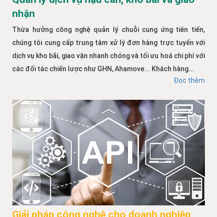
nhận
Thừa hưởng công nghệ quản lý chuỗi cung ứng tiên tiến,
chúng tôi cung cấp trung tâm xử lý đơn hàng trực tuyến với
dịch vụ kho bãi, giao vận nhanh chóng và tối ưu hoá chi phí với
các đối tác chiến lược như GHN, Ahamove... Khách hàng...
Đọc thêm
Giải pháp công nghệ cho doanh nghiệp