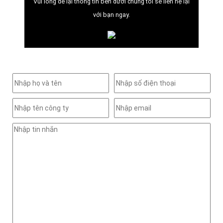
Vui lòng để lại thông tin bên dưới chúng tôi sẽ liên hệ lại
với bạn ngay.