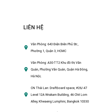
LIÊN HỆ
Văn Phòng:
643 Điện Biên Phủ Str.,
Phường 1, Quận 3, HCMC
Văn Phòng:
A30-TT2 Khu đô thị Văn
Quán, Phường Văn Quán, Quận Hà Đông,
Hà Nội;
CN Thái Lan:
Draftboard space, #26/-47
Level 12A Wrakarn Building, 46 Chit Lom
Alley, Khwaeng Lumphini, Bangkok 10330