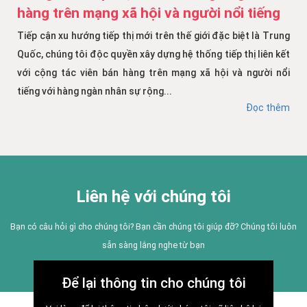
hàng trên mạng xã hội và người nổi tiếng
Tiếp cận xu hướng tiếp thị mới trên thế giới đặc biệt là Trung
Quốc, chúng tôi độc quyền xây dựng hệ thống tiếp thị liên kết
với cộng tác viên bán hàng trên mạng xã hội và người nổi
tiếng với hàng ngàn nhân sự rộng...
Đọc thêm
Liên hệ với chúng tôi
Bạn có câu hỏi gì cho chúng tôi? Bạn cần chúng tôi giúp đỡ? Chúng tôi luôn
sẵn sàng lắng nghe từ bạn
Để lại thông tin cho chúng tôi