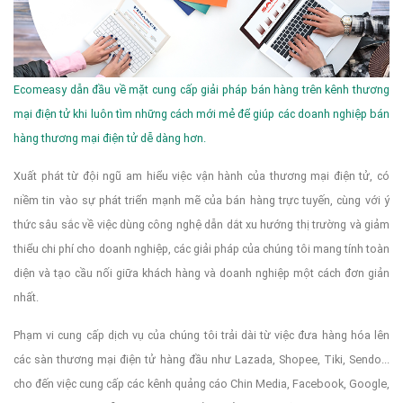
Ecomeasy dẫn đầu về mặt cung cấp giải pháp bán hàng trên kênh thương
mại điện tử khi luôn tìm những cách mới mẻ để giúp các doanh nghiệp bán
hàng thương mại điện tử dễ dàng hơn.
Xuất phát từ đội ngũ am hiểu việc vận hành của thương mại điện tử, có
niềm tin vào sự phát triển mạnh mẽ của bán hàng trực tuyến, cùng với ý
thức sâu sắc về việc dùng công nghệ dẫn dắt xu hướng thị trường và giảm
thiểu chi phí cho doanh nghiệp, các giải pháp của chúng tôi mang tính toàn
diện và tạo cầu nối giữa khách hàng và doanh nghiệp một cách đơn giản
nhất.
Phạm vi cung cấp dịch vụ của chúng tôi trải dài từ việc đưa hàng hóa lên
các sàn thương mại điện tử hàng đầu như Lazada, Shopee, Tiki, Sendo...
cho đến việc cung cấp các kênh quảng cáo Chin Media, Facebook, Google,