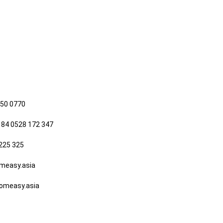
650 0770
 84 0528 172 347
225 325
easy.asia
measy.asia