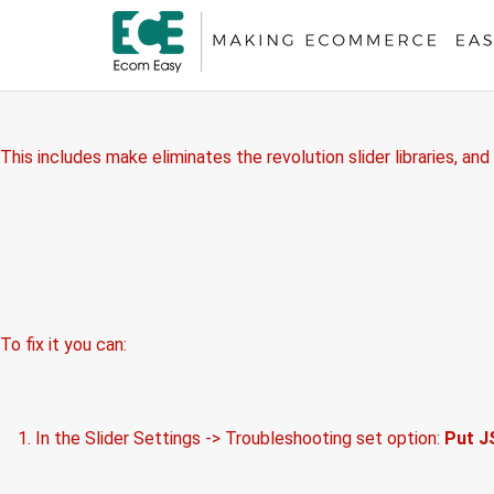
Revolution Slider Error: You have some jquery.js library include th
This includes make eliminates the revolution slider libraries, and
To fix it you can:
1. In the Slider Settings -> Troubleshooting set option:
Put J