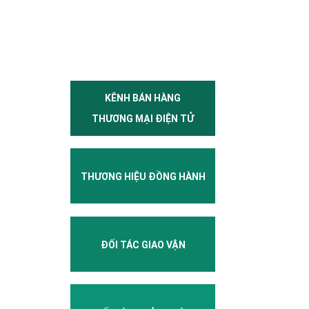
KÊNH BÁN HÀNG
THƯƠNG MẠI ĐIỆN TỬ
THƯƠNG HIỆU ĐỒNG HÀNH
ĐỐI TÁC GIAO VẬN