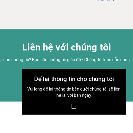
Liên hệ với chúng tôi
gì cho chúng tôi? Bạn cần chúng tôi giúp đỡ? Chúng tôi luôn sẵn sàng 
Để lại thông tin cho chúng tôi
Vui lòng để lại thông tin bên dưới chúng tôi sẽ liên
hệ lại với bạn ngay.