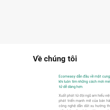
Về chúng tôi
Ecomeasy dẫn đầu về mặt cung c
khi luôn tìm những cách mới mẻ
tử dễ dàng hơn.
Xuất phát từ đội ngũ am hiểu việ
phát triển mạnh mẽ của bán hàn
công nghệ dẫn dắt xu hướng thị