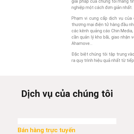
giải pháp của chúng tôi mang tí
nghiệp một cách đơn giản nhất.
Phạm vi cung cấp dịch vụ của c
thương mại điện tử hàng đầu như
các kênh quảng cáo Chin Media, F
cần quản lý kho bãi, giao nhận 
Ahamove...
Đặc biệt chúng tôi tập trung và
ra quy trình hiệu quả nhất từ ti
Dịch vụ của chúng tôi
Bán hàng trực tuyến