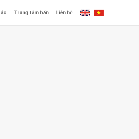
tác
Trung tâm bán
Liên hệ