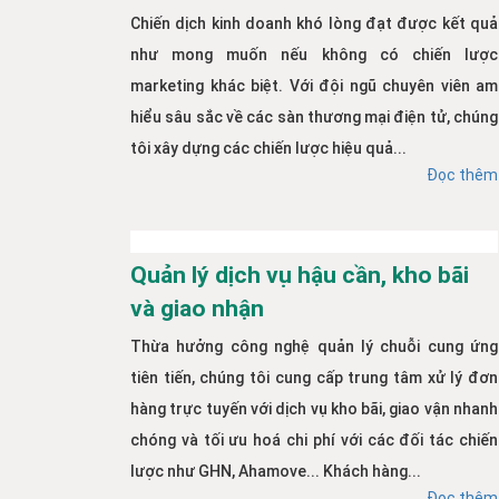
Chiến dịch kinh doanh khó lòng đạt được kết quả
như mong muốn nếu không có chiến lược
marketing khác biệt. Với đội ngũ chuyên viên am
hiểu sâu sắc về các sàn thương mại điện tử, chúng
tôi xây dựng các chiến lược hiệu quả...
Đọc thêm
Quản lý dịch vụ hậu cần, kho bãi
và giao nhận
Thừa hưởng công nghệ quản lý chuỗi cung ứng
tiên tiến, chúng tôi cung cấp trung tâm xử lý đơn
hàng trực tuyến với dịch vụ kho bãi, giao vận nhanh
chóng và tối ưu hoá chi phí với các đối tác chiến
lược như GHN, Ahamove... Khách hàng...
Đọc thêm