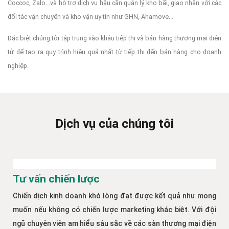
Coccoc, Zalo...và hỗ trợ dịch vụ hậu cần quản lý kho bãi, giao nhận với các
đối tác vận chuyển và kho vận uy tín như GHN, Ahamove...
Đặc biệt chúng tôi tập trung vào khâu tiếp thị và bán hàng thương mại điện
tử để tạo ra quy trình hiệu quả nhất từ tiếp thị đến bán hàng cho doanh
nghiệp.
Dịch vụ của chúng tôi
Tư vấn chiến lược
Chiến dịch kinh doanh khó lòng đạt được kết quả như mong
muốn nếu không có chiến lược marketing khác biệt. Với đội
ngũ chuyên viên am hiểu sâu sắc về các sàn thương mại điện