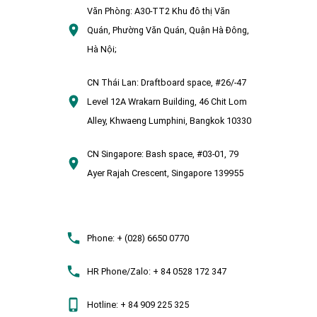
Văn Phòng:
A30-TT2 Khu đô thị Văn
Quán, Phường Văn Quán, Quận Hà Đông,
Hà Nội;
CN Thái Lan:
Draftboard space, #26/-47
Level 12A Wrakarn Building, 46 Chit Lom
Alley, Khwaeng Lumphini, Bangkok 10330
CN Singapore:
Bash space, #03-01, 79
Ayer Rajah Crescent, Singapore 139955
Phone:
+ (028) 6650 0770
HR Phone/Zalo:
+ 84 0528 172 347
Hotline:
+ 84 909 225 325