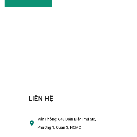
LIÊN HỆ
Văn Phòng:
643 Điện Biên Phủ Str.,
Phường 1, Quận 3, HCMC