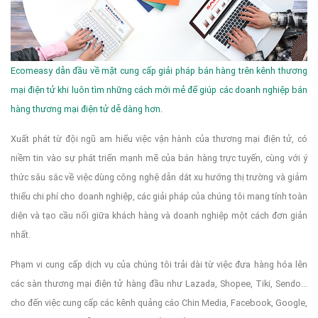
Ecomeasy dẫn đầu về mặt cung cấp giải pháp bán hàng trên kênh thương
mại điện tử khi luôn tìm những cách mới mẻ để giúp các doanh nghiệp bán
hàng thương mại điện tử dễ dàng hơn.
Xuất phát từ đội ngũ am hiểu việc vận hành của thương mại điện tử, có
niềm tin vào sự phát triển mạnh mẽ của bán hàng trực tuyến, cùng với ý
thức sâu sắc về việc dùng công nghệ dẫn dắt xu hướng thị trường và giảm
thiểu chi phí cho doanh nghiệp, các giải pháp của chúng tôi mang tính toàn
diện và tạo cầu nối giữa khách hàng và doanh nghiệp một cách đơn giản
nhất.
Phạm vi cung cấp dịch vụ của chúng tôi trải dài từ việc đưa hàng hóa lên
các sàn thương mại điện tử hàng đầu như Lazada, Shopee, Tiki, Sendo...
cho đến việc cung cấp các kênh quảng cáo Chin Media, Facebook, Google,