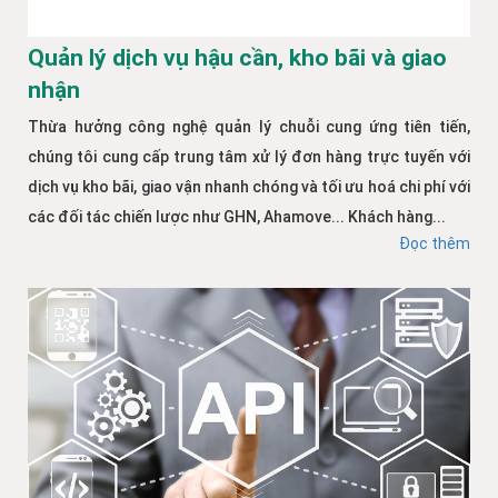
Quản lý dịch vụ hậu cần, kho bãi và giao
nhận
Thừa hưởng công nghệ quản lý chuỗi cung ứng tiên tiến,
chúng tôi cung cấp trung tâm xử lý đơn hàng trực tuyến với
dịch vụ kho bãi, giao vận nhanh chóng và tối ưu hoá chi phí với
các đối tác chiến lược như GHN, Ahamove... Khách hàng...
Đọc thêm