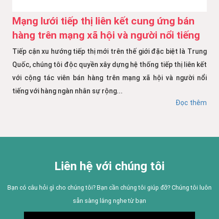
Mạng lưới tiếp thị liên kết cung ứng bán
hàng trên mạng xã hội và người nổi tiếng
Tiếp cận xu hướng tiếp thị mới trên thế giới đặc biệt là Trung
Quốc, chúng tôi độc quyền xây dựng hệ thống tiếp thị liên kết
với cộng tác viên bán hàng trên mạng xã hội và người nổi
tiếng với hàng ngàn nhân sự rộng...
Đọc thêm
Liên hệ với chúng tôi
Bạn có câu hỏi gì cho chúng tôi? Bạn cần chúng tôi giúp đỡ? Chúng tôi luôn
sẵn sàng lắng nghe từ bạn