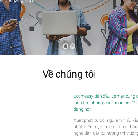
Về chúng tôi
Ecomeasy dẫn đầu về mặt cung cấ
luôn tìm những cách mới mẻ để 
dàng hơn.
Xuất phát từ đội ngũ am hiểu việ
phát triển mạnh mẽ của bán hàng 
nghệ dẫn dắt xu hướng thị trường