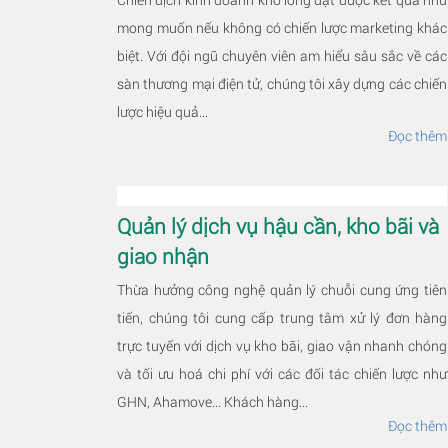
mong muốn nếu không có chiến lược marketing khác
biệt. Với đội ngũ chuyên viên am hiểu sâu sắc về các
sàn thương mại điện tử, chúng tôi xây dựng các chiến
lược hiệu quả...
Đọc thêm
Quản lý dịch vụ hậu cần, kho bãi và
giao nhận
Thừa hưởng công nghệ quản lý chuỗi cung ứng tiên
tiến, chúng tôi cung cấp trung tâm xử lý đơn hàng
trực tuyến với dịch vụ kho bãi, giao vận nhanh chóng
và tối ưu hoá chi phí với các đối tác chiến lược như
GHN, Ahamove... Khách hàng...
Đọc thêm