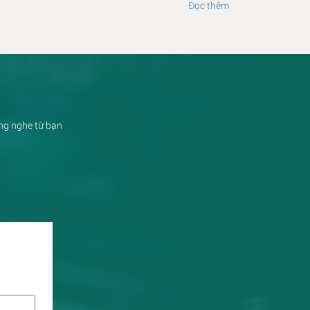
Đọc thêm
ắng nghe từ bạn