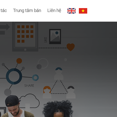
 tác
Trung tâm bán
Liên hệ