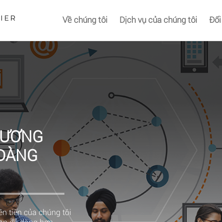
Về chúng tôi
Dịch vụ của chúng tôi
Đối
HƯƠNG
 DÀNG
n tiến của chúng tôi
bạn dễ dàng hơn.