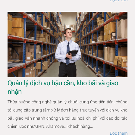
Quản lý dịch vụ hậu cần, kho bãi và giao
nhận
Thừa hưởng công nghệ quản lý chuỗi cung ứng tiên tiến, chúng
tôi cung cấp trung tâm xử lý đơn hàng trực tuyến với dịch vụ kho
bãi, giao vận nhanh chóng và tối ưu hoá chi phí với các đối tác
chiến lược như GHN, Ahamove... Khách hàng...
Đọc thêm