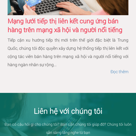
Mạng lưới tiếp thị liên kết cung ứng bán
hàng trên mạng xã hội và người nổi tiếng
Tiếp cận xu hướng tiếp thị mới trên thế giới đặc biệt là Trung
Quốc, chúng tôi độc quyền xây dựng hệ thống tiếp thị liên kết với
cộng tác viên bán hàng trên mạng xã hội và người nổi tiếng với
hàng ngàn nhân sự rộng...
Đọc thêm
Liên hệ với chúng tôi
Bạn có câu hỏi gì cho chúng tôi? Bạn cần chúng tôi giúp đỡ? Chúng tôi luôn
sẵn sàng lắng nghe từ bạn