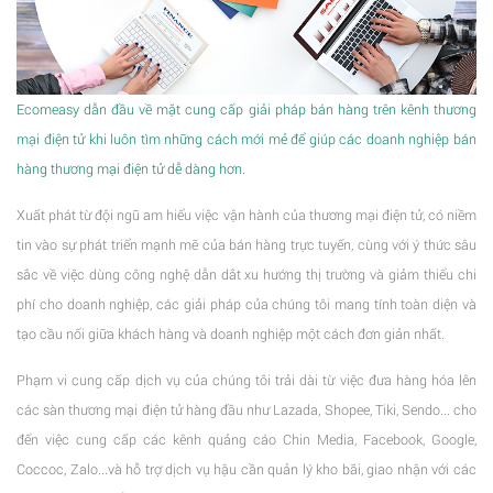
Ecomeasy dẫn đầu về mặt cung cấp giải pháp bán hàng trên kênh thương
mại điện tử khi luôn tìm những cách mới mẻ để giúp các doanh nghiệp bán
hàng thương mại điện tử dễ dàng hơn.
Xuất phát từ đội ngũ am hiểu việc vận hành của thương mại điện tử, có niềm
tin vào sự phát triển mạnh mẽ của bán hàng trực tuyến, cùng với ý thức sâu
sắc về việc dùng công nghệ dẫn dắt xu hướng thị trường và giảm thiểu chi
phí cho doanh nghiệp, các giải pháp của chúng tôi mang tính toàn diện và
tạo cầu nối giữa khách hàng và doanh nghiệp một cách đơn giản nhất.
Phạm vi cung cấp dịch vụ của chúng tôi trải dài từ việc đưa hàng hóa lên
các sàn thương mại điện tử hàng đầu như Lazada, Shopee, Tiki, Sendo... cho
đến việc cung cấp các kênh quảng cáo Chin Media, Facebook, Google,
Coccoc, Zalo...và hỗ trợ dịch vụ hậu cần quản lý kho bãi, giao nhận với các