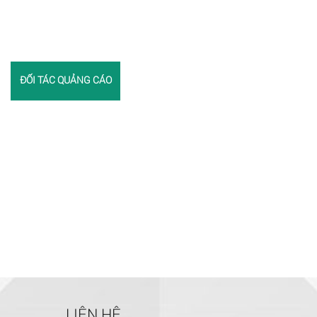
ĐỐI TÁC QUẢNG CÁO
LIÊN HỆ