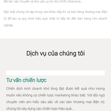
đối tác vận chuyển và kho vận uy tín như GHN, Ahamove...
Đặc biệt chúng tôi tập trung vào khâu tiếp thị và bán hàng thương mại điện
tử để tạo ra quy trình hiệu quả nhất từ tiếp thị đến bán hàng cho doanh
nghiệp.
Dịch vụ của chúng tôi
Tư vấn chiến lược
Chiến dịch kinh doanh khó lòng đạt được kết quả như mong
muốn nếu không có chiến lược marketing khác biệt. Với đội ngũ
chuyên viên am hiểu sâu sắc về các sàn thương mại điện tử,
chúng tôi xây dựng các chiến lược hiệu quả...