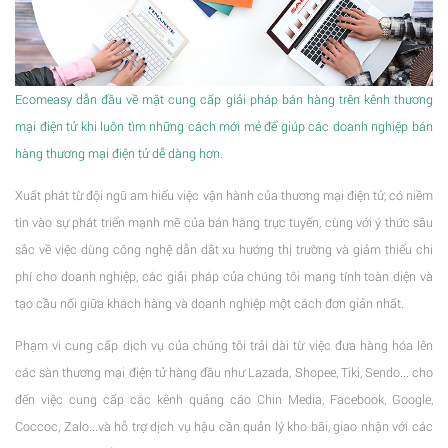
Ecomeasy dẫn đầu về mặt cung cấp giải pháp bán hàng trên kênh thương
mại điện tử khi luôn tìm những cách mới mẻ để giúp các doanh nghiệp bán
hàng thương mại điện tử dễ dàng hơn.
Xuất phát từ đội ngũ am hiểu việc vận hành của thương mại điện tử, có niềm
tin vào sự phát triển mạnh mẽ của bán hàng trực tuyến, cùng với ý thức sâu
sắc về việc dùng công nghệ dẫn dắt xu hướng thị trường và giảm thiểu chi
phí cho doanh nghiệp, các giải pháp của chúng tôi mang tính toàn diện và
tạo cầu nối giữa khách hàng và doanh nghiệp một cách đơn giản nhất.
Phạm vi cung cấp dịch vụ của chúng tôi trải dài từ việc đưa hàng hóa lên
các sàn thương mại điện tử hàng đầu như Lazada, Shopee, Tiki, Sendo... cho
đến việc cung cấp các kênh quảng cáo Chin Media, Facebook, Google,
Coccoc, Zalo...và hỗ trợ dịch vụ hậu cần quản lý kho bãi, giao nhận với các