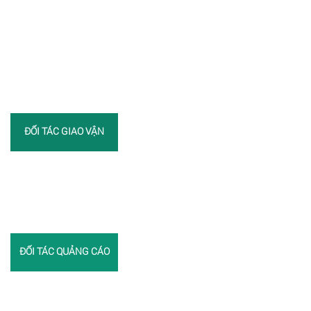
ĐỐI TÁC GIAO VẬN
ĐỐI TÁC QUẢNG CÁO