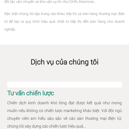
đối tác vận chuyển và kho vận uy tín như GHN, Ahamove...
Đặc biệt chúng tôi tập trung vào khâu tiếp thị và bán hàng thương mại điện
tử để tạo ra quy trình hiệu quả nhất từ tiếp thị đến bán hàng cho doanh
nghiệp.
Dịch vụ của chúng tôi
Tư vấn chiến lược
Chiến dịch kinh doanh khó lòng đạt được kết quả như mong
muốn nếu không có chiến lược marketing khác biệt. Với đội ngũ
chuyên viên am hiểu sâu sắc về các sàn thương mại điện tử,
chúng tôi xây dựng các chiến lược hiệu quả...