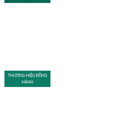
THƯƠNG HIỆU ĐỒNG
HÀNH