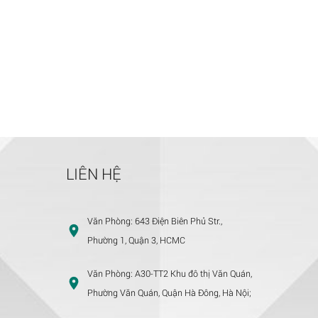
LIÊN HỆ
Văn Phòng:
643 Điện Biên Phủ Str.,
Phường 1, Quận 3, HCMC
Văn Phòng:
A30-TT2 Khu đô thị Văn Quán,
Phường Văn Quán, Quận Hà Đông, Hà Nội;