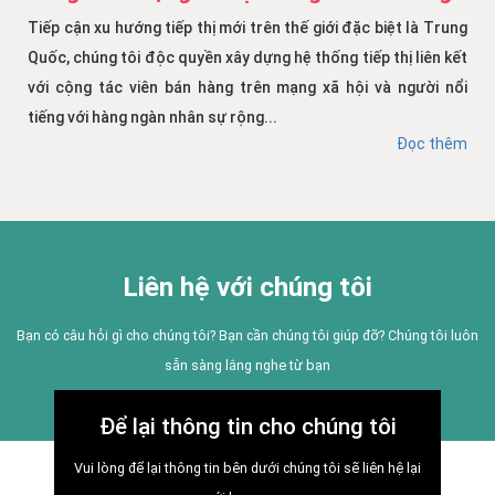
Tiếp cận xu hướng tiếp thị mới trên thế giới đặc biệt là Trung
Quốc, chúng tôi độc quyền xây dựng hệ thống tiếp thị liên kết
với cộng tác viên bán hàng trên mạng xã hội và người nổi
tiếng với hàng ngàn nhân sự rộng...
Đọc thêm
Liên hệ với chúng tôi
Bạn có câu hỏi gì cho chúng tôi? Bạn cần chúng tôi giúp đỡ? Chúng tôi luôn
sẵn sàng lắng nghe từ bạn
Để lại thông tin cho chúng tôi
Vui lòng để lại thông tin bên dưới chúng tôi sẽ liên hệ lại