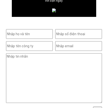
với bạn ngay.