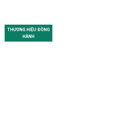
THƯƠNG HIỆU ĐỒNG
HÀNH