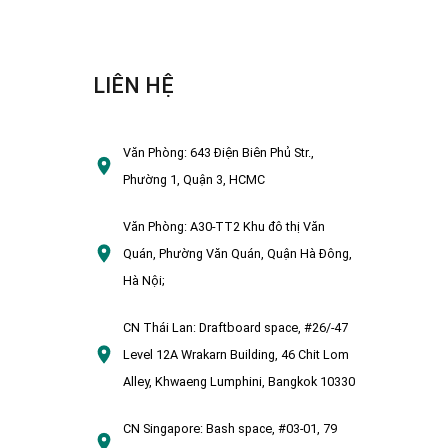
LIÊN HỆ
Văn Phòng:
643 Điện Biên Phủ Str.,
Phường 1, Quận 3, HCMC
Văn Phòng:
A30-TT2 Khu đô thị Văn
Quán, Phường Văn Quán, Quận Hà Đông,
Hà Nội;
CN Thái Lan:
Draftboard space, #26/-47
Level 12A Wrakarn Building, 46 Chit Lom
Alley, Khwaeng Lumphini, Bangkok 10330
CN Singapore:
Bash space, #03-01, 79