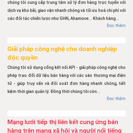
chúng tôi cung cấp trung tâm xử lý đơn hàng trực tuyến với
dịch vụ kho bãi, giao vận nhanh chóng và tối ưu hoá chi phí với
các đối tác chiến lược như GHN, Ahamove... Khách hàng...
Đọc thêm
Giải pháp công nghệ cho doanh nghiệp
độc quyền
Chúng tôi sử dụng cổng kết nối API - giải pháp công nghệ cho
phép trao đổi dữ liệu bán hàng với các sàn thương mại điện
tử - giúp truy vấn và đối soát đơn hàng nhanh chóng, tiết
kiệm thời gian quản lý. Đồng thời chúng tôi còn...
Đọc thêm
Mạng lưới tiếp thị liên kết cung ứng bán
hàng trên mạng xã hội và người nổi tiếng