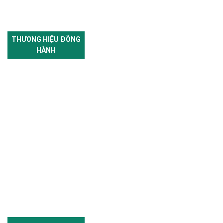
THƯƠNG HIỆU ĐỒNG
HÀNH