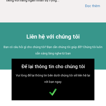
tiếng với hàng ngàn nhân sự rộng...
Đọc thêm
Liên hệ với chúng tôi
Bạn có câu hỏi gì cho chúng tôi? Bạn cần chúng tôi giúp đỡ? Chúng tôi luôn
sẵn sàng lắng nghe từ bạn
Để lại thông tin cho chúng tôi
Vui lòng để lại thông tin bên dưới chúng tôi sẽ liên hệ lại
với bạn ngay.