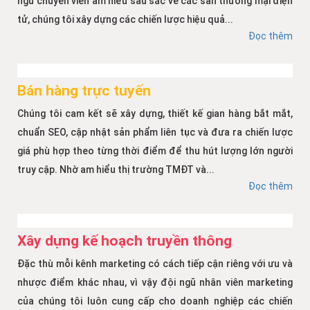
ngũ chuyên viên am hiểu sâu sắc về các sàn thương mại điện
tử, chúng tôi xây dựng các chiến lược hiệu quả...
Đọc thêm
Bán hàng trực tuyến
Chúng tôi cam kết sẽ xây dựng, thiết kế gian hàng bắt mắt,
chuẩn SEO, cập nhật sản phẩm liên tục và đưa ra chiến lược
giá phù hợp theo từng thời điểm để thu hút lượng lớn người
truy cập. Nhờ am hiểu thị trường TMĐT và...
Đọc thêm
Xây dựng kế hoạch truyền thông
Đặc thù mỗi kênh marketing có cách tiếp cận riêng với ưu và
nhược điểm khác nhau, vì vậy đội ngũ nhân viên marketing
của chúng tôi luôn cung cấp cho doanh nghiệp các chiến