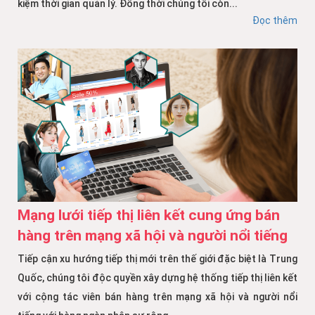
kiệm thời gian quản lý. Đồng thời chúng tôi còn...
Đọc thêm
Mạng lưới tiếp thị liên kết cung ứng bán
hàng trên mạng xã hội và người nổi tiếng
Tiếp cận xu hướng tiếp thị mới trên thế giới đặc biệt là Trung
Quốc, chúng tôi độc quyền xây dựng hệ thống tiếp thị liên kết
với cộng tác viên bán hàng trên mạng xã hội và người nổi