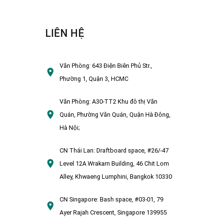
LIÊN HỆ
Văn Phòng:
643 Điện Biên Phủ Str.,
Phường 1, Quận 3, HCMC
Văn Phòng:
A30-TT2 Khu đô thị Văn
Quán, Phường Văn Quán, Quận Hà Đông,
Hà Nội;
CN Thái Lan:
Draftboard space, #26/-47
Level 12A Wrakarn Building, 46 Chit Lom
Alley, Khwaeng Lumphini, Bangkok 10330
CN Singapore:
Bash space, #03-01, 79
Ayer Rajah Crescent, Singapore 139955