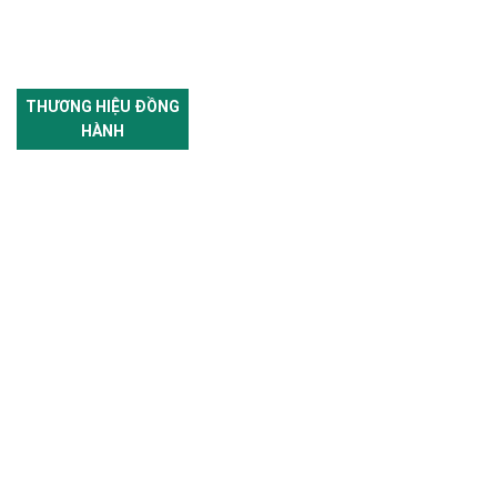
THƯƠNG HIỆU ĐỒNG
HÀNH