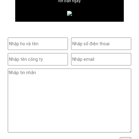
với bạn ngay.