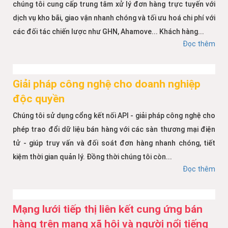
chúng tôi cung cấp trung tâm xử lý đơn hàng trực tuyến với
dịch vụ kho bãi, giao vận nhanh chóng và tối ưu hoá chi phí với
các đối tác chiến lược như GHN, Ahamove... Khách hàng...
Đọc thêm
Giải pháp công nghệ cho doanh nghiệp
độc quyền
Chúng tôi sử dụng cổng kết nối API - giải pháp công nghệ cho
phép trao đổi dữ liệu bán hàng với các sàn thương mại điện
tử - giúp truy vấn và đối soát đơn hàng nhanh chóng, tiết
kiệm thời gian quản lý. Đồng thời chúng tôi còn...
Đọc thêm
Mạng lưới tiếp thị liên kết cung ứng bán
hàng trên mạng xã hội và người nổi tiếng