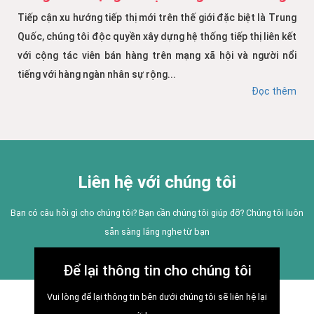
Tiếp cận xu hướng tiếp thị mới trên thế giới đặc biệt là Trung
Quốc, chúng tôi độc quyền xây dựng hệ thống tiếp thị liên kết
với cộng tác viên bán hàng trên mạng xã hội và người nổi
tiếng với hàng ngàn nhân sự rộng...
Đọc thêm
Liên hệ với chúng tôi
Bạn có câu hỏi gì cho chúng tôi? Bạn cần chúng tôi giúp đỡ? Chúng tôi luôn
sẵn sàng lắng nghe từ bạn
Để lại thông tin cho chúng tôi
Vui lòng để lại thông tin bên dưới chúng tôi sẽ liên hệ lại