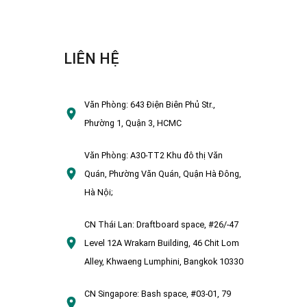
LIÊN HỆ
Văn Phòng:
643 Điện Biên Phủ Str.,
Phường 1, Quận 3, HCMC
Văn Phòng:
A30-TT2 Khu đô thị Văn
Quán, Phường Văn Quán, Quận Hà Đông,
Hà Nội;
CN Thái Lan:
Draftboard space, #26/-47
Level 12A Wrakarn Building, 46 Chit Lom
Alley, Khwaeng Lumphini, Bangkok 10330
CN Singapore:
Bash space, #03-01, 79