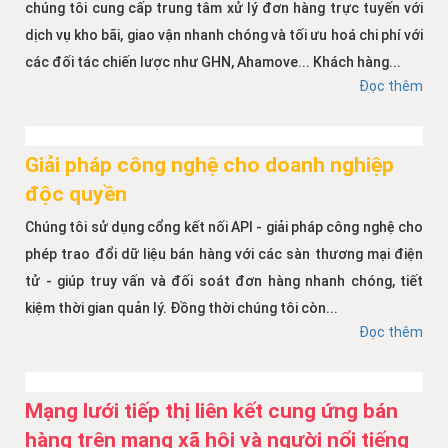
chúng tôi cung cấp trung tâm xử lý đơn hàng trực tuyến với
dịch vụ kho bãi, giao vận nhanh chóng và tối ưu hoá chi phí với
các đối tác chiến lược như GHN, Ahamove... Khách hàng...
Đọc thêm
Giải pháp công nghệ cho doanh nghiệp
độc quyền
Chúng tôi sử dụng cổng kết nối API - giải pháp công nghệ cho
phép trao đổi dữ liệu bán hàng với các sàn thương mại điện
tử - giúp truy vấn và đối soát đơn hàng nhanh chóng, tiết
kiệm thời gian quản lý. Đồng thời chúng tôi còn...
Đọc thêm
Mạng lưới tiếp thị liên kết cung ứng bán
hàng trên mạng xã hội và người nổi tiếng