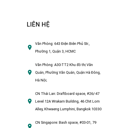
LIÊN HỆ
Văn Phòng:
643 Điện Biên Phủ Str.,
Phường 1, Quận 3, HCMC
Văn Phòng:
A30-TT2 Khu đô thị Văn
Quán, Phường Văn Quán, Quận Hà Đông,
Hà Nội;
CN Thái Lan:
Draftboard space, #26/-47
Level 12A Wrakarn Building, 46 Chit Lom
Alley, Khwaeng Lumphini, Bangkok 10330
CN Singapore:
Bash space, #03-01, 79