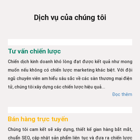
Dịch vụ của chúng tôi
Tư vấn chiến lược
Chiến dịch kinh doanh khó lòng đạt được kết quả như mong
muốn nếu không có chiến lược marketing khác biệt. Với đội
ngũ chuyên viên am hiểu sâu sắc về các sàn thương mại điện
tử, chúng tôi xây dựng các chiến lược hiệu quả...
Đọc thêm
Bán hàng trực tuyến
Chúng tôi cam kết sẽ xây dựng, thiết kế gian hàng bắt mắt,
chuẩn SEO, cập nhật sản phẩm liên tục và đưa ra chiến lược