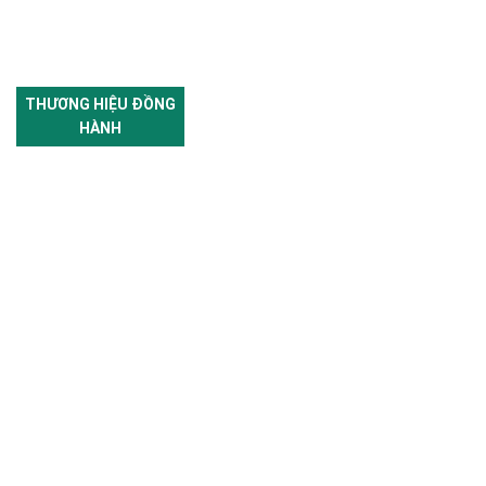
THƯƠNG HIỆU ĐỒNG
HÀNH