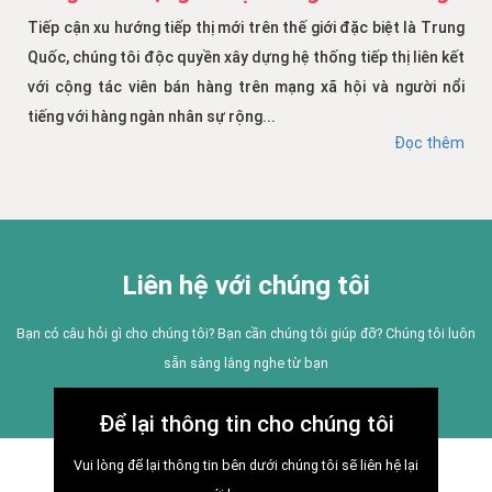
Tiếp cận xu hướng tiếp thị mới trên thế giới đặc biệt là Trung
Quốc, chúng tôi độc quyền xây dựng hệ thống tiếp thị liên kết
với cộng tác viên bán hàng trên mạng xã hội và người nổi
tiếng với hàng ngàn nhân sự rộng...
Đọc thêm
Liên hệ với chúng tôi
Bạn có câu hỏi gì cho chúng tôi? Bạn cần chúng tôi giúp đỡ? Chúng tôi luôn
sẵn sàng lắng nghe từ bạn
Để lại thông tin cho chúng tôi
Vui lòng để lại thông tin bên dưới chúng tôi sẽ liên hệ lại