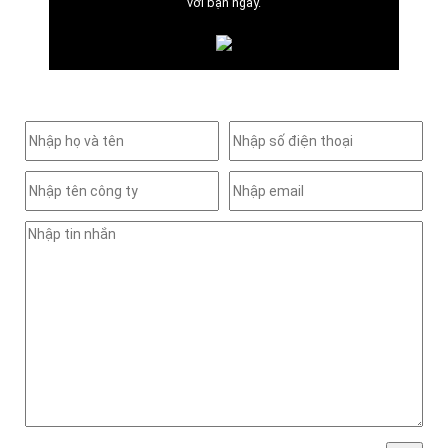
với bạn ngay.