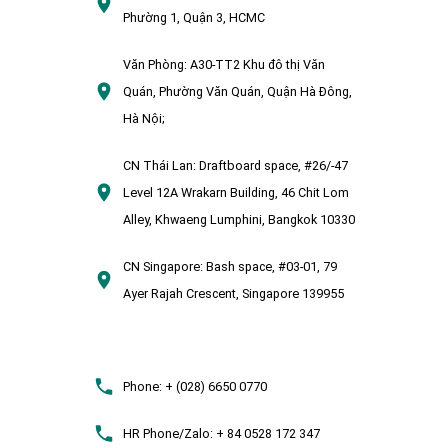
Phường 1, Quận 3, HCMC
Văn Phòng:
A30-TT2 Khu đô thị Văn
Quán, Phường Văn Quán, Quận Hà Đông,
Hà Nội;
CN Thái Lan:
Draftboard space, #26/-47
Level 12A Wrakarn Building, 46 Chit Lom
Alley, Khwaeng Lumphini, Bangkok 10330
CN Singapore:
Bash space, #03-01, 79
Ayer Rajah Crescent, Singapore 139955
Phone:
+ (028) 6650 0770
HR Phone/Zalo:
+ 84 0528 172 347