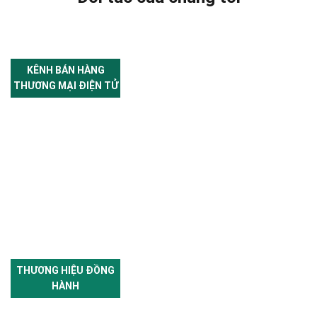
KÊNH BÁN HÀNG
THƯƠNG MẠI ĐIỆN TỬ
THƯƠNG HIỆU ĐỒNG
HÀNH