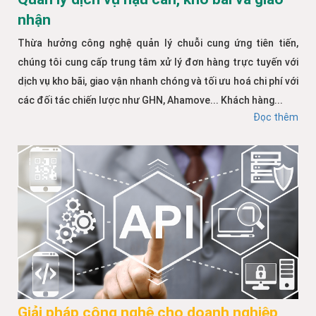
nhận
Thừa hưởng công nghệ quản lý chuỗi cung ứng tiên tiến,
chúng tôi cung cấp trung tâm xử lý đơn hàng trực tuyến với
dịch vụ kho bãi, giao vận nhanh chóng và tối ưu hoá chi phí với
các đối tác chiến lược như GHN, Ahamove... Khách hàng...
Đọc thêm
Giải pháp công nghệ cho doanh nghiệp