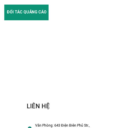
ĐỐI TÁC QUẢNG CÁO
LIÊN HỆ
Văn Phòng:
643 Điện Biên Phủ Str.,