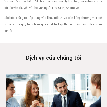
Coccoc, Zalo...và hỗ trợ dịch vụ hậu cần quản lý kho bãi, giao nhận với các
đối tác vận chuyển và kho vận uy tín như GHN, Ahamove...
Đặc biệt chúng tôi tập trung vào khâu tiếp thị và bán hàng thương mại điện
tử để tạo ra quy trình hiệu quả nhất từ tiếp thị đến bán hàng cho doanh
nghiệp.
Dịch vụ của chúng tôi