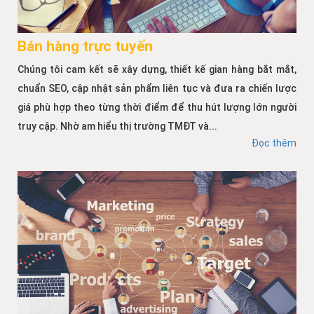
Bán hàng trực tuyến
Chúng tôi cam kết sẽ xây dựng, thiết kế gian hàng bắt mắt,
chuẩn SEO, cập nhật sản phẩm liên tục và đưa ra chiến lược
giá phù hợp theo từng thời điểm để thu hút lượng lớn người
truy cập. Nhờ am hiểu thị trường TMĐT và...
Đọc thêm