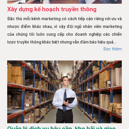
Xây dựng kế hoạch truyền thông
Đặc thù mỗi kênh marketing có cách tiếp cận riêng với ưu và
nhược điểm khác nhau, vì vậy đội ngũ nhân viên marketing
của chúng tôi luôn cung cấp cho doanh nghiệp các chiến
lược truyền thông khác biệt nhưng vẫn đảm bảo hiệu quả...
Đọc thêm
Quản lý dịch vụ hậu cần, kho bãi và giao