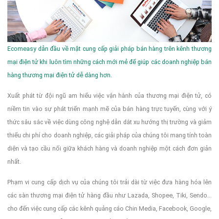
Ecomeasy dẫn đầu về mặt cung cấp giải pháp bán hàng trên kênh thương
mại điện tử khi luôn tìm những cách mới mẻ để giúp các doanh nghiệp bán
hàng thương mại điện tử dễ dàng hơn.
Xuất phát từ đội ngũ am hiểu việc vận hành của thương mại điện tử, có
niềm tin vào sự phát triển mạnh mẽ của bán hàng trực tuyến, cùng với ý
thức sâu sắc về việc dùng công nghệ dẫn dắt xu hướng thị trường và giảm
thiểu chi phí cho doanh nghiệp, các giải pháp của chúng tôi mang tính toàn
diện và tạo cầu nối giữa khách hàng và doanh nghiệp một cách đơn giản
nhất.
Phạm vi cung cấp dịch vụ của chúng tôi trải dài từ việc đưa hàng hóa lên
các sàn thương mại điện tử hàng đầu như Lazada, Shopee, Tiki, Sendo...
cho đến việc cung cấp các kênh quảng cáo Chin Media, Facebook, Google,