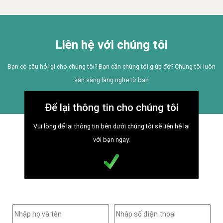
Liên hệ với chúng tôi
Bạn có câu hỏi gì cho chúng tôi? Bạn cần chúng tôi giúp đỡ? Chúng tôi luôn
sẵn sàng lắng nghe từ bạn
Để lại thông tin cho chúng tôi
Vui lòng để lại thông tin bên dưới chúng tôi sẽ liên hệ lại
với bạn ngay.