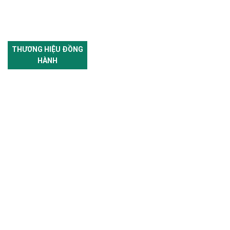
THƯƠNG HIỆU ĐỒNG
HÀNH