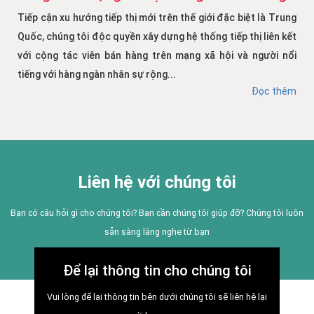
Tiếp cận xu hướng tiếp thị mới trên thế giới đặc biệt là Trung
Quốc, chúng tôi độc quyền xây dựng hệ thống tiếp thị liên kết
với cộng tác viên bán hàng trên mạng xã hội và người nổi
tiếng với hàng ngàn nhân sự rộng...
Đọc thêm
Liên hệ với chúng tôi
Bạn có câu hỏi gì cho chúng tôi? Bạn cần chúng tôi giúp đỡ? Chúng tôi luôn
sẵn sàng lắng nghe từ bạn
Để lại thông tin cho chúng tôi
Vui lòng để lại thông tin bên dưới chúng tôi sẽ liên hệ lại