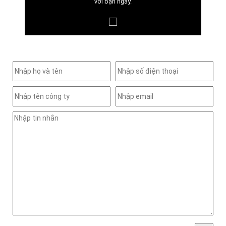
với bạn ngay.