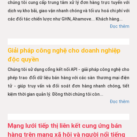
chúng tôi cung cấp trung tâm xử lý đơn hàng trực tuyến với
dịch vụ kho bãi, giao vận nhanh chóng và tối ưu hoá chi phí với
các đối tác chiến lược như GHN, Ahamove... Khách hàng...
Đọc thêm
Giải pháp công nghệ cho doanh nghiệp
độc quyền
Chúng tôi sử dụng cổng kết nối API - giải pháp công nghệ cho
phép trao đổi dữ liệu bán hàng với các sàn thương mại điện
tử - giúp truy vấn và đối soát đơn hàng nhanh chóng, tiết
kiệm thời gian quản lý. Đồng thời chúng tôi còn...
Đọc thêm
Mạng lưới tiếp thị liên kết cung ứng bán
hàng trên mạng xã hội và người nổi tiếng