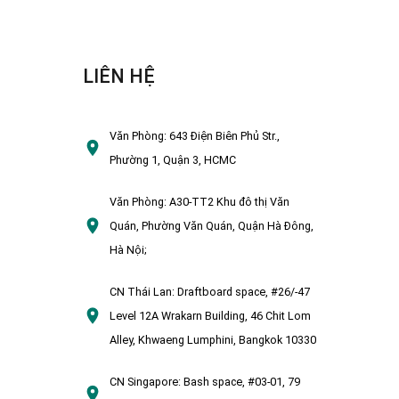
LIÊN HỆ
Văn Phòng:
643 Điện Biên Phủ Str.,
Phường 1, Quận 3, HCMC
Văn Phòng:
A30-TT2 Khu đô thị Văn
Quán, Phường Văn Quán, Quận Hà Đông,
Hà Nội;
CN Thái Lan:
Draftboard space, #26/-47
Level 12A Wrakarn Building, 46 Chit Lom
Alley, Khwaeng Lumphini, Bangkok 10330
CN Singapore:
Bash space, #03-01, 79