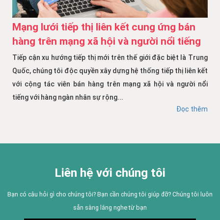
Mạng lưới tiếp thị liên kết cung ứng bán
hàng trên mạng xã hội và người nổi tiếng
Tiếp cận xu hướng tiếp thị mới trên thế giới đặc biệt là Trung
Quốc, chúng tôi độc quyền xây dựng hệ thống tiếp thị liên kết
với cộng tác viên bán hàng trên mạng xã hội và người nổi
tiếng với hàng ngàn nhân sự rộng...
Đọc thêm
Liên hệ với chúng tôi
Bạn có câu hỏi gì cho chúng tôi? Bạn cần chúng tôi giúp đỡ? Chúng tôi luôn
sẵn sàng lắng nghe từ bạn