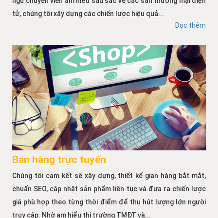
ngũ chuyên viên am hiểu sâu sắc về các sàn thương mại điện
tử, chúng tôi xây dựng các chiến lược hiệu quả...
Đọc thêm
Bán hàng trực tuyến
Chúng tôi cam kết sẽ xây dựng, thiết kế gian hàng bắt mắt,
chuẩn SEO, cập nhật sản phẩm liên tục và đưa ra chiến lược
giá phù hợp theo từng thời điểm để thu hút lượng lớn người
truy cập. Nhờ am hiểu thị trường TMĐT và...