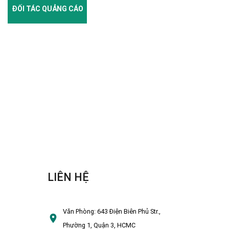
ĐỐI TÁC QUẢNG CÁO
LIÊN HỆ
Văn Phòng:
643 Điện Biên Phủ Str.,
Phường 1, Quận 3, HCMC