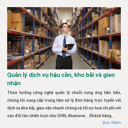
Quản lý dịch vụ hậu cần, kho bãi và giao
nhận
Thừa hưởng công nghệ quản lý chuỗi cung ứng tiên tiến,
chúng tôi cung cấp trung tâm xử lý đơn hàng trực tuyến với
dịch vụ kho bãi, giao vận nhanh chóng và tối ưu hoá chi phí với
các đối tác chiến lược như GHN, Ahamove... Khách hàng...
Đọc thêm