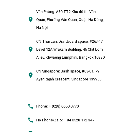
Văn Phòng:
A30-TT2 Khu đô thị Văn
Quán, Phường Văn Quán, Quận Hà Đông,
Hà Nội;
CN Thái Lan:
Draftboard space, #26/-47
Level 12A Wrakarn Building, 46 Chit Lom
Alley, Khwaeng Lumphini, Bangkok 10330
CN Singapore:
Bash space, #03-01, 79
Ayer Rajah Crescent, Singapore 139955
Phone:
+ (028) 6650 0770
HR Phone/Zalo:
+ 84 0528 172 347