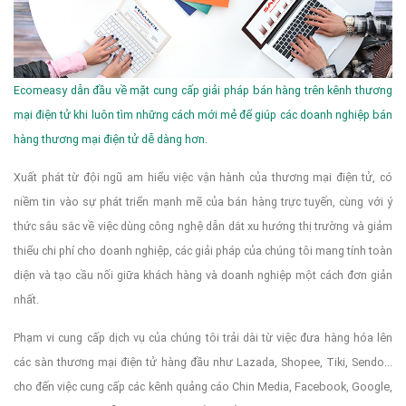
Ecomeasy dẫn đầu về mặt cung cấp giải pháp bán hàng trên kênh thương
mại điện tử khi luôn tìm những cách mới mẻ để giúp các doanh nghiệp bán
hàng thương mại điện tử dễ dàng hơn.
Xuất phát từ đội ngũ am hiểu việc vận hành của thương mại điện tử, có
niềm tin vào sự phát triển mạnh mẽ của bán hàng trực tuyến, cùng với ý
thức sâu sắc về việc dùng công nghệ dẫn dắt xu hướng thị trường và giảm
thiểu chi phí cho doanh nghiệp, các giải pháp của chúng tôi mang tính toàn
diện và tạo cầu nối giữa khách hàng và doanh nghiệp một cách đơn giản
nhất.
Phạm vi cung cấp dịch vụ của chúng tôi trải dài từ việc đưa hàng hóa lên
các sàn thương mại điện tử hàng đầu như Lazada, Shopee, Tiki, Sendo...
cho đến việc cung cấp các kênh quảng cáo Chin Media, Facebook, Google,