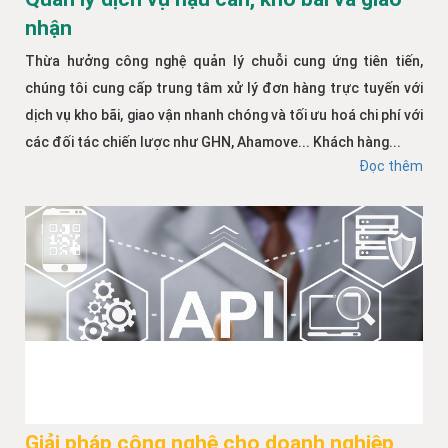
nhận
Thừa hưởng công nghệ quản lý chuỗi cung ứng tiên tiến,
chúng tôi cung cấp trung tâm xử lý đơn hàng trực tuyến với
dịch vụ kho bãi, giao vận nhanh chóng và tối ưu hoá chi phí với
các đối tác chiến lược như GHN, Ahamove... Khách hàng...
Đọc thêm
Giải pháp công nghệ cho doanh nghiệp