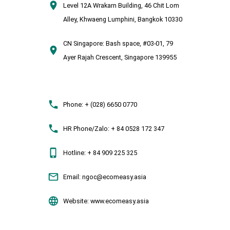
Level 12A Wrakarn Building, 46 Chit Lom
Alley, Khwaeng Lumphini, Bangkok 10330
CN Singapore:
Bash space, #03-01, 79
Ayer Rajah Crescent, Singapore 139955
Phone:
+ (028) 6650 0770
HR Phone/Zalo:
+ 84 0528 172 347
Hotline:
+ 84 909 225 325
Email:
ngoc@ecomeasy.asia
Website:
www.ecomeasy.asia