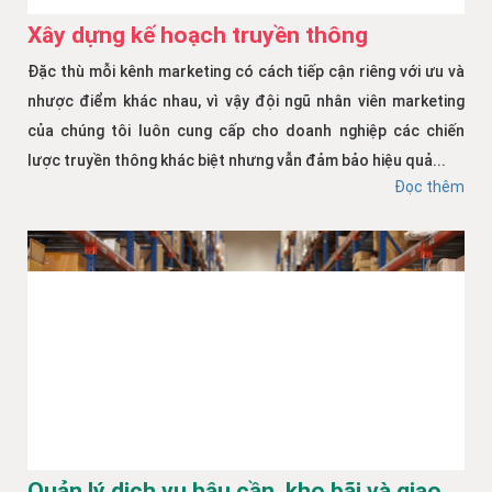
Xây dựng kế hoạch truyền thông
Đặc thù mỗi kênh marketing có cách tiếp cận riêng với ưu và
nhược điểm khác nhau, vì vậy đội ngũ nhân viên marketing
của chúng tôi luôn cung cấp cho doanh nghiệp các chiến
lược truyền thông khác biệt nhưng vẫn đảm bảo hiệu quả...
Đọc thêm
Quản lý dịch vụ hậu cần, kho bãi và giao