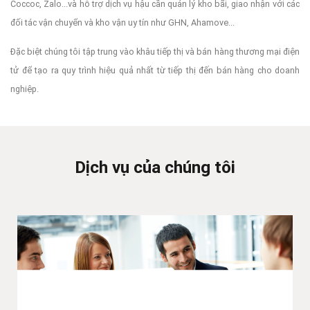
Coccoc, Zalo...và hỗ trợ dịch vụ hậu cần quản lý kho bãi, giao nhận với các
đối tác vận chuyển và kho vận uy tín như GHN, Ahamove...
Đặc biệt chúng tôi tập trung vào khâu tiếp thị và bán hàng thương mại điện
tử để tạo ra quy trình hiệu quả nhất từ tiếp thị đến bán hàng cho doanh
nghiệp.
Dịch vụ của chúng tôi