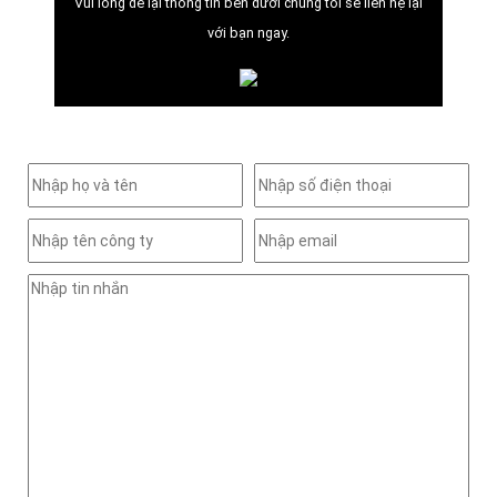
Vui lòng để lại thông tin bên dưới chúng tôi sẽ liên hệ lại
với bạn ngay.