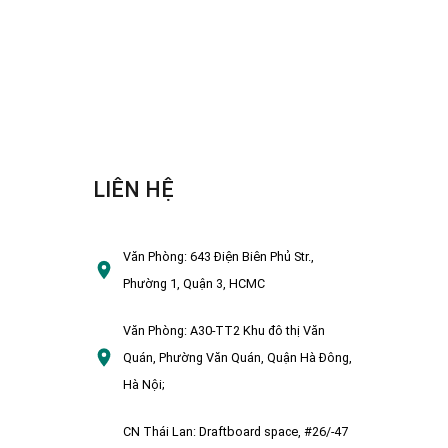
LIÊN HỆ
Văn Phòng:
643 Điện Biên Phủ Str.,
Phường 1, Quận 3, HCMC
Văn Phòng:
A30-TT2 Khu đô thị Văn
Quán, Phường Văn Quán, Quận Hà Đông,
Hà Nội;
CN Thái Lan:
Draftboard space, #26/-47