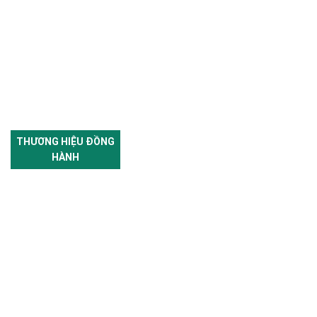
THƯƠNG HIỆU ĐỒNG
HÀNH