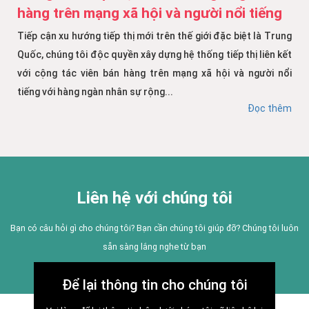
hàng trên mạng xã hội và người nổi tiếng
Tiếp cận xu hướng tiếp thị mới trên thế giới đặc biệt là Trung
Quốc, chúng tôi độc quyền xây dựng hệ thống tiếp thị liên kết
với cộng tác viên bán hàng trên mạng xã hội và người nổi
tiếng với hàng ngàn nhân sự rộng...
Đọc thêm
Liên hệ với chúng tôi
Bạn có câu hỏi gì cho chúng tôi? Bạn cần chúng tôi giúp đỡ? Chúng tôi luôn
sẵn sàng lắng nghe từ bạn
Để lại thông tin cho chúng tôi