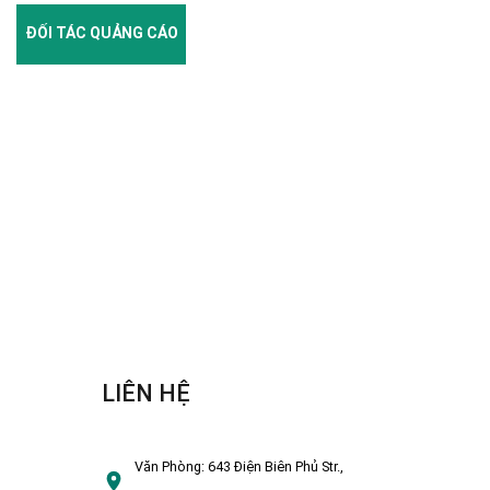
ĐỐI TÁC QUẢNG CÁO
LIÊN HỆ
Văn Phòng:
643 Điện Biên Phủ Str.,