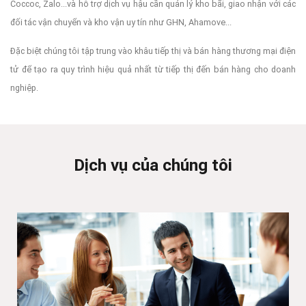
Coccoc, Zalo...và hỗ trợ dịch vụ hậu cần quản lý kho bãi, giao nhận với các
đối tác vận chuyển và kho vận uy tín như GHN, Ahamove...
Đặc biệt chúng tôi tập trung vào khâu tiếp thị và bán hàng thương mại điện
tử để tạo ra quy trình hiệu quả nhất từ tiếp thị đến bán hàng cho doanh
nghiệp.
Dịch vụ của chúng tôi