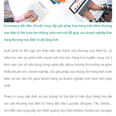
Ecomeasy dẫn đầu về mặt cung cấp giải pháp bán hàng trên kênh thương
mại điện tử khi luôn tìm những cách mới mẻ để giúp các doanh nghiệp bán
hàng thương mại điện tử dễ dàng hơn.
Xuất phát từ đội ngũ am hiểu việc vận hành của thương mại điện tử, có
niềm tin vào sự phát triển mạnh mẽ của bán hàng trực tuyến, cùng với ý
thức sâu sắc về việc dùng công nghệ dẫn dắt xu hướng thị trường và giảm
thiểu chi phí cho doanh nghiệp, các giải pháp của chúng tôi mang tính toàn
diện và tạo cầu nối giữa khách hàng và doanh nghiệp một cách đơn giản
nhất.
Phạm vi cung cấp dịch vụ của chúng tôi trải dài từ việc đưa hàng hóa lên
các sàn thương mại điện tử hàng đầu như Lazada, Shopee, Tiki, Sendo...
cho đến việc cung cấp các kênh quảng cáo Chin Media, Facebook, Google,