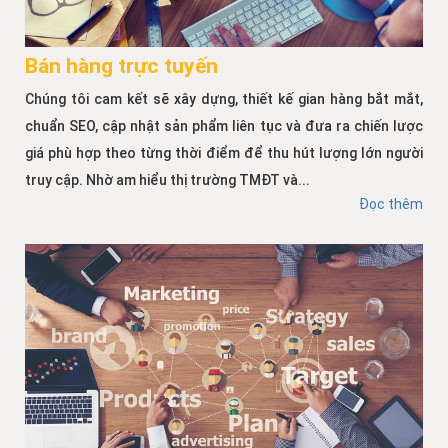
Bán hàng trực tuyến
Chúng tôi cam kết sẽ xây dựng, thiết kế gian hàng bắt mắt,
chuẩn SEO, cập nhật sản phẩm liên tục và đưa ra chiến lược
giá phù hợp theo từng thời điểm để thu hút lượng lớn người
truy cập. Nhờ am hiểu thị trường TMĐT và...
Đọc thêm