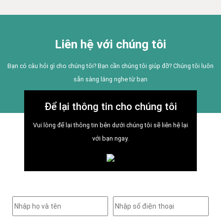
Liên hệ với chúng tôi
Bạn có câu hỏi gì cho chúng tôi? Bạn cần chúng tôi giúp đỡ? Chúng tôi luôn
sẵn sàng lắng nghe từ bạn
Để lại thông tin cho chúng tôi
Vui lòng để lại thông tin bên dưới chúng tôi sẽ liên hệ lại
với bạn ngay.