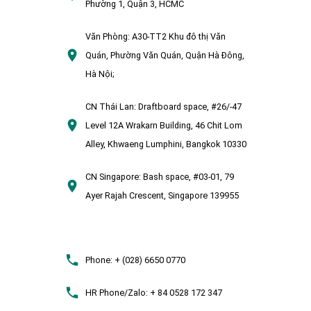
Phường 1, Quận 3, HCMC
Văn Phòng:
A30-TT2 Khu đô thị Văn
Quán, Phường Văn Quán, Quận Hà Đông,
Hà Nội;
CN Thái Lan:
Draftboard space, #26/-47
Level 12A Wrakarn Building, 46 Chit Lom
Alley, Khwaeng Lumphini, Bangkok 10330
CN Singapore:
Bash space, #03-01, 79
Ayer Rajah Crescent, Singapore 139955
Phone:
+ (028) 6650 0770
HR Phone/Zalo:
+ 84 0528 172 347