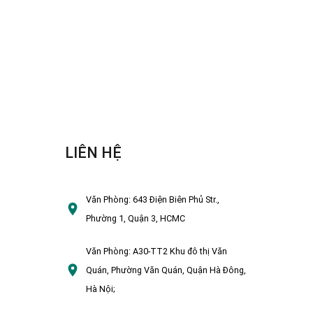
LIÊN HỆ
Văn Phòng:
643 Điện Biên Phủ Str.,
Phường 1, Quận 3, HCMC
Văn Phòng:
A30-TT2 Khu đô thị Văn
Quán, Phường Văn Quán, Quận Hà Đông,
Hà Nội;