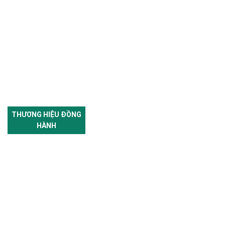
THƯƠNG HIỆU ĐỒNG
HÀNH