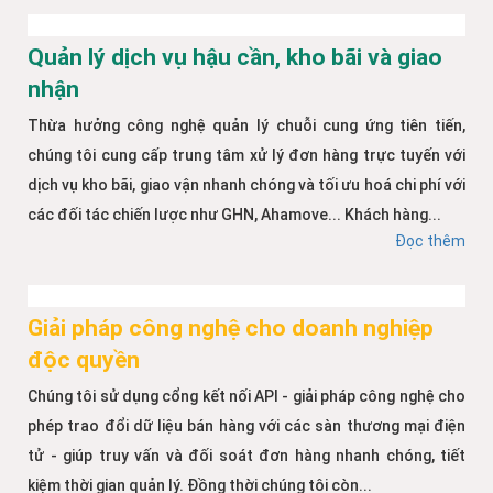
Quản lý dịch vụ hậu cần, kho bãi và giao
nhận
Thừa hưởng công nghệ quản lý chuỗi cung ứng tiên tiến,
chúng tôi cung cấp trung tâm xử lý đơn hàng trực tuyến với
dịch vụ kho bãi, giao vận nhanh chóng và tối ưu hoá chi phí với
các đối tác chiến lược như GHN, Ahamove... Khách hàng...
Đọc thêm
Giải pháp công nghệ cho doanh nghiệp
độc quyền
Chúng tôi sử dụng cổng kết nối API - giải pháp công nghệ cho
phép trao đổi dữ liệu bán hàng với các sàn thương mại điện
tử - giúp truy vấn và đối soát đơn hàng nhanh chóng, tiết
kiệm thời gian quản lý. Đồng thời chúng tôi còn...