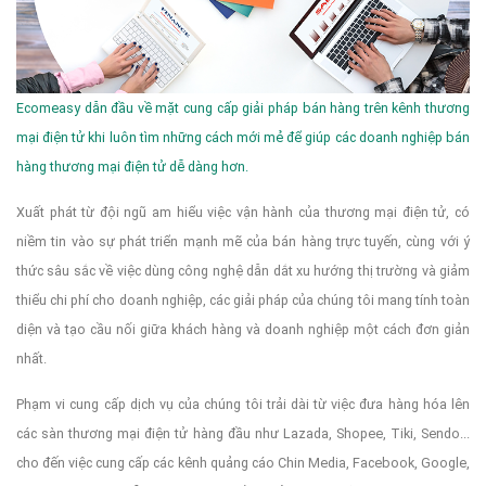
Ecomeasy dẫn đầu về mặt cung cấp giải pháp bán hàng trên kênh thương
mại điện tử khi luôn tìm những cách mới mẻ để giúp các doanh nghiệp bán
hàng thương mại điện tử dễ dàng hơn.
Xuất phát từ đội ngũ am hiểu việc vận hành của thương mại điện tử, có
niềm tin vào sự phát triển mạnh mẽ của bán hàng trực tuyến, cùng với ý
thức sâu sắc về việc dùng công nghệ dẫn dắt xu hướng thị trường và giảm
thiểu chi phí cho doanh nghiệp, các giải pháp của chúng tôi mang tính toàn
diện và tạo cầu nối giữa khách hàng và doanh nghiệp một cách đơn giản
nhất.
Phạm vi cung cấp dịch vụ của chúng tôi trải dài từ việc đưa hàng hóa lên
các sàn thương mại điện tử hàng đầu như Lazada, Shopee, Tiki, Sendo...
cho đến việc cung cấp các kênh quảng cáo Chin Media, Facebook, Google,