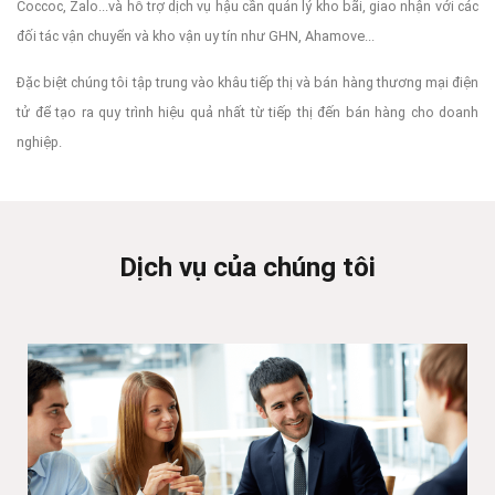
Coccoc, Zalo...và hỗ trợ dịch vụ hậu cần quản lý kho bãi, giao nhận với các
đối tác vận chuyển và kho vận uy tín như GHN, Ahamove...
Đặc biệt chúng tôi tập trung vào khâu tiếp thị và bán hàng thương mại điện
tử để tạo ra quy trình hiệu quả nhất từ tiếp thị đến bán hàng cho doanh
nghiệp.
Dịch vụ của chúng tôi