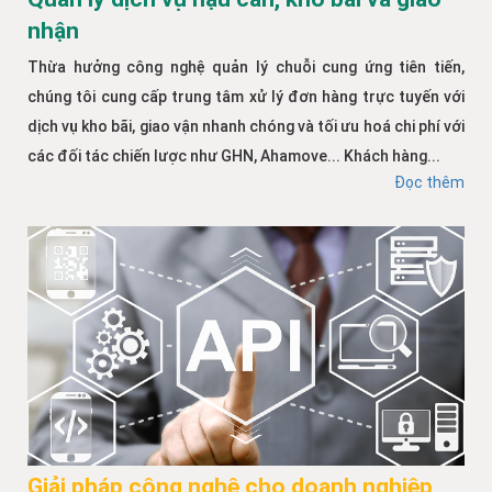
nhận
Thừa hưởng công nghệ quản lý chuỗi cung ứng tiên tiến,
chúng tôi cung cấp trung tâm xử lý đơn hàng trực tuyến với
dịch vụ kho bãi, giao vận nhanh chóng và tối ưu hoá chi phí với
các đối tác chiến lược như GHN, Ahamove... Khách hàng...
Đọc thêm
Giải pháp công nghệ cho doanh nghiệp