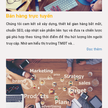
Bán hàng trực tuyến
Chúng tôi cam kết sẽ xây dựng, thiết kế gian hàng bắt mắt,
chuẩn SEO, cập nhật sản phẩm liên tục và đưa ra chiến lược
giá phù hợp theo từng thời điểm để thu hút lượng lớn người
truy cập. Nhờ am hiểu thị trường TMĐT và...
Đọc thêm