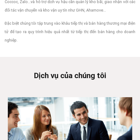
Coccoc, Zalo...và hỗ trợ dịch vụ hậu cần quản lý kho bãi, giao nhận với các
đối tác vận chuyển và kho vận uy tín như GHN, Ahamove...
Đặc biệt chúng tôi tập trung vào khâu tiếp thị và bán hàng thương mại điện
tử để tạo ra quy trình hiệu quả nhất từ tiếp thị đến bán hàng cho doanh
nghiệp.
Dịch vụ của chúng tôi