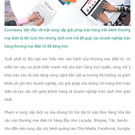
Ecomeasy dẫn đầu về mặt cung cấp giải pháp bán hàng trên kênh thương
mại điện tử khi luôn tìm những cách mới mẻ để giúp các doanh nghiệp bán
hàng thương mại điện tử dễ dàng hơn.
Xuất phát từ đội ngũ am hiểu việc vận hành của thương mại điện tử, có
niềm tin vào sự phát triển mạnh mẽ của bán hàng trực tuyến, cùng với ý
thức sâu sắc về việc dùng công nghệ dẫn dắt xu hướng thị trường và giảm
thiểu chi phí cho doanh nghiệp, các giải pháp của chúng tôi mang tính toàn
diện và tạo cầu nối giữa khách hàng và doanh nghiệp một cách đơn giản
nhất.
Phạm vi cung cấp dịch vụ của chúng tôi trải dài từ việc đưa hàng hóa lên
các sàn thương mại điện tử hàng đầu như Lazada, Shopee, Tiki, Sendo...
cho đến việc cung cấp các kênh quảng cáo Chin Media, Facebook, Google,