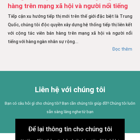
hàng trên mạng xã hội và người nổi tiếng
Tiếp cận xu hướng tiếp thị mới trên thế giới đặc biệt là Trung
Quốc, chúng tôi độc quyền xây dựng hệ thống tiếp thị liên kết
với cộng tác viên bán hàng trên mạng xã hội và người nổi
tiếng với hàng ngàn nhân sự rộng...
Đọc thêm
Liên hệ với chúng tôi
Bạn có câu hỏi gì cho chúng tôi? Bạn cần chúng tôi giúp đỡ? Chúng tôi luôn
sẵn sàng lắng nghe từ bạn
Để lại thông tin cho chúng tôi