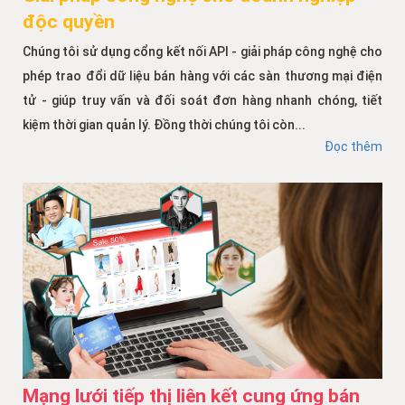
độc quyền
Chúng tôi sử dụng cổng kết nối API - giải pháp công nghệ cho
phép trao đổi dữ liệu bán hàng với các sàn thương mại điện
tử - giúp truy vấn và đối soát đơn hàng nhanh chóng, tiết
kiệm thời gian quản lý. Đồng thời chúng tôi còn...
Đọc thêm
Mạng lưới tiếp thị liên kết cung ứng bán