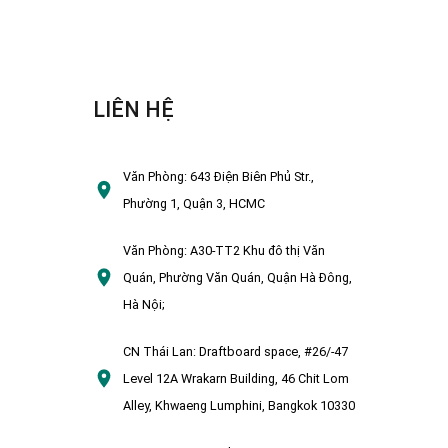
LIÊN HỆ
Văn Phòng:
643 Điện Biên Phủ Str.,
Phường 1, Quận 3, HCMC
Văn Phòng:
A30-TT2 Khu đô thị Văn
Quán, Phường Văn Quán, Quận Hà Đông,
Hà Nội;
CN Thái Lan:
Draftboard space, #26/-47
Level 12A Wrakarn Building, 46 Chit Lom
Alley, Khwaeng Lumphini, Bangkok 10330