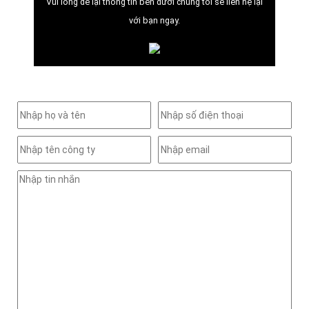
Vui lòng để lại thông tin bên dưới chúng tôi sẽ liên hệ lại
với bạn ngay.