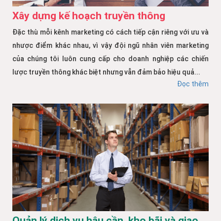
Xây dựng kế hoạch truyền thông
Đặc thù mỗi kênh marketing có cách tiếp cận riêng với ưu và
nhược điểm khác nhau, vì vậy đội ngũ nhân viên marketing
của chúng tôi luôn cung cấp cho doanh nghiệp các chiến
lược truyền thông khác biệt nhưng vẫn đảm bảo hiệu quả...
Đọc thêm
Quản lý dịch vụ hậu cần, kho bãi và giao