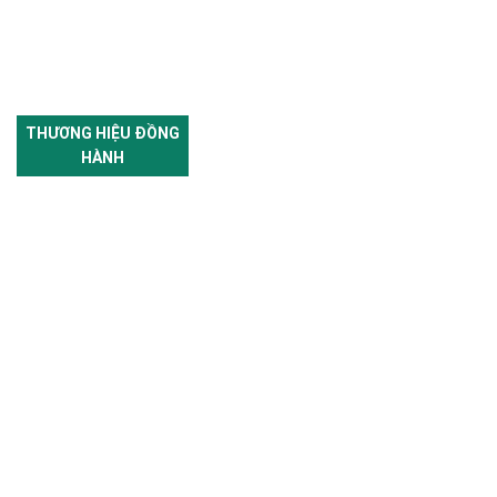
THƯƠNG HIỆU ĐỒNG
HÀNH