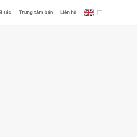
i tác
Trung tâm bán
Liên hệ