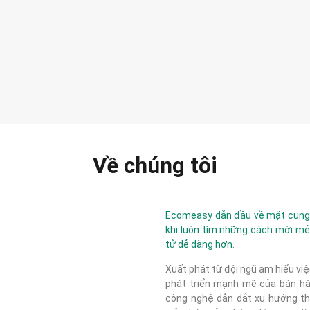
Về chúng tôi
Ecomeasy dẫn đầu về mặt cung c
khi luôn tìm những cách mới mẻ
tử dễ dàng hơn.
Xuất phát từ đội ngũ am hiểu việ
phát triển mạnh mẽ của bán hàn
công nghệ dẫn dắt xu hướng thị