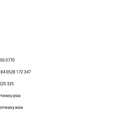
650 0770
 84 0528 172 347
225 325
easy.asia
measy.asia