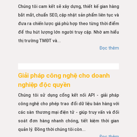
Chúng tôi cam kết sẽ xây dựng, thiết kế gian hàng
bắt mắt, chuẩn SEO, cập nhật sản phẩm liên tục và
đưa ra chiến lược giá phù hợp theo từng thời điểm
để thu hút lượng lớn người truy cập. Nhờ am hiểu
thị trường TMĐT và...
Đọc thêm
Giải pháp công nghệ cho doanh
nghiệp độc quyền
Chúng tôi sử dụng cổng kết nối API - giải pháp
công nghệ cho phép trao đổi dữ liệu bán hàng với
các sàn thương mại điện tử - giúp truy vấn và đối
soát đơn hàng nhanh chóng, tiết kiệm thời gian
quản lý. Đồng thời chúng tôi còn...
Đọc thêm