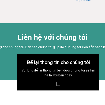
Liên hệ với chúng tôi
gì cho chúng tôi? Bạn cần chúng tôi giúp đỡ? Chúng tôi luôn sẵn sàng 
Để lại thông tin cho chúng tôi
Vui lòng để lại thông tin bên dưới chúng tôi sẽ liên
hệ lại với bạn ngay.