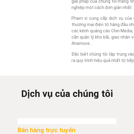
giải pháp của chúng tôi mang tí
nghiệp một cách đơn giản nhất.
Phạm vi cung cấp dịch vụ của c
thương mại điện tử hàng đầu như
các kênh quảng cáo Chin Media, F
cần quản lý kho bãi, giao nhận 
Ahamove...
Đặc biệt chúng tôi tập trung và
ra quy trình hiệu quả nhất từ ti
Dịch vụ của chúng tôi
Bán hàng trực tuyến