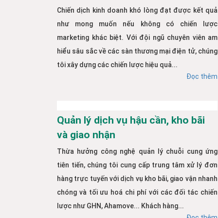
Chiến dịch kinh doanh khó lòng đạt được kết quả
như mong muốn nếu không có chiến lược
marketing khác biệt. Với đội ngũ chuyên viên am
hiểu sâu sắc về các sàn thương mại điện tử, chúng
tôi xây dựng các chiến lược hiệu quả...
Đọc thêm
Quản lý dịch vụ hậu cần, kho bãi
và giao nhận
Thừa hưởng công nghệ quản lý chuỗi cung ứng
tiên tiến, chúng tôi cung cấp trung tâm xử lý đơn
hàng trực tuyến với dịch vụ kho bãi, giao vận nhanh
chóng và tối ưu hoá chi phí với các đối tác chiến
lược như GHN, Ahamove... Khách hàng...
Đọc thêm