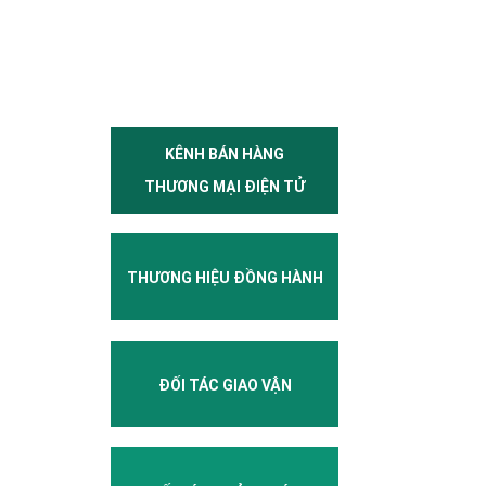
KÊNH BÁN HÀNG
THƯƠNG MẠI ĐIỆN TỬ
THƯƠNG HIỆU ĐỒNG HÀNH
ĐỐI TÁC GIAO VẬN