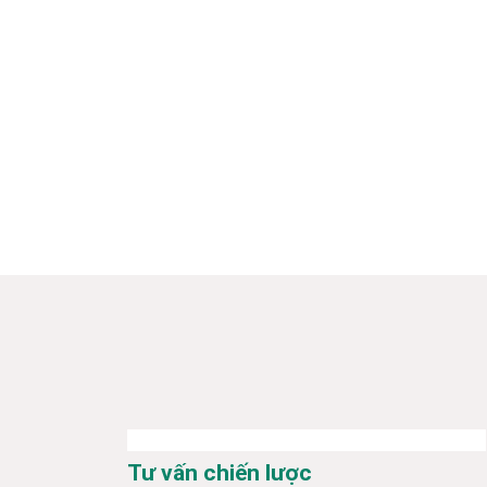
Tư vấn chiến lược