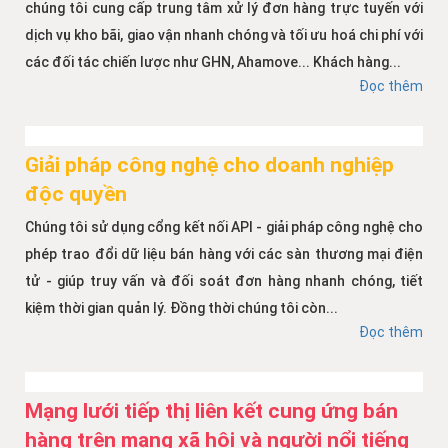
chúng tôi cung cấp trung tâm xử lý đơn hàng trực tuyến với
dịch vụ kho bãi, giao vận nhanh chóng và tối ưu hoá chi phí với
các đối tác chiến lược như GHN, Ahamove... Khách hàng...
Đọc thêm
Giải pháp công nghệ cho doanh nghiệp
độc quyền
Chúng tôi sử dụng cổng kết nối API - giải pháp công nghệ cho
phép trao đổi dữ liệu bán hàng với các sàn thương mại điện
tử - giúp truy vấn và đối soát đơn hàng nhanh chóng, tiết
kiệm thời gian quản lý. Đồng thời chúng tôi còn...
Đọc thêm
Mạng lưới tiếp thị liên kết cung ứng bán
hàng trên mạng xã hội và người nổi tiếng