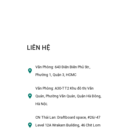
LIÊN HỆ
Văn Phòng:
643 Điện Biên Phủ Str.,
Phường 1, Quận 3, HCMC
Văn Phòng:
A30-TT2 Khu đô thị Văn
Quán, Phường Văn Quán, Quận Hà Đông,
Hà Nội;
CN Thái Lan:
Draftboard space, #26/-47
Level 12A Wrakarn Building, 46 Chit Lom