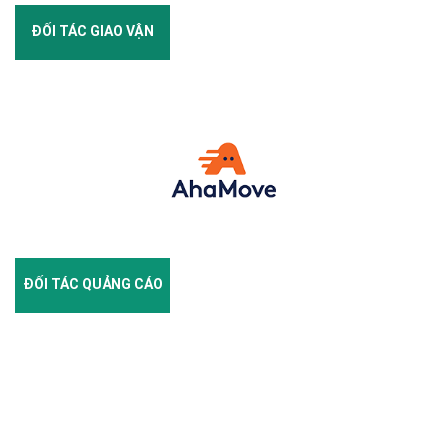
ĐỐI TÁC GIAO VẬN
ĐỐI TÁC QUẢNG CÁO