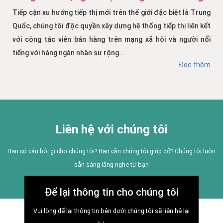
Tiếp cận xu hướng tiếp thị mới trên thế giới đặc biệt là Trung
Quốc, chúng tôi độc quyền xây dựng hệ thống tiếp thị liên kết
với cộng tác viên bán hàng trên mạng xã hội và người nổi
tiếng với hàng ngàn nhân sự rộng...
Đọc thêm
Liên hệ với chúng tôi
Bạn có câu hỏi gì cho chúng tôi? Bạn cần chúng tôi giúp đỡ? Chúng tôi luôn
sẵn sàng lắng nghe từ bạn
Để lại thông tin cho chúng tôi
Vui lòng để lại thông tin bên dưới chúng tôi sẽ liên hệ lại