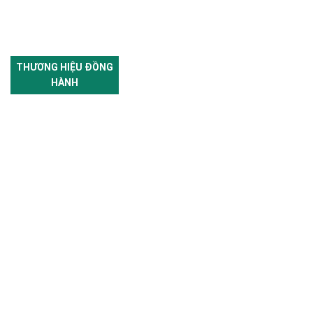
THƯƠNG HIỆU ĐỒNG
HÀNH