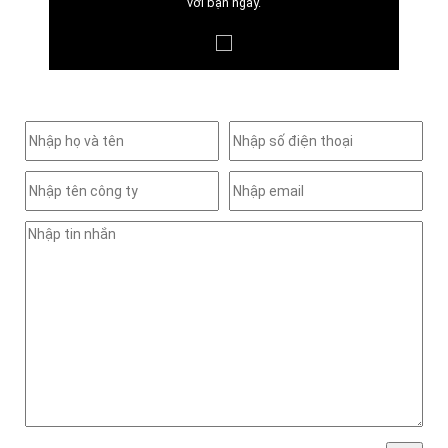
với bạn ngay.