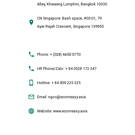
Alley, Khwaeng Lumphini, Bangkok 10330
CN Singapore:
Bash space, #03-01, 79
Ayer Rajah Crescent, Singapore 139955
Phone:
+ (028) 6650 0770
HR Phone/Zalo:
+ 84 0528 172 347
Hotline:
+ 84 909 225 325
Email:
ngoc@ecomeasy.asia
Website:
www.ecomeasy.asia
ecomeasy.asia
2018. All Rights Reserved