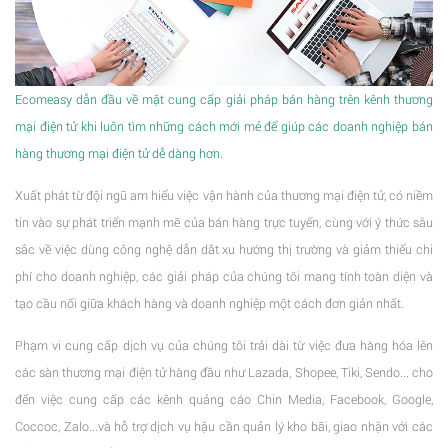
Ecomeasy dẫn đầu về mặt cung cấp giải pháp bán hàng trên kênh thương
mại điện tử khi luôn tìm những cách mới mẻ để giúp các doanh nghiệp bán
hàng thương mại điện tử dễ dàng hơn.
Xuất phát từ đội ngũ am hiểu việc vận hành của thương mại điện tử, có niềm
tin vào sự phát triển mạnh mẽ của bán hàng trực tuyến, cùng với ý thức sâu
sắc về việc dùng công nghệ dẫn dắt xu hướng thị trường và giảm thiểu chi
phí cho doanh nghiệp, các giải pháp của chúng tôi mang tính toàn diện và
tạo cầu nối giữa khách hàng và doanh nghiệp một cách đơn giản nhất.
Phạm vi cung cấp dịch vụ của chúng tôi trải dài từ việc đưa hàng hóa lên
các sàn thương mại điện tử hàng đầu như Lazada, Shopee, Tiki, Sendo... cho
đến việc cung cấp các kênh quảng cáo Chin Media, Facebook, Google,
Coccoc, Zalo...và hỗ trợ dịch vụ hậu cần quản lý kho bãi, giao nhận với các