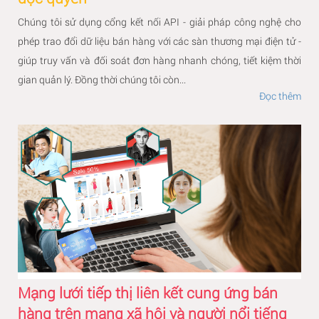
Chúng tôi sử dụng cổng kết nối API - giải pháp công nghệ cho
phép trao đổi dữ liệu bán hàng với các sàn thương mại điện tử -
giúp truy vấn và đối soát đơn hàng nhanh chóng, tiết kiệm thời
gian quản lý. Đồng thời chúng tôi còn...
Đọc thêm
Mạng lưới tiếp thị liên kết cung ứng bán
hàng trên mạng xã hội và người nổi tiếng