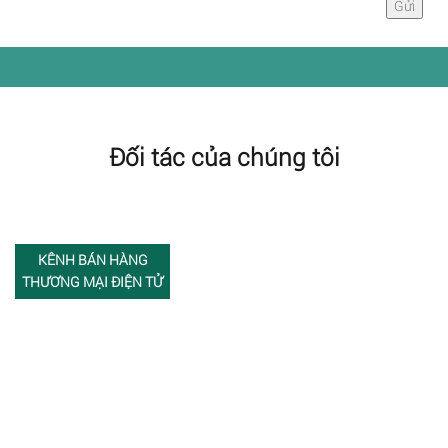
Đối tác của chúng tôi
KÊNH BÁN HÀNG
THƯƠNG MẠI ĐIỆN TỬ