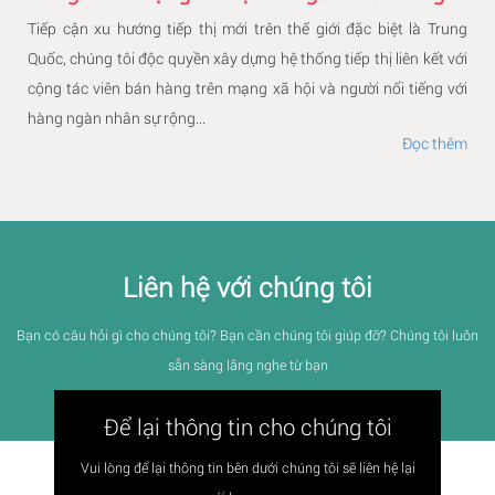
Tiếp cận xu hướng tiếp thị mới trên thế giới đặc biệt là Trung
Quốc, chúng tôi độc quyền xây dựng hệ thống tiếp thị liên kết với
cộng tác viên bán hàng trên mạng xã hội và người nổi tiếng với
hàng ngàn nhân sự rộng...
Đọc thêm
Liên hệ với chúng tôi
Bạn có câu hỏi gì cho chúng tôi? Bạn cần chúng tôi giúp đỡ? Chúng tôi luôn
sẵn sàng lắng nghe từ bạn
Để lại thông tin cho chúng tôi
Vui lòng để lại thông tin bên dưới chúng tôi sẽ liên hệ lại