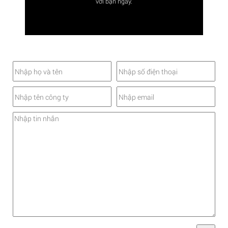
với bạn ngay.