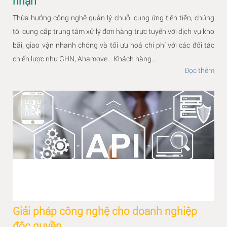
nhận
Thừa hưởng công nghệ quản lý chuỗi cung ứng tiên tiến, chúng
tôi cung cấp trung tâm xử lý đơn hàng trực tuyến với dịch vụ kho
bãi, giao vận nhanh chóng và tối ưu hoá chi phí với các đối tác
chiến lược như GHN, Ahamove... Khách hàng...
Đọc thêm
Giải pháp công nghệ cho doanh nghiệp
độc quyền