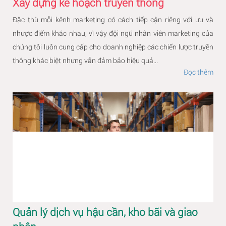
Xây dựng kế hoạch truyền thông
Đặc thù mỗi kênh marketing có cách tiếp cận riêng với ưu và
nhược điểm khác nhau, vì vậy đội ngũ nhân viên marketing của
chúng tôi luôn cung cấp cho doanh nghiệp các chiến lược truyền
thông khác biệt nhưng vẫn đảm bảo hiệu quả...
Đọc thêm
Quản lý dịch vụ hậu cần, kho bãi và giao