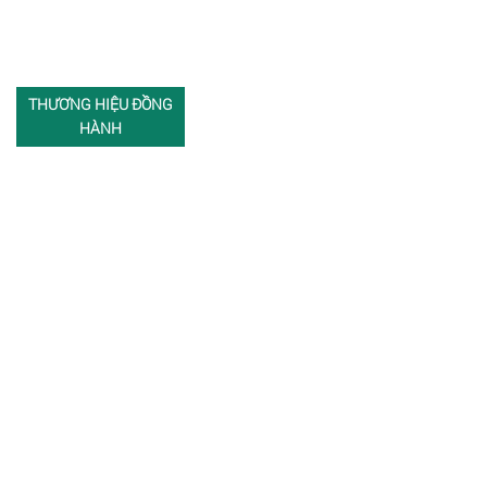
THƯƠNG HIỆU ĐỒNG
HÀNH