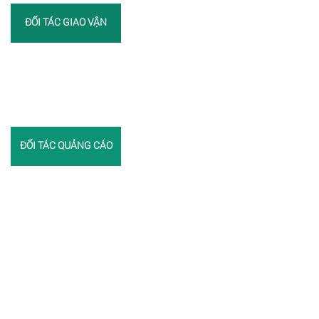
ĐỐI TÁC GIAO VẬN
ĐỐI TÁC QUẢNG CÁO