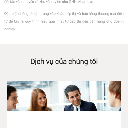
đối tác vận chuyển và kho vận uy tín như GHN, Ahamove...
Đặc biệt chúng tôi tập trung vào khâu tiếp thị và bán hàng thương mại điện
tử để tạo ra quy trình hiệu quả nhất từ tiếp thị đến bán hàng cho doanh
nghiệp.
Dịch vụ của chúng tôi