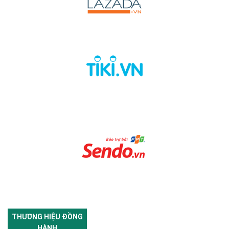
THƯƠNG HIỆU ĐỒNG
HÀNH