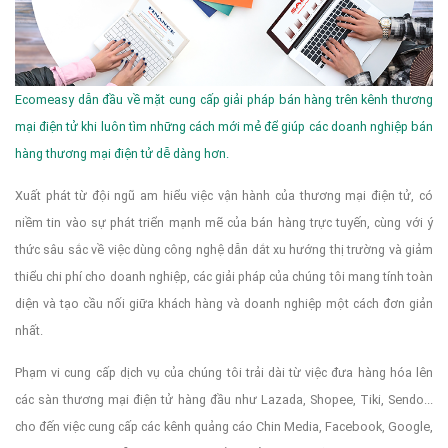
Ecomeasy dẫn đầu về mặt cung cấp giải pháp bán hàng trên kênh thương
mại điện tử khi luôn tìm những cách mới mẻ để giúp các doanh nghiệp bán
hàng thương mại điện tử dễ dàng hơn.
Xuất phát từ đội ngũ am hiểu việc vận hành của thương mại điện tử, có
niềm tin vào sự phát triển mạnh mẽ của bán hàng trực tuyến, cùng với ý
thức sâu sắc về việc dùng công nghệ dẫn dắt xu hướng thị trường và giảm
thiểu chi phí cho doanh nghiệp, các giải pháp của chúng tôi mang tính toàn
diện và tạo cầu nối giữa khách hàng và doanh nghiệp một cách đơn giản
nhất.
Phạm vi cung cấp dịch vụ của chúng tôi trải dài từ việc đưa hàng hóa lên
các sàn thương mại điện tử hàng đầu như Lazada, Shopee, Tiki, Sendo...
cho đến việc cung cấp các kênh quảng cáo Chin Media, Facebook, Google,