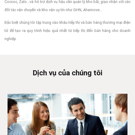
Coccoc, Zalo...và hỗ trợ dịch vụ hậu cần quản lý kho bãi, giao nhận với các
đối tác vận chuyển và kho vận uy tín như GHN, Ahamove...
Đặc biệt chúng tôi tập trung vào khâu tiếp thị và bán hàng thương mại điện
tử để tạo ra quy trình hiệu quả nhất từ tiếp thị đến bán hàng cho doanh
nghiệp.
Dịch vụ của chúng tôi