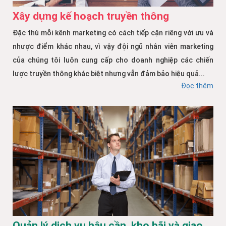
Xây dựng kế hoạch truyền thông
Đặc thù mỗi kênh marketing có cách tiếp cận riêng với ưu và
nhược điểm khác nhau, vì vậy đội ngũ nhân viên marketing
của chúng tôi luôn cung cấp cho doanh nghiệp các chiến
lược truyền thông khác biệt nhưng vẫn đảm bảo hiệu quả...
Đọc thêm
Quản lý dịch vụ hậu cần, kho bãi và giao