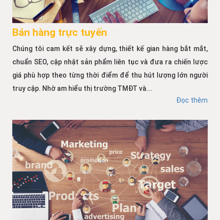
Bán hàng trực tuyến
Chúng tôi cam kết sẽ xây dựng, thiết kế gian hàng bắt mắt,
chuẩn SEO, cập nhật sản phẩm liên tục và đưa ra chiến lược
giá phù hợp theo từng thời điểm để thu hút lượng lớn người
truy cập. Nhờ am hiểu thị trường TMĐT và...
Đọc thêm