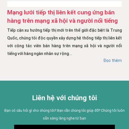
Mạng lưới tiếp thị liên kết cung ứng bán
hàng trên mạng xã hội và người nổi tiếng
Tiếp cận xu hướng tiếp thị mới trên thế giới đặc biệt là Trung
Quốc, chúng tôi độc quyền xây dựng hệ thống tiếp thị liên kết
với cộng tác viên bán hàng trên mạng xã hội và người nổi
tiếng với hàng ngàn nhân sự rộng...
Đọc thêm
Liên hệ với chúng tôi
Bạn có câu hỏi gì cho chúng tôi? Bạn cần chúng tôi giúp đỡ? Chúng tôi luôn
sẵn sàng lắng nghe từ bạn