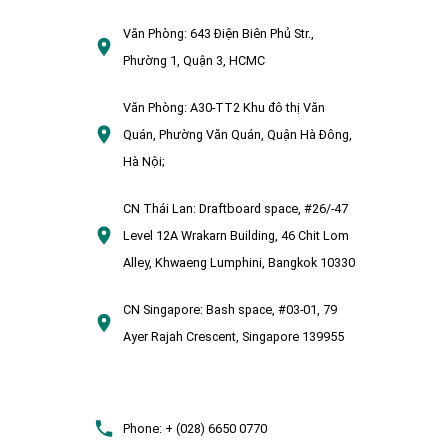
Văn Phòng:
643 Điện Biên Phủ Str.,
Phường 1, Quận 3, HCMC
Văn Phòng:
A30-TT2 Khu đô thị Văn
Quán, Phường Văn Quán, Quận Hà Đông,
Hà Nội;
CN Thái Lan:
Draftboard space, #26/-47
Level 12A Wrakarn Building, 46 Chit Lom
Alley, Khwaeng Lumphini, Bangkok 10330
CN Singapore:
Bash space, #03-01, 79
Ayer Rajah Crescent, Singapore 139955
Phone:
+ (028) 6650 0770