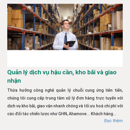
Quản lý dịch vụ hậu cần, kho bãi và giao
nhận
Thừa hưởng công nghệ quản lý chuỗi cung ứng tiên tiến,
chúng tôi cung cấp trung tâm xử lý đơn hàng trực tuyến với
dịch vụ kho bãi, giao vận nhanh chóng và tối ưu hoá chi phí với
các đối tác chiến lược như GHN, Ahamove... Khách hàng...
Đọc thêm