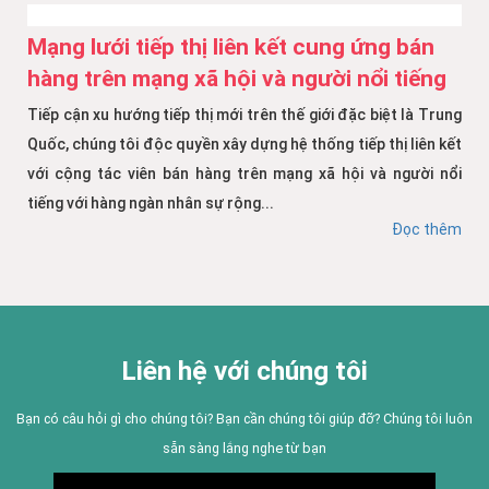
Mạng lưới tiếp thị liên kết cung ứng bán
hàng trên mạng xã hội và người nổi tiếng
Tiếp cận xu hướng tiếp thị mới trên thế giới đặc biệt là Trung
Quốc, chúng tôi độc quyền xây dựng hệ thống tiếp thị liên kết
với cộng tác viên bán hàng trên mạng xã hội và người nổi
tiếng với hàng ngàn nhân sự rộng...
Đọc thêm
Liên hệ với chúng tôi
Bạn có câu hỏi gì cho chúng tôi? Bạn cần chúng tôi giúp đỡ? Chúng tôi luôn
sẵn sàng lắng nghe từ bạn