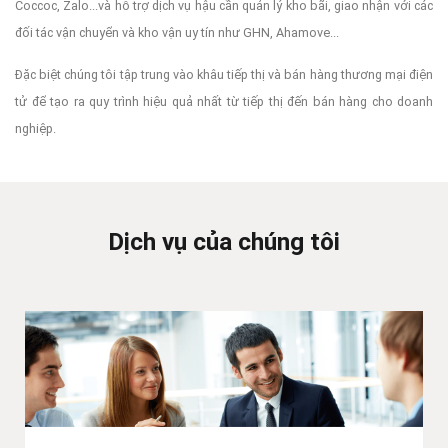
Coccoc, Zalo...và hỗ trợ dịch vụ hậu cần quản lý kho bãi, giao nhận với các
đối tác vận chuyển và kho vận uy tín như GHN, Ahamove...
Đặc biệt chúng tôi tập trung vào khâu tiếp thị và bán hàng thương mại điện
tử để tạo ra quy trình hiệu quả nhất từ tiếp thị đến bán hàng cho doanh
nghiệp.
Dịch vụ của chúng tôi