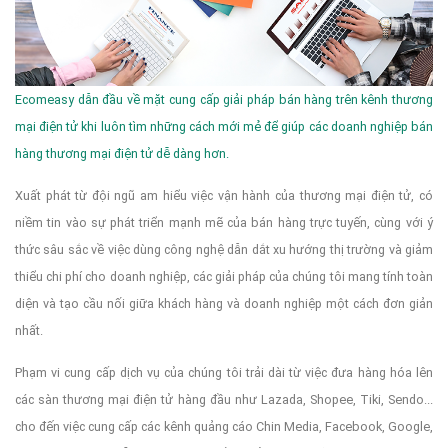
Ecomeasy dẫn đầu về mặt cung cấp giải pháp bán hàng trên kênh thương
mại điện tử khi luôn tìm những cách mới mẻ để giúp các doanh nghiệp bán
hàng thương mại điện tử dễ dàng hơn.
Xuất phát từ đội ngũ am hiểu việc vận hành của thương mại điện tử, có
niềm tin vào sự phát triển mạnh mẽ của bán hàng trực tuyến, cùng với ý
thức sâu sắc về việc dùng công nghệ dẫn dắt xu hướng thị trường và giảm
thiểu chi phí cho doanh nghiệp, các giải pháp của chúng tôi mang tính toàn
diện và tạo cầu nối giữa khách hàng và doanh nghiệp một cách đơn giản
nhất.
Phạm vi cung cấp dịch vụ của chúng tôi trải dài từ việc đưa hàng hóa lên
các sàn thương mại điện tử hàng đầu như Lazada, Shopee, Tiki, Sendo...
cho đến việc cung cấp các kênh quảng cáo Chin Media, Facebook, Google,