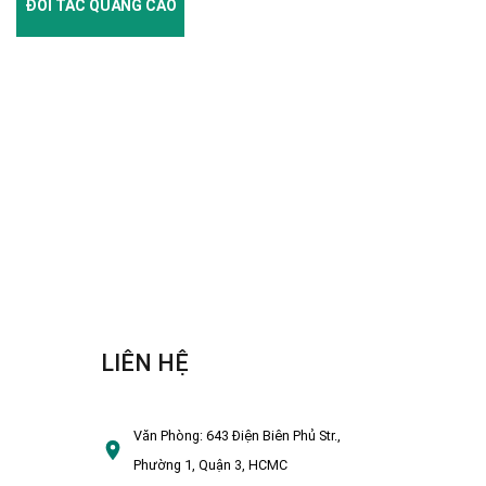
ĐỐI TÁC QUẢNG CÁO
LIÊN HỆ
Văn Phòng:
643 Điện Biên Phủ Str.,
Phường 1, Quận 3, HCMC