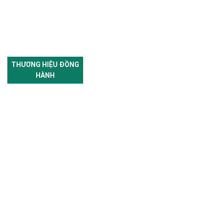
THƯƠNG HIỆU ĐỒNG
HÀNH