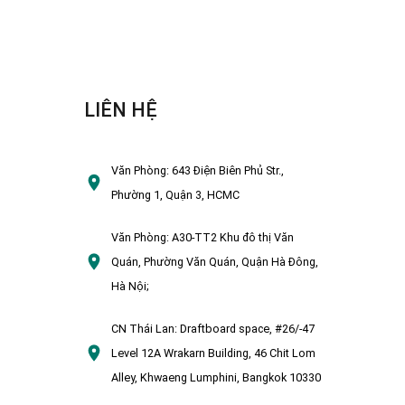
LIÊN HỆ
Văn Phòng:
643 Điện Biên Phủ Str.,
Phường 1, Quận 3, HCMC
Văn Phòng:
A30-TT2 Khu đô thị Văn
Quán, Phường Văn Quán, Quận Hà Đông,
Hà Nội;
CN Thái Lan:
Draftboard space, #26/-47
Level 12A Wrakarn Building, 46 Chit Lom
Alley, Khwaeng Lumphini, Bangkok 10330