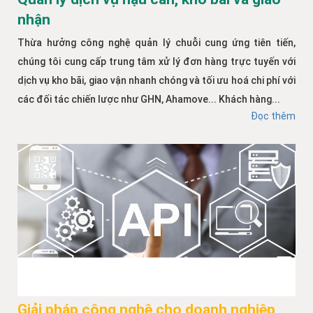
nhận
Thừa hưởng công nghệ quản lý chuỗi cung ứng tiên tiến,
chúng tôi cung cấp trung tâm xử lý đơn hàng trực tuyến với
dịch vụ kho bãi, giao vận nhanh chóng và tối ưu hoá chi phí với
các đối tác chiến lược như GHN, Ahamove... Khách hàng...
Đọc thêm
Giải pháp công nghệ cho doanh nghiệp