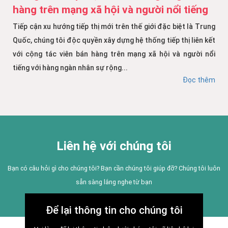
hàng trên mạng xã hội và người nổi tiếng
Tiếp cận xu hướng tiếp thị mới trên thế giới đặc biệt là Trung
Quốc, chúng tôi độc quyền xây dựng hệ thống tiếp thị liên kết
với cộng tác viên bán hàng trên mạng xã hội và người nổi
tiếng với hàng ngàn nhân sự rộng...
Đọc thêm
Liên hệ với chúng tôi
Bạn có câu hỏi gì cho chúng tôi? Bạn cần chúng tôi giúp đỡ? Chúng tôi luôn
sẵn sàng lắng nghe từ bạn
Để lại thông tin cho chúng tôi