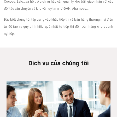
Coccoc, Zalo...và hỗ trợ dịch vụ hậu cần quản lý kho bãi, giao nhận với các
đối tác vận chuyển và kho vận uy tín như GHN, Ahamove...
Đặc biệt chúng tôi tập trung vào khâu tiếp thị và bán hàng thương mại điện
tử để tạo ra quy trình hiệu quả nhất từ tiếp thị đến bán hàng cho doanh
nghiệp.
Dịch vụ của chúng tôi