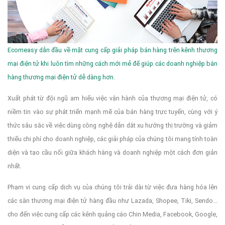
Ecomeasy dẫn đầu về mặt cung cấp giải pháp bán hàng trên kênh thương
mại điện tử khi luôn tìm những cách mới mẻ để giúp các doanh nghiệp bán
hàng thương mại điện tử dễ dàng hơn.
Xuất phát từ đội ngũ am hiểu việc vận hành của thương mại điện tử, có
niềm tin vào sự phát triển mạnh mẽ của bán hàng trực tuyến, cùng với ý
thức sâu sắc về việc dùng công nghệ dẫn dắt xu hướng thị trường và giảm
thiểu chi phí cho doanh nghiệp, các giải pháp của chúng tôi mang tính toàn
diện và tạo cầu nối giữa khách hàng và doanh nghiệp một cách đơn giản
nhất.
Phạm vi cung cấp dịch vụ của chúng tôi trải dài từ việc đưa hàng hóa lên
các sàn thương mại điện tử hàng đầu như Lazada, Shopee, Tiki, Sendo...
cho đến việc cung cấp các kênh quảng cáo Chin Media, Facebook, Google,