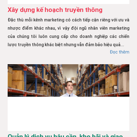
Xây dựng kế hoạch truyền thông
Đặc thù mỗi kênh marketing có cách tiếp cận riêng với ưu và
nhược điểm khác nhau, vì vậy đội ngũ nhân viên marketing
của chúng tôi luôn cung cấp cho doanh nghiệp các chiến
lược truyền thông khác biệt nhưng vẫn đảm bảo hiệu quả...
Đọc thêm
Quản lý dịch vụ hậu cần, kho bãi và giao