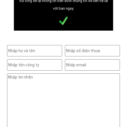
Vui lòng để lại thông tin bên dưới chúng tôi sẽ liên hệ lại
với bạn ngay.