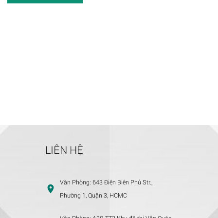
LIÊN HỆ
Văn Phòng:
643 Điện Biên Phủ Str.,
Phường 1, Quận 3, HCMC
Văn Phòng:
A30-TT2 Khu đô thị Văn Quán,