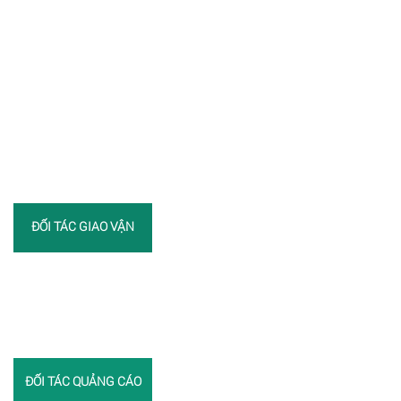
ĐỐI TÁC GIAO VẬN
ĐỐI TÁC QUẢNG CÁO