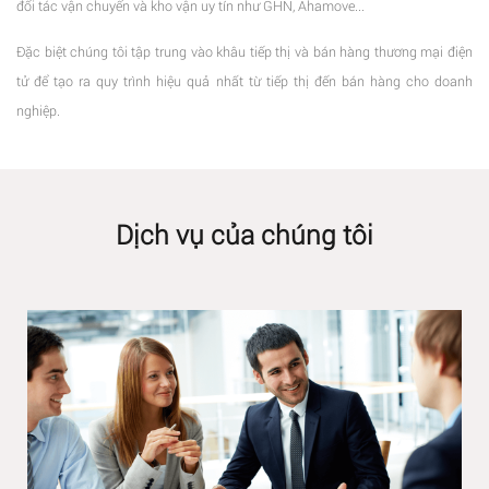
đối tác vận chuyển và kho vận uy tín như GHN, Ahamove...
Đặc biệt chúng tôi tập trung vào khâu tiếp thị và bán hàng thương mại điện
tử để tạo ra quy trình hiệu quả nhất từ tiếp thị đến bán hàng cho doanh
nghiệp.
Dịch vụ của chúng tôi