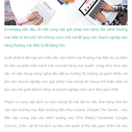
Ecomeasy dẫn đầu về mặt cung cấp giải pháp bán hàng trên kênh thương
mại điện tử khi luôn tìm những cách mới mẻ để giúp các doanh nghiệp bán
hàng thương mại điện tử dễ dàng hơn.
Xuất phát từ đội ngũ am hiểu việc vận hành của thương mại điện tử, có niềm
tin vào sự phát triển mạnh mẽ của bán hàng trực tuyến, cùng với ý thức sâu
sắc về việc dùng công nghệ dẫn dắt xu hướng thị trường và giảm thiểu chi
phí cho doanh nghiệp, các giải pháp của chúng tôi mang tính toàn diện và
tạo cầu nối giữa khách hàng và doanh nghiệp một cách đơn giản nhất.
Phạm vi cung cấp dịch vụ của chúng tôi trải dài từ việc đưa hàng hóa lên
các sàn thương mại điện tử hàng đầu như Lazada, Shopee, Tiki, Sendo... cho
đến việc cung cấp các kênh quảng cáo Chin Media, Facebook, Google,
Coccoc, Zalo...và hỗ trợ dịch vụ hậu cần quản lý kho bãi, giao nhận với các