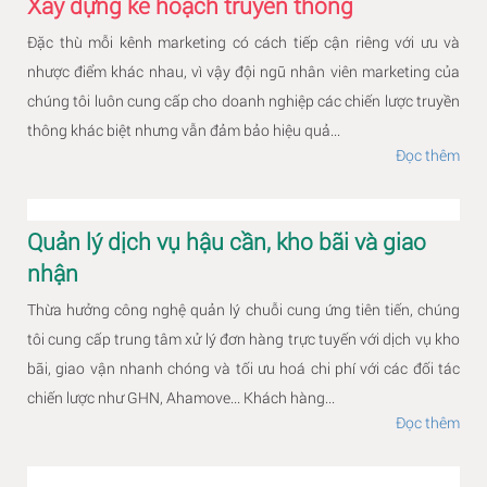
Xây dựng kế hoạch truyền thông
Đặc thù mỗi kênh marketing có cách tiếp cận riêng với ưu và
nhược điểm khác nhau, vì vậy đội ngũ nhân viên marketing của
chúng tôi luôn cung cấp cho doanh nghiệp các chiến lược truyền
thông khác biệt nhưng vẫn đảm bảo hiệu quả...
Đọc thêm
Quản lý dịch vụ hậu cần, kho bãi và giao
nhận
Thừa hưởng công nghệ quản lý chuỗi cung ứng tiên tiến, chúng
tôi cung cấp trung tâm xử lý đơn hàng trực tuyến với dịch vụ kho
bãi, giao vận nhanh chóng và tối ưu hoá chi phí với các đối tác
chiến lược như GHN, Ahamove... Khách hàng...
Đọc thêm