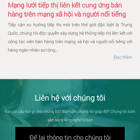
Mạng lưới tiếp thị liên kết cung ứng bán
hàng trên mạng xã hội và người nổi tiếng
Tiếp cận xu hướng tiếp thị mới trên thế giới đặc biệt là Trung
Quốc, chúng tôi độc quyền xây dựng hệ thống tiếp thị liên kết với
cộng tác viên bán hàng trên mạng xã hội và người nổi tiếng với
hàng ngàn nhân sự rộng...
Đọc thêm
Liên hệ với chúng tôi
Bạn có câu hỏi gì cho chúng tôi? Bạn cần chúng tôi giúp đỡ? Chúng tôi luôn
sẵn sàng lắng nghe từ bạn
Để lại thông tin cho chúng tôi