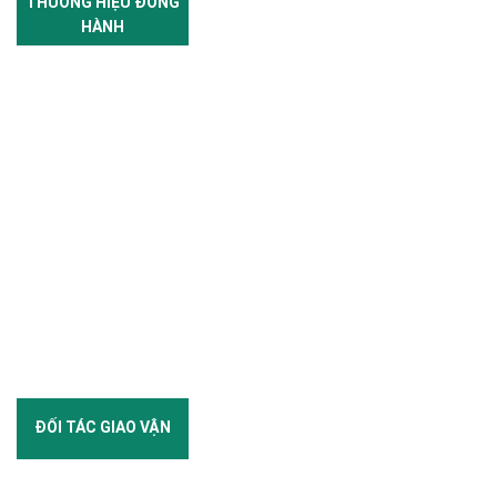
THƯƠNG HIỆU ĐỒNG
HÀNH
ĐỐI TÁC GIAO VẬN