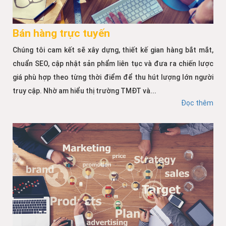
Bán hàng trực tuyến
Chúng tôi cam kết sẽ xây dựng, thiết kế gian hàng bắt mắt,
chuẩn SEO, cập nhật sản phẩm liên tục và đưa ra chiến lược
giá phù hợp theo từng thời điểm để thu hút lượng lớn người
truy cập. Nhờ am hiểu thị trường TMĐT và...
Đọc thêm