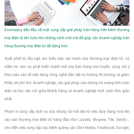
Ecomeasy dẫn đầu về mặt cung cấp giải pháp bán hàng trên kênh thương
mại điện tử khi luôn tìm những cách mới mẻ để giúp các doanh nghiệp bán
hàng thương mại điện tử dễ dàng hơn.
Xuất phát từ đội ngũ am hiểu việc vận hành của thương mại điện tử, có
niềm tin vào sự phát triển mạnh mẽ của bán hàng trực tuyến, cùng với ý
thức sâu sắc về việc dùng công nghệ dẫn dắt xu hướng thị trường và giảm
thiểu chi phí cho doanh nghiệp, các giải pháp của chúng tôi mang tính toàn
diện và tạo cầu nối giữa khách hàng và doanh nghiệp một cách đơn giản
nhất.
Phạm vi cung cấp dịch vụ của chúng tôi trải dài từ việc đưa hàng hóa lên
các sàn thương mại điện tử hàng đầu như Lazada, Shopee, Tiki, Sendo...
cho đến việc cung cấp các kênh quảng cáo Chin Media, Facebook, Google,