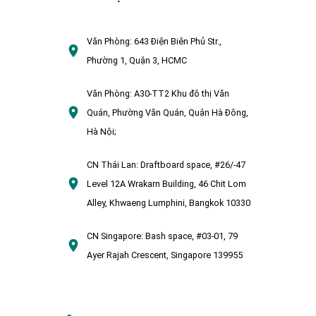
Văn Phòng:
643 Điện Biên Phủ Str.,
Phường 1, Quận 3, HCMC
Văn Phòng:
A30-TT2 Khu đô thị Văn
Quán, Phường Văn Quán, Quận Hà Đông,
Hà Nội;
CN Thái Lan:
Draftboard space, #26/-47
Level 12A Wrakarn Building, 46 Chit Lom
Alley, Khwaeng Lumphini, Bangkok 10330
CN Singapore:
Bash space, #03-01, 79
Ayer Rajah Crescent, Singapore 139955