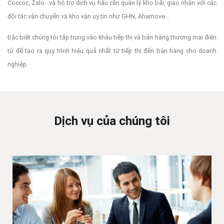
Coccoc, Zalo...và hỗ trợ dịch vụ hậu cần quản lý kho bãi, giao nhận với các
đối tác vận chuyển và kho vận uy tín như GHN, Ahamove...
Đặc biệt chúng tôi tập trung vào khâu tiếp thị và bán hàng thương mại điện
tử để tạo ra quy trình hiệu quả nhất từ tiếp thị đến bán hàng cho doanh
nghiệp.
Dịch vụ của chúng tôi