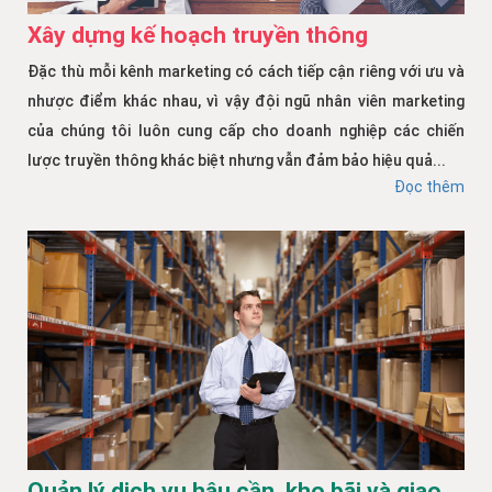
Xây dựng kế hoạch truyền thông
Đặc thù mỗi kênh marketing có cách tiếp cận riêng với ưu và
nhược điểm khác nhau, vì vậy đội ngũ nhân viên marketing
của chúng tôi luôn cung cấp cho doanh nghiệp các chiến
lược truyền thông khác biệt nhưng vẫn đảm bảo hiệu quả...
Đọc thêm
Quản lý dịch vụ hậu cần, kho bãi và giao