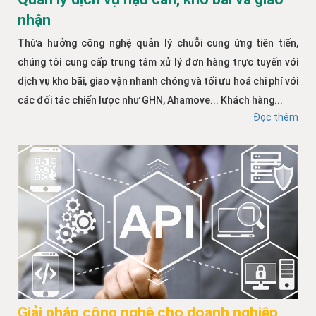
nhận
Thừa hưởng công nghệ quản lý chuỗi cung ứng tiên tiến,
chúng tôi cung cấp trung tâm xử lý đơn hàng trực tuyến với
dịch vụ kho bãi, giao vận nhanh chóng và tối ưu hoá chi phí với
các đối tác chiến lược như GHN, Ahamove... Khách hàng...
Đọc thêm
Giải pháp công nghệ cho doanh nghiệp