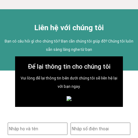
Liên hệ với chúng tôi
Bạn có câu hỏi gì cho chúng tôi? Bạn cần chúng tôi giúp đỡ? Chúng tôi luôn
sẵn sàng lắng nghe từ bạn
Để lại thông tin cho chúng tôi
Vui lòng để lại thông tin bên dưới chúng tôi sẽ liên hệ lại
với bạn ngay.