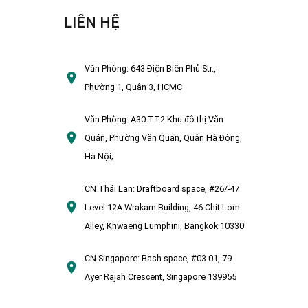
LIÊN HỆ
Văn Phòng:
643 Điện Biên Phủ Str.,
Phường 1, Quận 3, HCMC
Văn Phòng:
A30-TT2 Khu đô thị Văn
Quán, Phường Văn Quán, Quận Hà Đông,
Hà Nội;
CN Thái Lan:
Draftboard space, #26/-47
Level 12A Wrakarn Building, 46 Chit Lom
Alley, Khwaeng Lumphini, Bangkok 10330
CN Singapore:
Bash space, #03-01, 79
Ayer Rajah Crescent, Singapore 139955