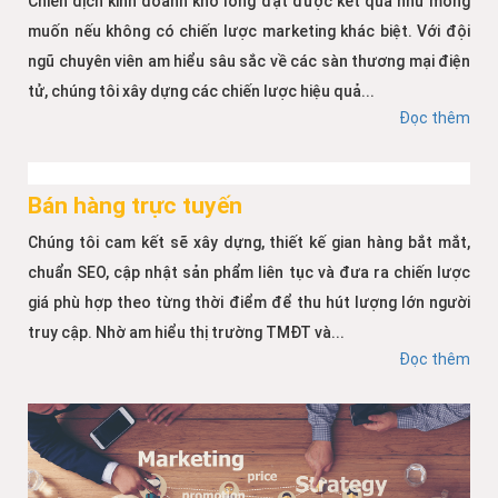
Chiến dịch kinh doanh khó lòng đạt được kết quả như mong
muốn nếu không có chiến lược marketing khác biệt. Với đội
ngũ chuyên viên am hiểu sâu sắc về các sàn thương mại điện
tử, chúng tôi xây dựng các chiến lược hiệu quả...
Đọc thêm
Bán hàng trực tuyến
Chúng tôi cam kết sẽ xây dựng, thiết kế gian hàng bắt mắt,
chuẩn SEO, cập nhật sản phẩm liên tục và đưa ra chiến lược
giá phù hợp theo từng thời điểm để thu hút lượng lớn người
truy cập. Nhờ am hiểu thị trường TMĐT và...
Đọc thêm