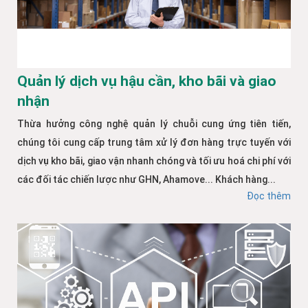
Quản lý dịch vụ hậu cần, kho bãi và giao
nhận
Thừa hưởng công nghệ quản lý chuỗi cung ứng tiên tiến,
chúng tôi cung cấp trung tâm xử lý đơn hàng trực tuyến với
dịch vụ kho bãi, giao vận nhanh chóng và tối ưu hoá chi phí với
các đối tác chiến lược như GHN, Ahamove... Khách hàng...
Đọc thêm