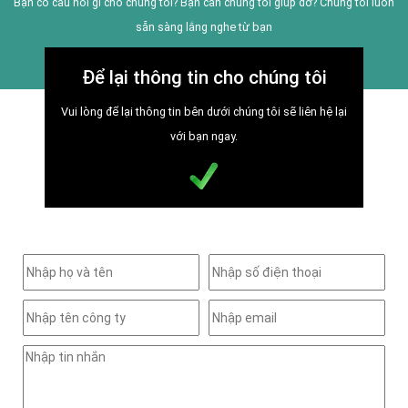
Bạn có câu hỏi gì cho chúng tôi? Bạn cần chúng tôi giúp đỡ? Chúng tôi luôn
sẵn sàng lắng nghe từ bạn
Để lại thông tin cho chúng tôi
Vui lòng để lại thông tin bên dưới chúng tôi sẽ liên hệ lại
với bạn ngay.