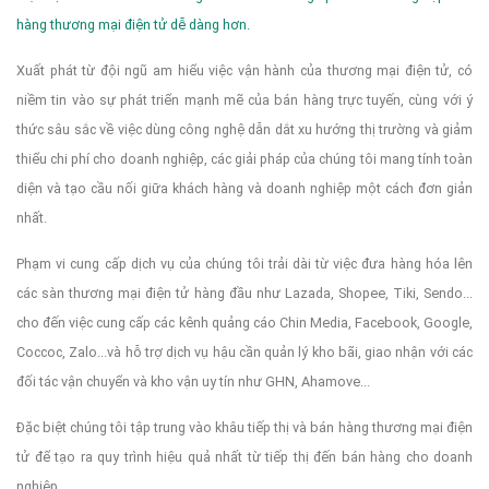
hàng thương mại điện tử dễ dàng hơn.
Xuất phát từ đội ngũ am hiểu việc vận hành của thương mại điện tử, có
niềm tin vào sự phát triển mạnh mẽ của bán hàng trực tuyến, cùng với ý
thức sâu sắc về việc dùng công nghệ dẫn dắt xu hướng thị trường và giảm
thiểu chi phí cho doanh nghiệp, các giải pháp của chúng tôi mang tính toàn
diện và tạo cầu nối giữa khách hàng và doanh nghiệp một cách đơn giản
nhất.
Phạm vi cung cấp dịch vụ của chúng tôi trải dài từ việc đưa hàng hóa lên
các sàn thương mại điện tử hàng đầu như Lazada, Shopee, Tiki, Sendo...
cho đến việc cung cấp các kênh quảng cáo Chin Media, Facebook, Google,
Coccoc, Zalo...và hỗ trợ dịch vụ hậu cần quản lý kho bãi, giao nhận với các
đối tác vận chuyển và kho vận uy tín như GHN, Ahamove...
Đặc biệt chúng tôi tập trung vào khâu tiếp thị và bán hàng thương mại điện
tử để tạo ra quy trình hiệu quả nhất từ tiếp thị đến bán hàng cho doanh
nghiệp.