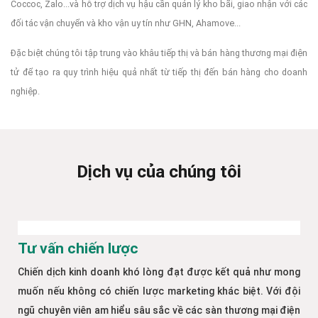
Coccoc, Zalo...và hỗ trợ dịch vụ hậu cần quản lý kho bãi, giao nhận với các
đối tác vận chuyển và kho vận uy tín như GHN, Ahamove...
Đặc biệt chúng tôi tập trung vào khâu tiếp thị và bán hàng thương mại điện
tử để tạo ra quy trình hiệu quả nhất từ tiếp thị đến bán hàng cho doanh
nghiệp.
Dịch vụ của chúng tôi
Tư vấn chiến lược
Chiến dịch kinh doanh khó lòng đạt được kết quả như mong
muốn nếu không có chiến lược marketing khác biệt. Với đội
ngũ chuyên viên am hiểu sâu sắc về các sàn thương mại điện