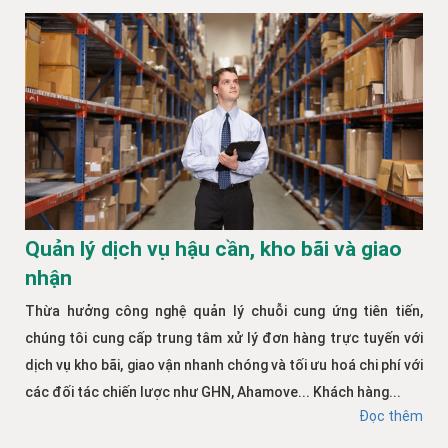
Quản lý dịch vụ hậu cần, kho bãi và giao
nhận
Thừa hưởng công nghệ quản lý chuỗi cung ứng tiên tiến,
chúng tôi cung cấp trung tâm xử lý đơn hàng trực tuyến với
dịch vụ kho bãi, giao vận nhanh chóng và tối ưu hoá chi phí với
các đối tác chiến lược như GHN, Ahamove... Khách hàng...
Đọc thêm