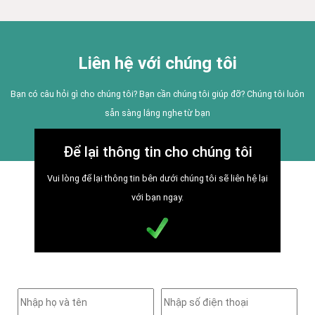
Liên hệ với chúng tôi
Bạn có câu hỏi gì cho chúng tôi? Bạn cần chúng tôi giúp đỡ? Chúng tôi luôn
sẵn sàng lắng nghe từ bạn
Để lại thông tin cho chúng tôi
Vui lòng để lại thông tin bên dưới chúng tôi sẽ liên hệ lại
với bạn ngay.