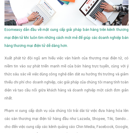
Ecomeasy dẫn đầu về mặt cung cấp giải pháp bán hàng trên kênh thương
mại điện tử khi luôn tìm những cách mới mẻ để giúp các doanh nghiệp bán
hàng thương mại điện tử dễ dàng hơn.
Xuất phát từ đội ngũ am hiểu việc vận hành của thương mại điện tử, có
niềm tin vào sự phát triển mạnh mẽ của bán hàng trực tuyến, cùng với ý
thức sâu sắc về việc dùng công nghệ dẫn dắt xu hướng thị trường và giảm
thiểu chi phí cho doanh nghiệp, các giải pháp của chúng tôi mang tính toàn
diện và tạo cầu nối giữa khách hàng và doanh nghiệp một cách đơn giản
nhất.
Phạm vi cung cấp dịch vụ của chúng tôi trải dài từ việc đưa hàng hóa lên
các sàn thương mại điện tử hàng đầu như Lazada, Shopee, Tiki, Sendo...
cho đến việc cung cấp các kênh quảng cáo Chin Media, Facebook, Google,