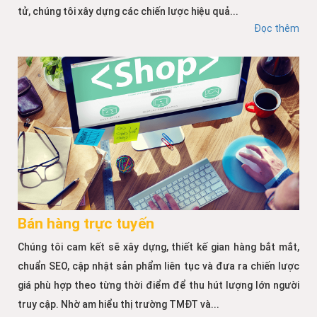
tử, chúng tôi xây dựng các chiến lược hiệu quả...
Đọc thêm
Bán hàng trực tuyến
Chúng tôi cam kết sẽ xây dựng, thiết kế gian hàng bắt mắt,
chuẩn SEO, cập nhật sản phẩm liên tục và đưa ra chiến lược
giá phù hợp theo từng thời điểm để thu hút lượng lớn người
truy cập. Nhờ am hiểu thị trường TMĐT và...