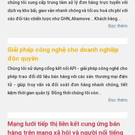
chúng tôi cung cấp trung tâm xử lý đơn hàng trực tuyến với
dịch vụ kho bãi, giao vận nhanh chóng và tối ưu hoá chi phí với
các đối tác chiến lược như GHN, Ahamove... Khách hàng...
Đọc thêm
Giải pháp công nghệ cho doanh nghiệp
độc quyền
Chúng tôi sử dụng cổng kết nối API - giải pháp công nghệ cho
phép trao đổi dữ liệu bán hàng với các sàn thương mại điện
tử - giúp truy vấn và đối soát đơn hàng nhanh chóng, tiết
kiệm thời gian quản lý. Đồng thời chúng tôi còn...
Đọc thêm
Mạng lưới tiếp thị liên kết cung ứng bán
hàng trên mạng xã hội và người nổi tiếng