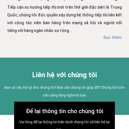
Tiếp cận xu hướng tiếp thị mới trên thế giới đặc biệt là Trung
Quốc, chúng tôi độc quyền xây dựng hệ thống tiếp thị liên kết
với cộng tác viên bán hàng trên mạng xã hội và người nổi
tiếng với hàng ngàn nhân sự rộng...
Đọc thêm
Liên hệ với chúng tôi
Bạn có câu hỏi gì cho chúng tôi? Bạn cần chúng tôi giúp đỡ? Chúng tôi luôn
sẵn sàng lắng nghe từ bạn
Để lại thông tin cho chúng tôi
Vui lòng để lại thông tin bên dưới chúng tôi sẽ liên hệ lại