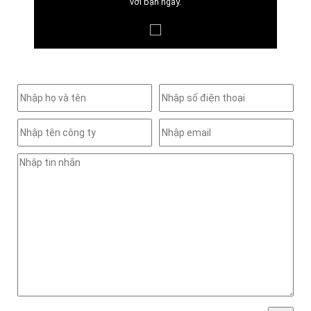
với bạn ngay.