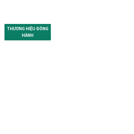
THƯƠNG HIỆU ĐỒNG
HÀNH