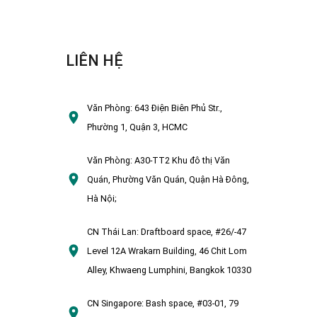
LIÊN HỆ
Văn Phòng:
643 Điện Biên Phủ Str.,
Phường 1, Quận 3, HCMC
Văn Phòng:
A30-TT2 Khu đô thị Văn
Quán, Phường Văn Quán, Quận Hà Đông,
Hà Nội;
CN Thái Lan:
Draftboard space, #26/-47
Level 12A Wrakarn Building, 46 Chit Lom
Alley, Khwaeng Lumphini, Bangkok 10330
CN Singapore:
Bash space, #03-01, 79