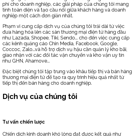
phí cho doanh nghiệp, các giải pháp của chúng tôi mang
tính toàn diện và tạo cầu nối giữa khách hàng và doanh
nghiệp một cách đơn giản nhất.
Phạm vi cung cấp dịch vụ của chúng tôi trải dài từ việc
đưa hàng hóa lên các sàn thương mại điện tử hàng đầu
như Lazada, Shopee, Tiki, Sendo... cho đến việc cung cấp
các kênh quảng cáo Chin Media, Facebook, Google,
Coccoc, Zalo...và hỗ trợ dịch vụ hậu cần quản lý kho bãi,
giao nhận với các đối tác vận chuyển và kho vận uy tín
như GHN, Ahamove...
Đặc biệt chúng tôi tập trung vào khâu tiếp thị và bán hàng
thương mại điện tử để tạo ra quy trình hiệu quả nhất từ
tiếp thị đến bán hàng cho doanh nghiệp.
Dịch vụ của chúng tôi
Tư vấn chiến lược
Chiến dịch kinh doanh khó lòng đạt được kết quả như