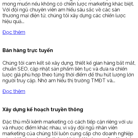
mong muốn nếu không có chiến lược marketing khác biệt.
Với đội ngũ chuyên viên am hiểu sâu sắc về các sàn
thương mại điện tử, chúng tôi xây dựng các chiến lược
hiệu quả...
Đọc thêm
Bán hàng trực tuyến
Chúng tôi cam kết sẽ xây dựng, thiết kế gian hàng bắt mắt,
chuẩn SEO, cập nhật sản phẩm liên tục và đưa ra chiến
lược giá phù hợp theo từng thời điểm để thu hút lượng lớn
người truy cập. Nhờ am hiểu thị trường TMĐT và...
Đọc thêm
Xây dựng kế hoạch truyền thông
Đặc thù mỗi kênh marketing có cách tiếp cận riêng với ưu
và nhược điểm khác nhau, vì vậy đội ngũ nhân viên
marketing của chúng tôi luôn cung cấp cho doanh nghiệp