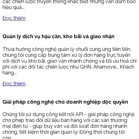
các chiến lược truyền thông khác biệt nhưng vẫn đảm bảo
hiệu quả...
Đọc thêm
Quản lý dịch vụ hậu cần, kho bãi và giao nhận
Thừa hưởng công nghệ quản lý chuỗi cung ứng tiên tiến,
chúng tôi cung cấp trung tâm xử lý đơn hàng trực tuyến
với dịch vụ kho bãi, giao vận nhanh chóng và tối ưu hoá chi
phí với các đối tác chiến lược như GHN, Ahamove... Khách
hàng...
Đọc thêm
Giải pháp công nghệ cho doanh nghiệp độc quyền
Chúng tôi sử dụng cổng kết nối API - giải pháp công nghệ
cho phép trao đổi dữ liệu bán hàng với các sàn thương
mại điện tử - giúp truy vấn và đối soát đơn hàng nhanh
chóng, tiết kiệm thời gian quản lý. Đồng thời chúng tôi
còn...