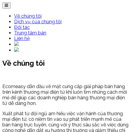
Về chúng tôi
Dịch vụ của chúng tôi
Đối tác
Trung tâm bán
Liên hệ
Về chúng tôi
Ecomeasy dẫn đầu về mặt cung cấp giải pháp bán hàng
trên kênh thương mại điện tử khi luôn tìm những cách mới
mẻ để giúp các doanh nghiệp bán hàng thương mại điện
tử dễ dàng hơn.
Xuất phát từ đội ngũ am hiểu việc vận hành của thương
mại điện tử, có niềm tin vào sự phát triển mạnh mẽ của
bán hàng trực tuyến, cùng với ý thức sâu sắc về việc dùng
công nghệ dẫn dắt xu hướng thị trường và giảm thiểu chi