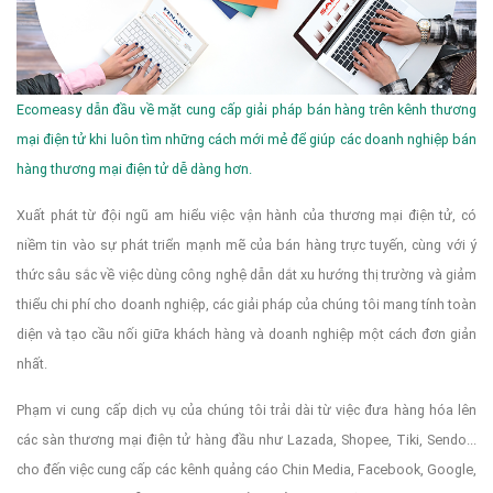
Ecomeasy dẫn đầu về mặt cung cấp giải pháp bán hàng trên kênh thương
mại điện tử khi luôn tìm những cách mới mẻ để giúp các doanh nghiệp bán
hàng thương mại điện tử dễ dàng hơn.
Xuất phát từ đội ngũ am hiểu việc vận hành của thương mại điện tử, có
niềm tin vào sự phát triển mạnh mẽ của bán hàng trực tuyến, cùng với ý
thức sâu sắc về việc dùng công nghệ dẫn dắt xu hướng thị trường và giảm
thiểu chi phí cho doanh nghiệp, các giải pháp của chúng tôi mang tính toàn
diện và tạo cầu nối giữa khách hàng và doanh nghiệp một cách đơn giản
nhất.
Phạm vi cung cấp dịch vụ của chúng tôi trải dài từ việc đưa hàng hóa lên
các sàn thương mại điện tử hàng đầu như Lazada, Shopee, Tiki, Sendo...
cho đến việc cung cấp các kênh quảng cáo Chin Media, Facebook, Google,