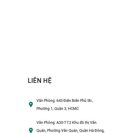
LIÊN HỆ
Văn Phòng:
643 Điện Biên Phủ Str.,
Phường 1, Quận 3, HCMC
Văn Phòng:
A30-TT2 Khu đô thị Văn
Quán, Phường Văn Quán, Quận Hà Đông,