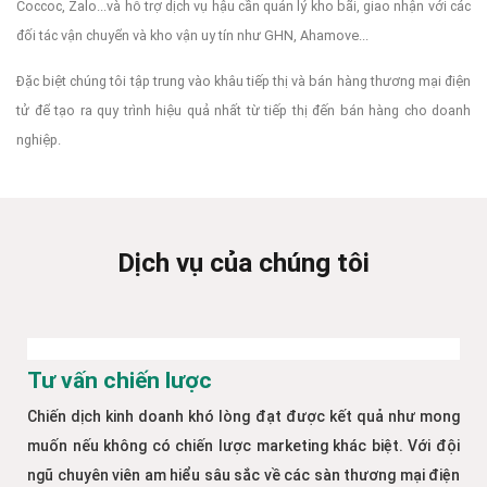
Coccoc, Zalo...và hỗ trợ dịch vụ hậu cần quản lý kho bãi, giao nhận với các
đối tác vận chuyển và kho vận uy tín như GHN, Ahamove...
Đặc biệt chúng tôi tập trung vào khâu tiếp thị và bán hàng thương mại điện
tử để tạo ra quy trình hiệu quả nhất từ tiếp thị đến bán hàng cho doanh
nghiệp.
Dịch vụ của chúng tôi
Tư vấn chiến lược
Chiến dịch kinh doanh khó lòng đạt được kết quả như mong
muốn nếu không có chiến lược marketing khác biệt. Với đội
ngũ chuyên viên am hiểu sâu sắc về các sàn thương mại điện