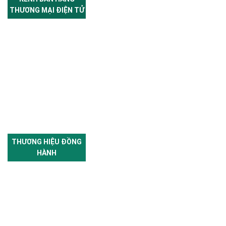
THƯƠNG MẠI ĐIỆN TỬ
THƯƠNG HIỆU ĐỒNG
HÀNH