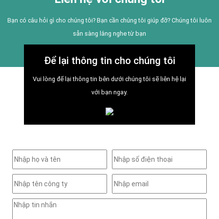
Bạn có câu hỏi gì cho chúng tôi? Bạn cần chúng tôi giúp đỡ? Chúng tôi luôn
sẵn sàng lắng nghe từ bạn
Để lại thông tin cho chúng tôi
Vui lòng để lại thông tin bên dưới chúng tôi sẽ liên hệ lại
với bạn ngay.