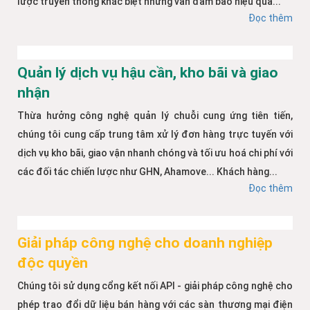
lược truyền thông khác biệt nhưng vẫn đảm bảo hiệu quả...
Đọc thêm
Quản lý dịch vụ hậu cần, kho bãi và giao
nhận
Thừa hưởng công nghệ quản lý chuỗi cung ứng tiên tiến,
chúng tôi cung cấp trung tâm xử lý đơn hàng trực tuyến với
dịch vụ kho bãi, giao vận nhanh chóng và tối ưu hoá chi phí với
các đối tác chiến lược như GHN, Ahamove... Khách hàng...
Đọc thêm
Giải pháp công nghệ cho doanh nghiệp
độc quyền
Chúng tôi sử dụng cổng kết nối API - giải pháp công nghệ cho
phép trao đổi dữ liệu bán hàng với các sàn thương mại điện